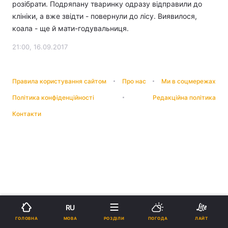
розібрати. Подряпану тваринку одразу відправили до
клініки, а вже звідти - повернули до лісу. Виявилося,
коала - ще й мати-годувальниця.
21:00, 16.09.2017
Правила користування сайтом
Про нас
Ми в соцмережах
Політика конфіденційності
Редакційна політика
Контакти
RU
МОВА
ГОЛОВНА
РОЗДІЛИ
ПОГОДА
ЛАЙТ