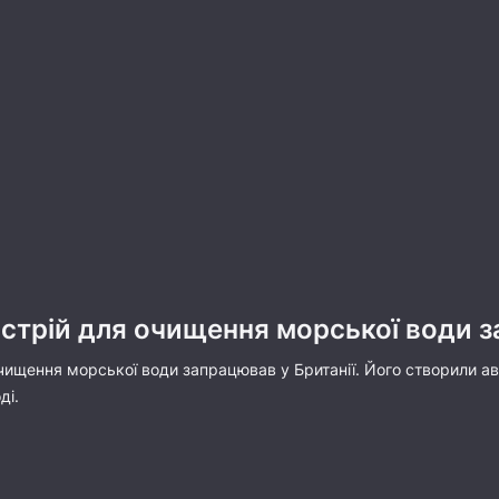
стрій для очищення морської води з
чищення морської води запрацював у Британії. Його створили ав
ді.