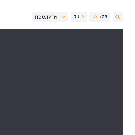
RU
+28
ПОСЛУГИ