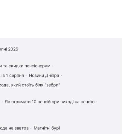
рпні 2026
и та скидки пенсіонерам
і з 1 серпня
Новини Дніпра
ода, який стоїть біля "зебри"
Як отримати 10 пенсій при виході на пенсію
ода на завтра
Магнітні бурі