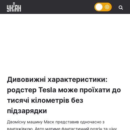
Дивовижні характеристики:
родстер Tesla може проїхати до
тисячі кілометрів без
підзарядки
Двомісну машину Маск представив одночасно з
вантажівкою. Авто матиме фантастичний розгін та ціну