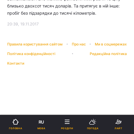
близько двохсот тисяч доларів. Та притягує в ній інше:
пробіг без підзарядки до тисячі кілометрів.
20:39, 19.11.2017
Правила користування сайтом
Про нас
Ми в соцмережах
Політика конфіденційності
Редакційна політика
Контакти
RU
МОВА
ГОЛОВНА
РОЗДІЛИ
ПОГОДА
ЛАЙТ