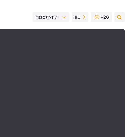
RU
+26
ПОСЛУГИ