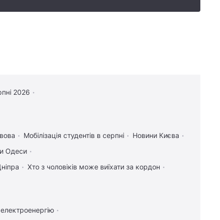
рпні 2026
вова
Мобілізація студентів в серпні
Новини Києва
и Одеси
Дніпра
Хто з чоловіків може виїхати за кордон
 електроенергію