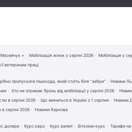
 Мосейчук +
Мобілізація жінок у серпні 2026
Мобілізація у се
сії ветеранам праці
рібно пропускати пішохода, який стоїть біля "зебри"
Новини Ль
рам
Хто не отримає бронь від мобілізації у серпні 2026
Новин
істю в серпні 2026
Що зміниться в Україні з 1 серпня
Новини 
 в серпні 2026
Новини Харкова
рс долара
Курс євро
Курс валют
Біткоіни-курс
Тарифи на