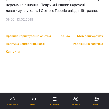
церемонія вінчання. Подружні клятви наречені
даватимуть у капелі Святого Георгія опівдні 19 травня.
09:02, 13.02.2018
Правила користування сайтом
Про нас
Ми в соцмережах
Політика конфіденційності
Редакційна політика
Контакти
RU
МОВА
ГОЛОВНА
РОЗДІЛИ
ПОГОДА
ЛАЙТ