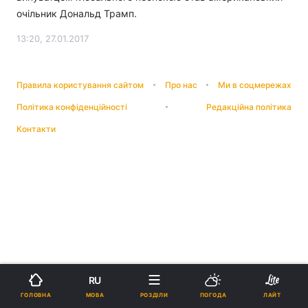
очільник Дональд Трамп.
13:20, 27.01.2017
Правила користування сайтом
Про нас
Ми в соцмережах
Політика конфіденційності
Редакційна політика
Контакти
RU
МОВА
ГОЛОВНА
РОЗДІЛИ
ПОГОДА
ЛАЙТ