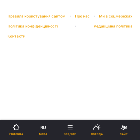
Правила користування сайтом
Про нас
Ми в соцмережах
Політика конфіденційності
Редакційна політика
Контакти
RU
МОВА
ГОЛОВНА
РОЗДІЛИ
ПОГОДА
ЛАЙТ