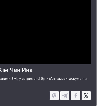
Кім Чен Ина
ними ЗМІ, у затриманої були в'єтнамські документи.