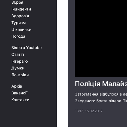
Зброя
Інциденти
Здоров'я
Туризм
Цікавинки
Погода
Відео з Youtube
Статті
Інтерв'ю
Думки
Лонгріди
Поліція Малайз
Архів
Вакансії
Затримання відбулося в а
Контакти
Зведеного брата лідера Пі
13:16, 15.02.2017