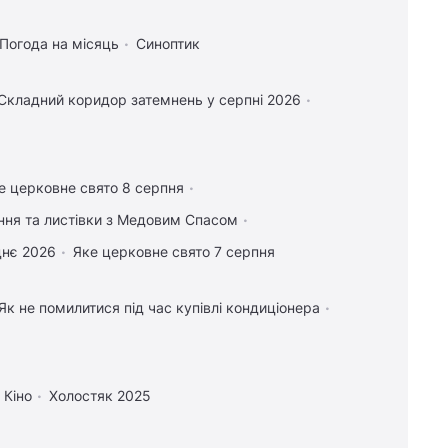
Погода на місяць
Синоптик
Складний коридор затемнень у серпні 2026
е церковне свято 8 серпня
ання та листівки з Медовим Спасом
днє 2026
Яке церковне свято 7 серпня
Як не помилитися під час купівлі кондиціонера
Кіно
Холостяк 2025