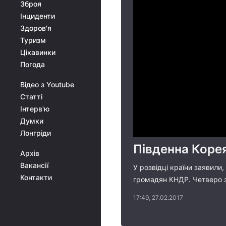
Зброя
Інциденти
Здоров'я
Туризм
Цікавинки
Погода
Відео з Youtube
Статті
Інтерв'ю
Думки
Лонгріди
Південна Корея
Архів
Вакансії
У розвідці країни заявили
Контакти
громадян КНДР. Четверо з
17:49, 27.02.2017