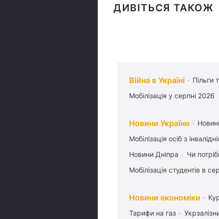
ДИВІТЬСЯ ТАКОЖ
Війна в Україні
Пільги 
Мобілізація у серпні 2026
Новини України
Новин
Мобілізація осіб з інвалідн
Новини Дніпра
Чи потріб
Мобілізація студентів в се
Новини економіки
Ку
Тарифи на газ
Укрзалізн