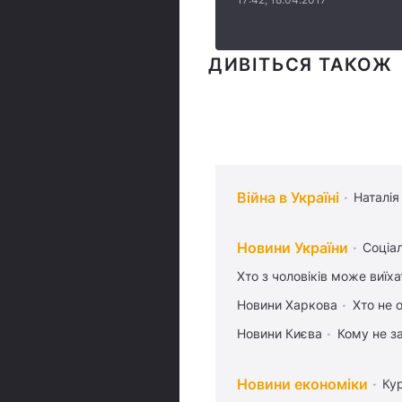
ДИВІТЬСЯ ТАКОЖ
Війна в Україні
Наталія
Новини України
Соціа
Хто з чоловіків може виїх
Новини Харкова
Хто не 
Новини Києва
Кому не з
Новини економіки
Ку