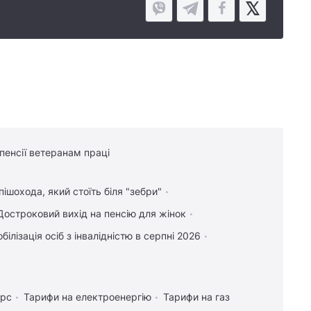
 пенсії ветеранам праці
пішохода, який стоїть біля "зебри"
Достроковий вихід на пенсію для жінок
білізація осіб з інвалідністю в серпні 2026
урс
Тарифи на електроенергію
Тарифи на газ