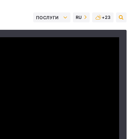
RU
+23
ПОСЛУГИ