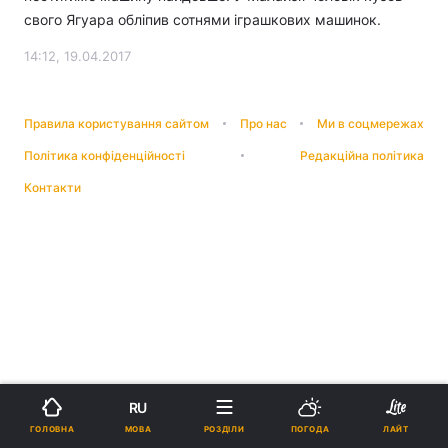
свого Ягуара обліпив сотнями іграшкових машинок.
14:12, 19.04.2017
Правила користування сайтом
Про нас
Ми в соцмережах
Політика конфіденційності
Редакційна політика
Контакти
RU
МОВА
ГОЛОВНА
РОЗДІЛИ
ПОГОДА
ЛАЙТ