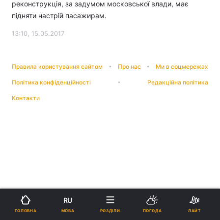
реконструкція, за задумом московської влади, має
підняти настрій пасажирам.
13:10, 15.05.2017
Правила користування сайтом
Про нас
Ми в соцмережах
Політика конфіденційності
Редакційна політика
Контакти
RU
МОВА
ГОЛОВНА
РОЗДІЛИ
ПОГОДА
ЛАЙТ