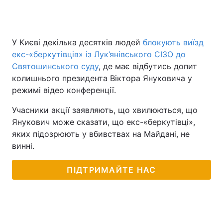
У Києві декілька десятків людей
блокують виїзд
екс-«беркутівців» із Лук’янівського СІЗО до
Святошинського суду
, де має відбутись допит
колишнього президента Віктора Януковича у
режимі відео конференції.
Учасники акції заявляють, що хвилюються, що
Янукович може сказати, що екс-«беркутівці»,
яких підозрюють у вбивствах на Майдані, не
винні.
ПІДТРИМАЙТЕ НАС