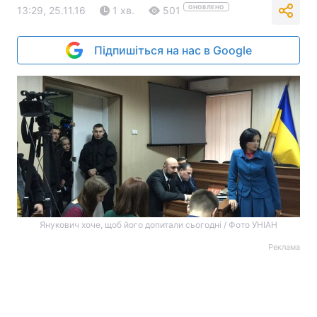
ОНОВЛЕНО
13:29, 25.11.16
1 хв.
501
Підпишіться на нас в Google
Янукович хоче, щоб його допитали сьогодні / Фото УНІАН
Реклама