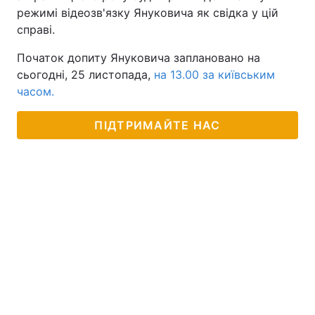
режимі відеозв'язку Януковича як свідка у цій
справі.
Початок допиту Януковича заплановано на
сьогодні, 25 листопада,
на 13.00 за київським
часом.
ПІДТРИМАЙТЕ НАС