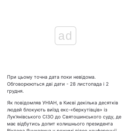
ad
При цьому точна дата поки невідома.
Обговорюються дві дати - 28 листопада і 2
грудня.
Як повідомляв УНІАН, в Києві декілька десятків
людей блокують виїзд екс-«беркутівців» із
Лук’янівського СІЗО до Святошинського суду, де
має відбутись допит колишнього президента
Віктора Януковича у режимі відео конференції.