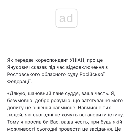
ad
Як передає кореспондент УНІАН, про це
Янукович сказав під час відеовключення з
Ростовського обласного суду Російської
Федерації.
«Дякую, шановний пане суддя, ваша честь. Я,
безумовно, добре розумію, що затягування мого
допиту це рішення навмисне. Навмисне тих
людей, які сьогодні не хочуть встановити істину.
Тому я просив би Вас, ваша честь, при будь якій
можливості сьогодні провести це засідання. Це