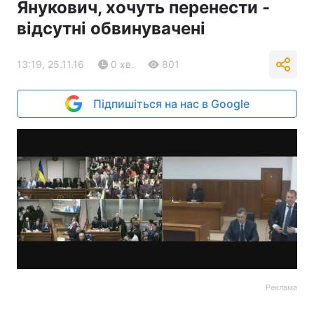
Янукович, хочуть перенести -
відсутні обвинувачені
13:19, 25.11.16
0 хв.
801
Підпишіться на нас в Google
Реклама