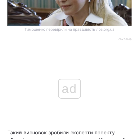
Тимошенко перевірили на правдивість / ba.org.ua
Реклама
ad
Такий висновок зробили експерти проекту