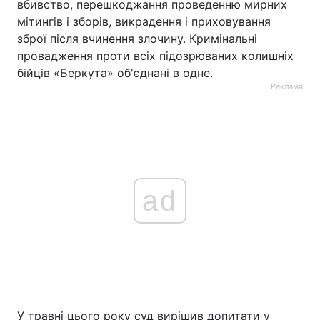
вбивство, перешкоджання проведенню мирних
мітингів і зборів, викрадення і приховування
зброї після вчинення злочину. Кримінальні
провадження проти всіх підозрюваних колишніх
бійців «Беркута» об'єднані в одне.
Реклама
ad
У травні цього року суд вирішив допитати у