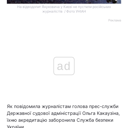
На відеодопит Януковича у Києві не пустили російських
журналістів / Фото УНІАН
Реклама
ad
Як повідомила журналістам голова прес-служби
Державної судової адміністрації Ольга Какаузіна,
їхню акредитацію заборонила Служба безпеки
України.