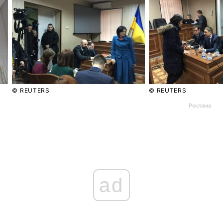
Тема оформлення
© REUTERS
© REUTERS
Реклама
ad