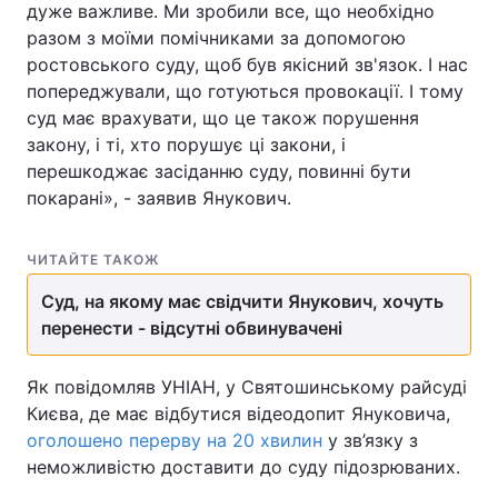
дуже важливе. Ми зробили все, що необхідно
разом з моїми помічниками за допомогою
ростовського суду, щоб був якісний зв'язок. І нас
попереджували, що готуються провокації. І тому
суд має врахувати, що це також порушення
закону, і ті, хто порушує ці закони, і
перешкоджає засіданню суду, повинні бути
покарані», - заявив Янукович.
ЧИТАЙТЕ ТАКОЖ
Суд, на якому має свідчити Янукович, хочуть
перенести - відсутні обвинувачені
Як повідомляв УНІАН, у Святошинському райсуді
Києва, де має відбутися відеодопит Януковича,
оголошено перерву на 20 хвилин
у зв’язку з
неможливістю доставити до суду підозрюваних.