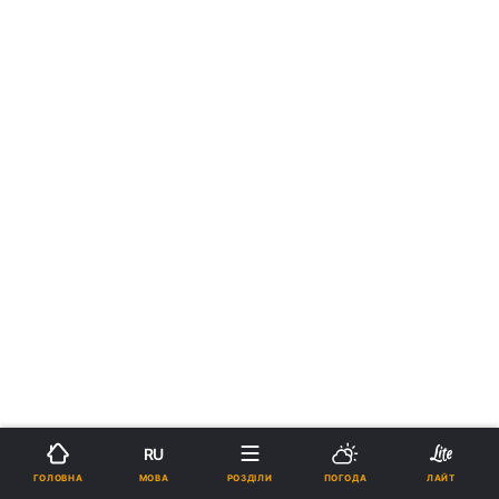
RU
МОВА
ГОЛОВНА
РОЗДІЛИ
ПОГОДА
ЛАЙТ