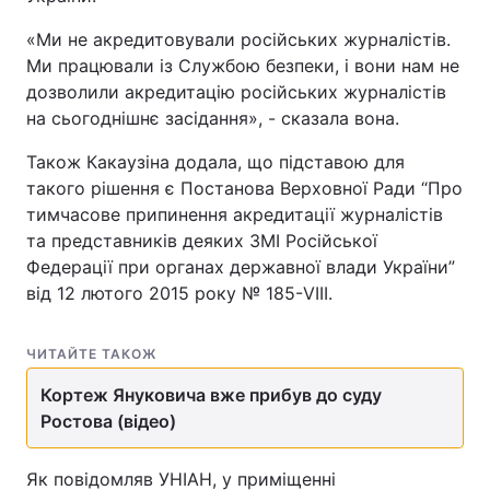
«Ми не акредитовували російських журналістів.
Ми працювали із Службою безпеки, і вони нам не
дозволили акредитацію російських журналістів
на сьогоднішнє засідання», - сказала вона.
Також Какаузіна додала, що підставою для
такого рішення є Постанова Верховної Ради “Про
тимчасове припинення акредитації журналістів
та представників деяких ЗМІ Російської
Федерації при органах державної влади України”
від 12 лютого 2015 року № 185-VІІІ.
ЧИТАЙТЕ ТАКОЖ
Кортеж Януковича вже прибув до суду
Ростова (відео)
Як повідомляв УНІАН, у приміщенні