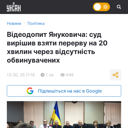
›
Новини
Політика
Відеодопит Януковича: суд
вирішив взяти перерву на 20
хвилин через відсутність
обвинувачених
13:30, 25.11.16
1 хв.
946
Підпишіться на нас в Google