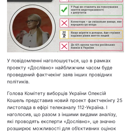
У повідомленні наголошується, що в рамках
проекту «Дослівно» найближчим часом буде
проведений фактчекінг заяв інших провідних
політиків.
Голова Комітету виборців України Олексій
Кошель представив новий проект фактчекінгу 25
листопада в ефірі телеканалу 112-Україна. І
наголосив, що разом з іншими видами аналізу,
які проводять експерти «Дослівно», це значно
розширює можливості для об’єктивних оцінок