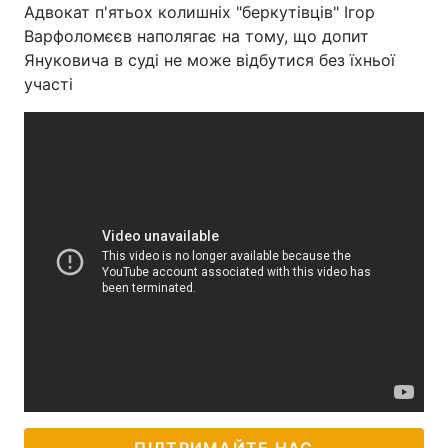
Адвокат п'ятьох колишніх "беркутівців" Ігор
Варфоломєєв наполягає на тому, що допит
Януковича в суді не може відбутися без їхньої
участі