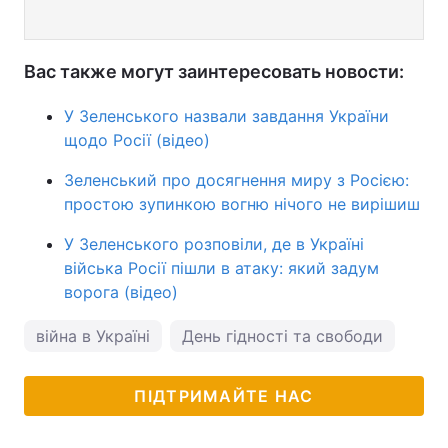
Вас также могут заинтересовать новости:
У Зеленського назвали завдання України
щодо Росії (відео)
Зеленський про досягнення миру з Росією:
простою зупинкою вогню нічого не вирішиш
У Зеленського розповіли, де в Україні
війська Росії пішли в атаку: який задум
ворога (відео)
війна в Україні
День гідності та свободи
Вол
ПІДТРИМАЙТЕ НАС