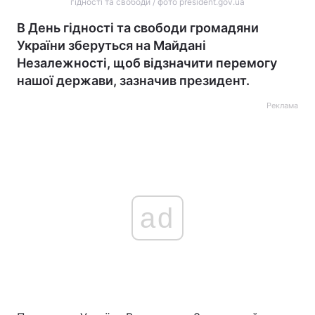
гідності та свободи / фото president.gov.ua
В День гідності та свободи громадяни
України зберуться на Майдані
Незалежності, щоб відзначити перемогу
нашої держави, зазначив президент.
Реклама
ad