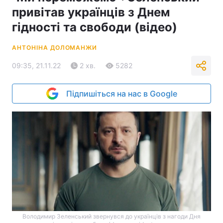
привітав українців з Днем
гідності та свободи (відео)
АНТОНІНА ДОЛОМАНЖИ
09:35, 21.11.22
2 хв.
5282
Підпишіться на нас в Google
Володимир Зеленський звернувся до українців з нагоди Дня