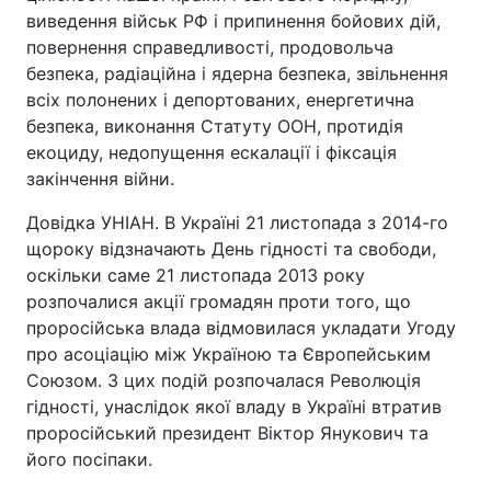
виведення військ РФ і припинення бойових дій,
повернення справедливості, продовольча
безпека, радіаційна і ядерна безпека, звільнення
всіх полонених і депортованих, енергетична
безпека, виконання Статуту ООН, протидія
екоциду, недопущення ескалації і фіксація
закінчення війни.
Довідка УНІАН. В Україні 21 листопада з 2014-го
щороку відзначають День гідності та свободи,
оскільки саме 21 листопада 2013 року
розпочалися акції громадян проти того, що
проросійська влада відмовилася укладати Угоду
про асоціацію між Україною та Європейським
Союзом. З цих подій розпочалася Революція
гідності, унаслідок якої владу в Україні втратив
проросійський президент Віктор Янукович та
його посіпаки.