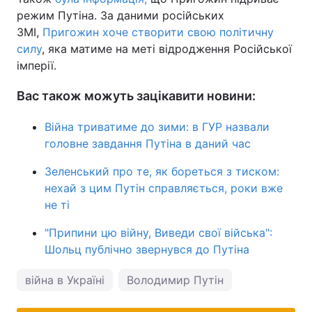
режим Путіна. За даними російських
ЗМІ,
Пригожин хоче створити свою політичну
силу
, яка матиме на меті відродження Російської
імперії.
Вас також можуть зацікавити новини:
Війна триватиме до зими: в ГУР назвали
головне завдання Путіна в даний час
Зеленський про те, як бореться з тиском:
нехай з цим Путін справляється, роки вже
не ті
"Припини цю війну, Виведи свої війська":
Шольц публічно звернувся до Путіна
війна в Україні
Володимир Путін