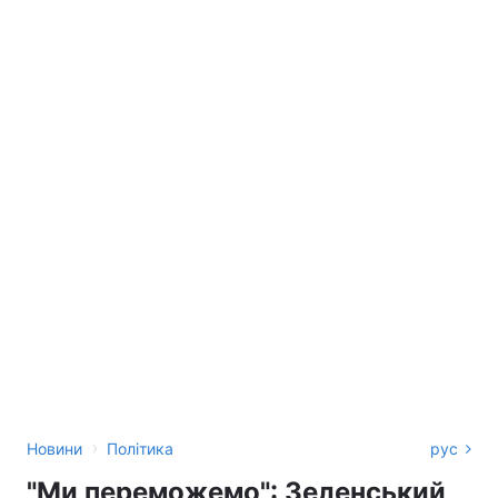
›
Новини
Політика
рус
"Ми переможемо": Зеленський