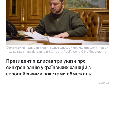
Зеленський підписав укази, відповідно до яких Україна долучилася
до кількох пакетів санкцій ЄС проти Росії / фото Офіс Президента
Президент підписав три укази про
синхронізацію українських санкцій з
європейськими пакетами обмежень.
Реклама