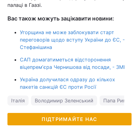
палаці в Гаазі.
Вас також можуть зацікавити новини:
Угорщина не може заблокувати старт
переговорів щодо вступу України до ЄС, -
Стефанішина
САП домагатиметься відсторонення
віцепремʼєра Чернишова від посади, - ЗМІ
Україна долучилася одразу до кількох
пакетів санкцій ЄС проти Росії
Італія
Володимир Зеленський
Папа Римськи
ПІДТРИМАЙТЕ НАС