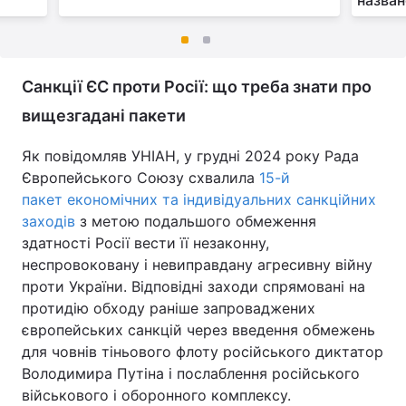
Санкції ЄС проти Росії: що треба знати про
вищезгадані пакети
Як повідомляв УНІАН, у грудні 2024 року Рада
Європейського Союзу схвалила
15-й
пакет економічних та індивідуальних санкційних
заходів
з метою подальшого обмеження
здатності Росії вести її незаконну,
неспровоковану і невиправдану агресивну війну
проти України. Відповідні заходи спрямовані на
протидію обходу раніше запроваджених
європейських санкцій через введення обмежень
для човнів тіньового флоту російського диктатор
Володимира Путіна і послаблення російського
військового і оборонного комплексу.