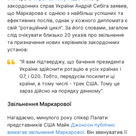
закордонних справ України Андрій Сибіга заявив,
що Маркарова є однією з найбільш успішних та
ефективних послів, однак у кожного дипломата є
свій "ротаційний цикл". За його словами, загалом
слід очікувати близько 20 указів про звільнення
та призначення нових керівників закордонних
установ:
"Я вам підтверджу, що бачення президента
України здійснити ротацію в усіх країнах і
G7, і G20. Тобто, передусім посилити ці
країни, в тому числі - трек США. Тому це
зараз дійсно на порядку денному".
Звільнення Маркарової
Нагадаємо, минулого року спікер Палати
представників США Майк
Джонсон публічно
вимагав звільнення Маркарової
. Він звинуватив її