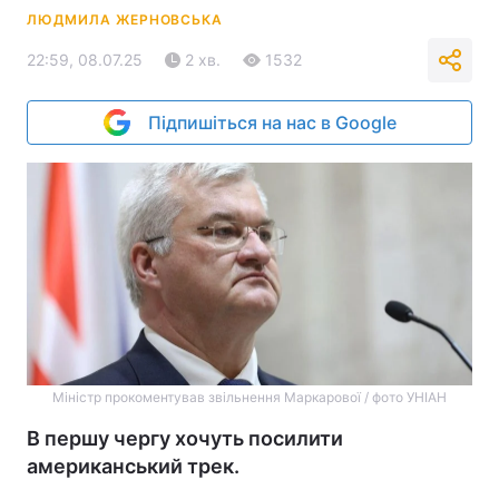
ЛЮДМИЛА ЖЕРНОВСЬКА
22:59, 08.07.25
2 хв.
1532
Підпишіться на нас в Google
Міністр прокоментував звільнення Маркарової / фото УНІАН
В першу чергу хочуть посилити
американський трек.