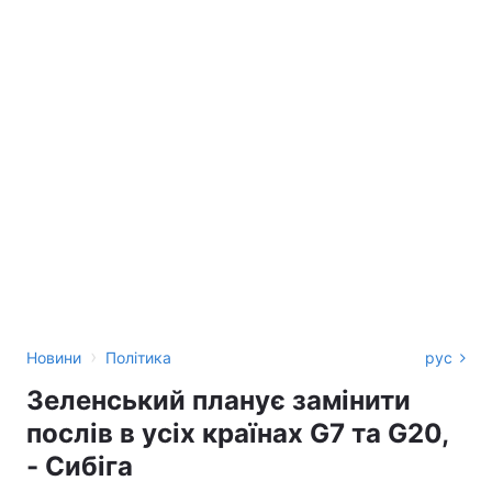
›
Новини
Політика
рус
Зеленський планує замінити
послів в усіх країнах G7 та G20,
- Сибіга