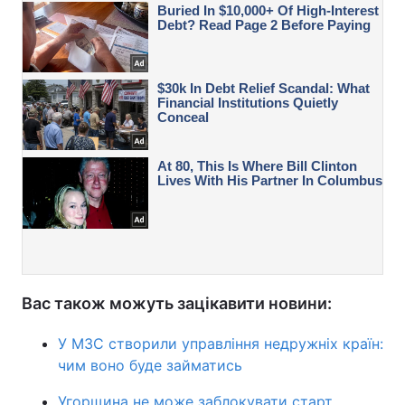
Вас також можуть зацікавити новини:
У МЗС створили управління недружніх країн:
чим воно буде займатись
Угорщина не може заблокувати старт