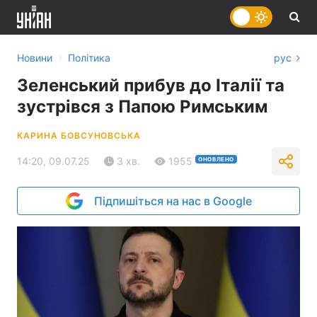
›
Новини
Політика
рус
Зеленський прибув до Італії та
зустрівся з Папою Римським
КАРИНА БОВСУНОВСЬКА
14:20, 09.07.25
3 хв.
1955
ОНОВЛЕНО
Підпишіться на нас в Google