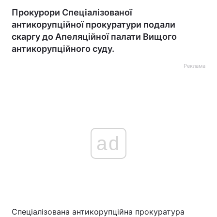
Прокурори Спеціалізованої
антикорупційної прокуратури подали
скаргу до Апеляційної палати Вищого
антикорупційного суду.
Реклама
ad
Спеціалізована антикорупційна прокуратура