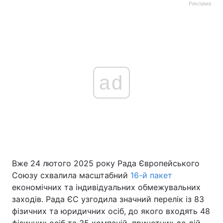
Реклама
ad
Вже 24 лютого 2025 року Рада Європейського
Союзу схвалила масштабний
16-й пакет
економічних та індивідуальних обмежувальних
заходів. Рада ЄС узгодила значний перелік із 83
фізичних та юридичних осіб, до якого входять 48
фізичних осіб та 35 компаній, причетних до дій,