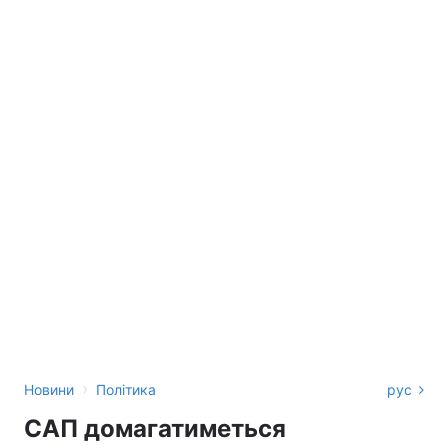
›
Новини
Політика
рус
САП домагатиметься