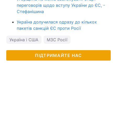
переговорів щодо вступу України до ЄС, -
Стефанішина
Україна долучилася одразу до кількох
пакетів санкцій ЄС проти Росії
Україна і США
МЗС Росії
ПІДТРИМАЙТЕ НАС