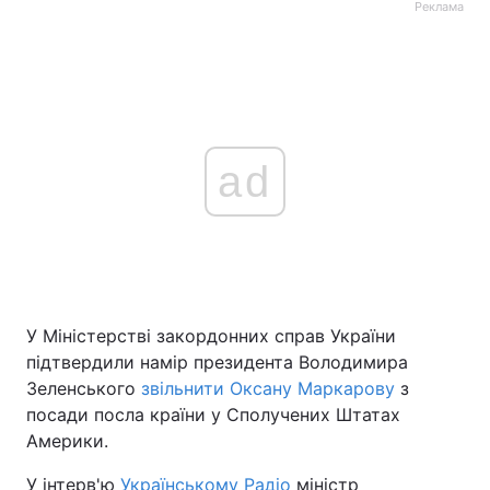
Реклама
ad
У Міністерстві закордонних справ України
підтвердили намір президента Володимира
Зеленського
звільнити Оксану Маркарову
з
посади посла країни у Сполучених Штатах
Америки.
У інтерв'ю
Українському Радіо
міністр