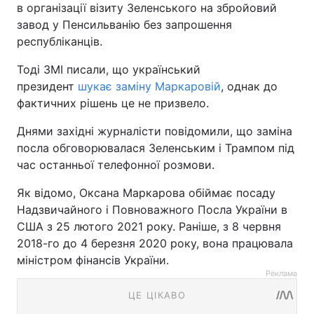
в організації візиту Зеленського на збройовий
завод у Пенсильванію без запрошення
республіканців.
Тоді ЗМІ писали, що український
президент
шукає заміну Маркаровій
, однак до
фактичних рішень це не призвело.
Днями західні журналісти повідомили, що заміна
посла обговорювалася Зеленським і Трампом під
час останньої телефонної розмови.
Як відомо, Оксана Маркарова обіймає посаду
Надзвичайного і Повноважного Посла України в
США з 25 лютого 2021 року. Раніше, з 8 червня
2018-го до 4 березня 2020 року, вона працювала
міністром фінансів України.
Реклама