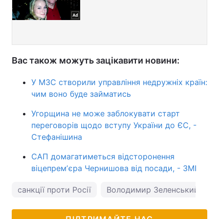
Вас також можуть зацікавити новини:
У МЗС створили управління недружніх країн:
чим воно буде займатись
Угорщина не може заблокувати старт
переговорів щодо вступу України до ЄС, -
Стефанішина
САП домагатиметься відсторонення
віцепремʼєра Чернишова від посади, - ЗМІ
санкції проти Росії
Володимир Зеленський