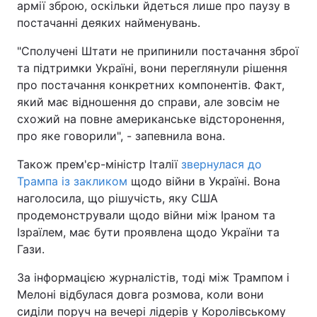
армії зброю, оскільки йдеться лише про паузу в
постачанні деяких найменувань.
"Сполучені Штати не припинили постачання зброї
та підтримки Україні, вони переглянули рішення
про постачання конкретних компонентів. Факт,
який має відношення до справи, але зовсім не
схожий на повне американське відсторонення,
про яке говорили", - запевнила вона.
Також прем'єр-міністр Італії
звернулася до
Трампа із закликом
щодо війни в Україні. Вона
наголосила, що рішучість, яку США
продемонстрували щодо війни між Іраном та
Ізраїлем, має бути проявлена щодо України та
Гази.
За інформацією журналістів, тоді між Трампом і
Мелоні відбулася довга розмова, коли вони
сиділи поруч на вечері лідерів у Королівському