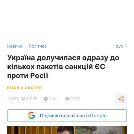
›
Новини
Політика
рус
Україна долучилася одразу до
кількох пакетів санкцій ЄС
проти Росії
ВІТАЛІЙ САЄНКО
22:19, 08.07.25
3 хв.
1127
Підпишіться на нас в Google