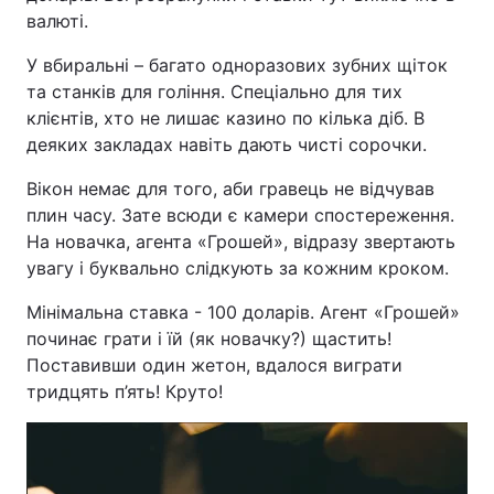
валюті.
У вбиральні – багато одноразових зубних щіток
та станків для гоління. Спеціально для тих
клієнтів, хто не лишає казино по кілька діб. В
деяких закладах навіть дають чисті сорочки.
Вікон немає для того, аби гравець не відчував
плин часу. Зате всюди є камери спостереження.
На новачка, агента «Грошей», відразу звертають
увагу і буквально слідкують за кожним кроком.
Мінімальна ставка - 100 доларів. Агент «Грошей»
починає грати і їй (як новачку?) щастить!
Поставивши один жетон, вдалося виграти
тридцять п’ять! Круто!