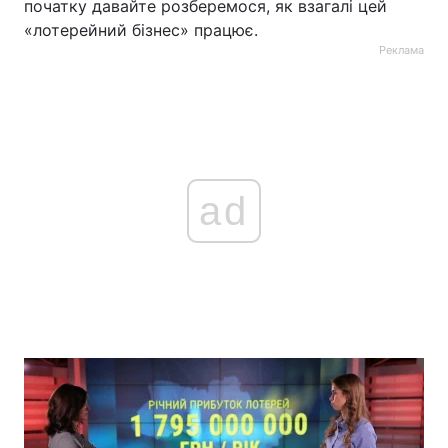
початку давайте розберемося, як взагалі цей
«лотерейний бізнес» працює.
Реклама
ad