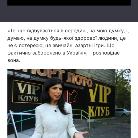
Тема оформлення
«Те, що відбувається в середині, на мою думку, і,
думаю, на думку будь-якої здорової людини, це
не є лотереєю, це звичайні азартні ігри. Що
фактично заборонено в Україні», - розповідає
вона.