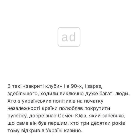
ad
В такі «закриті клуби» і в 90-х, і зараз,
здебільшого, ходили виключно дуже багаті люди.
Хто з українських політиків на початку
незалежності країни полюбляв покрутити
рулетку, добре знає Семен Юфа, який запевняє,
що саме він був першим, хто три десятки років
тому відкрив в Україні казино.