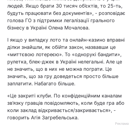
людей. Якщо брати 30 тисяч об’єктів, то 25-ть,
будуть працювати без документів», - розповідає
голова ГО з підтримки легалізації грального
бізнесу в Україні Олена Мочалова.
І якщо у випадку лото та онлайн-казино вправні
ділки знайшли, як обійти закон, назвавши це
«миттєвою лотереєю». То «однорукі бандити»,
рулетка, блек-джек в Україні нелегальні. Але це
не значить, що в них не можна пограти. Це
значить, що за гру доведеться просто більше
заплатити. Набагато більше.
«Це закриті клуби. По конфіденційним каналам
зв’язку гравців повідомляють, коли буде гра або
коли заклад відкривається/закривається», -
говорить Агія Загребельська.
Реклама