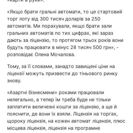
«Якщо брати гральні автомати, то це стартовий
торг лоту від 300 тисяч доларів за 250
автоматів. Ми порахували, якщо брати зали
гральних автоматів по тих цифрах, які зараз
дають за ліцензію, то протягом трьох років вони
будуть працювати в мінус 28 тисяч 500 грн», -
розповідає Олена Мочалова.
Тому, за її словами, занадто завищені ціни на
ліцензії можуть призвести до тіньового ринку
знову.
«Азартні бізнесмени» роками працювали
нелегально, а тепер їм треба буде не тільки
заплатити величезні кошти за ліцензію, а ще й
пояснити, де вони їх взяли. Ліцензія на торгах,
щороку ліцензія, на кожен автомат ліцензія, плюс
місцева ліцензія, ліцензія на програмне