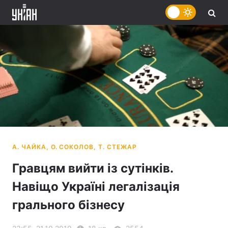
Гравцям вийти із сутінків.
Навіщо Україні легалізація
грального бізнесу