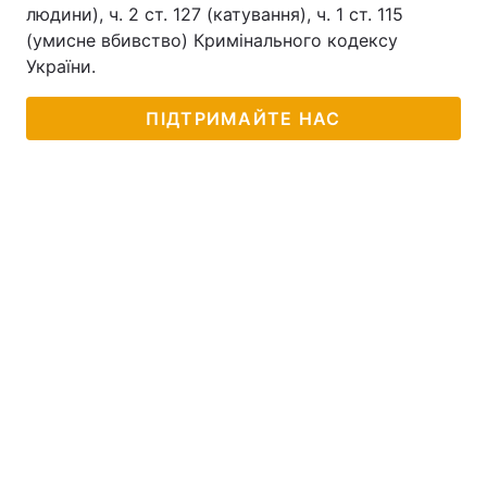
людини), ч. 2 ст. 127 (катування), ч. 1 ст. 115
(умисне вбивство) Кримінального кодексу
України.
ПІДТРИМАЙТЕ НАС