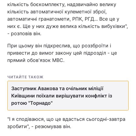
кількість боєкомплекту, надзвичайно велику
кількість автоматичної кулеметної зброї,
автоматичні гранатомети, РПК, РГД... Все це у
них є. Ще у них дуже велика кількість вибухівки",
- розповів він.
При цьому він підкреслив, що роззброїти і
привести до вимог закону цей підрозділ - це
прямий обов'язок МВС.
ЧИТАЙТЕ ТАКОЖ
Заступник Авакова та очільник міліції
Київщини поїхали вирішувати конфлікт із
ротою "Торнадо"
"І я сподіваюся, що це вдасться сьогодні-завтра
зробити", - резюмував він.