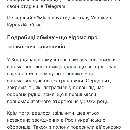
своїй сторінці в Telegram.
Це перший обмін з початку наступу України в
Курській області.
Подробиці обміну - що відомо про
звільнених захисників
У Координаційному штабі з питань поводження з
військовополоненими
додали
, що всі врятовані
під час 55-го обміну полоненими – це
військовослужбовці-строковики. Серед них,
зокрема, ті, які потрапили у полон під час
оборони рідної землі ще в перші місяці
повномасштабного вторгнення у 2022 році.
Крім того, вдалося звільнити дев'ятьох
незаконно засуджених в Росії українських
оборонців. Також з полону повернули військових