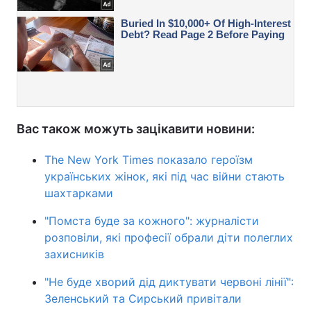
Вас також можуть зацікавити новини:
The New York Times показало героїзм
українських жінок, які під час війни стають
шахтарками
"Помста буде за кожного": журналісти
розповіли, які професії обрали діти полеглих
захисників
"Не буде хворий дід диктувати червоні лінії":
Зеленський та Сирський привітали