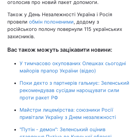
оголосив про новий пакет допомоги.
Також у День Незалежності Україна і Росія
провели
обмін полоненими
, додому з
російського полону повернули 115 українських
захисників.
Вас також можуть зацікавити новини:
У тимчасово окупованих Олешках сьогодні
майорів прапор України (відео)
Поки дехто з партнерів гальмує: Зеленський
рекомендував сусідам нарощувати сили
проти ракет РФ
Майстри лицемірства: союзники Росії
привітали Україну з Днем незалежності
"Путін - демон": Зеленський оцінив
ставлення Путіна до Курської області