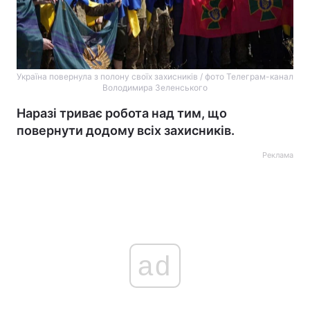
Україна повернула з полону своїх захисників / фото Телеграм-канал
Володимира Зеленського
Наразі триває робота над тим, що
повернути додому всіх захисників.
Реклама
ad