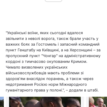
"Українські воїни, яких сьогодні вдалося
звільнити з неволі ворога, також брали участь у
важких боях за Гостомель і запасний командний
пункт Генштабу на Київщині, а на Херсонщині – за
пропускний пункт "Чонгар" на адміністративному
кордоні з тимчасово окупованим Кримом.
Чимало визволених українських
військовослужбовців мають проблеми зі
здоров'ям внаслідок поранень, а також через
недотримання Росією норм Міжнародного
гуманітарного права у полоні.", – додали в штабі.