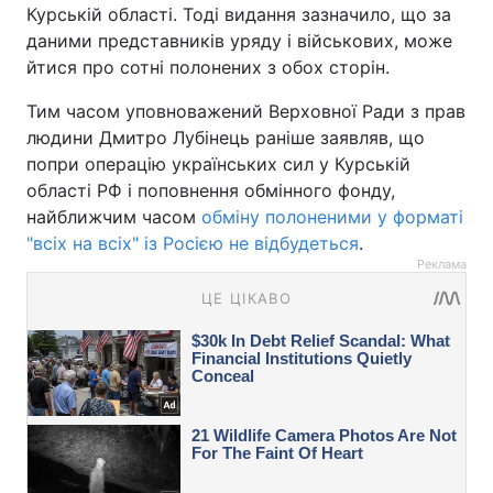
Курській області. Тоді видання зазначило, що за
даними представників уряду і військових, може
йтися про сотні полонених з обох сторін.
Тим часом уповноважений Верховної Ради з прав
людини Дмитро Лубінець раніше заявляв, що
попри операцію українських сил у Курській
області РФ і поповнення обмінного фонду,
найближчим часом
обміну полоненими у форматі
"всіх на всіх" із Росією не відбудеться
.
Реклама