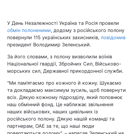
У День Незалежності Україна та Росія провели
обмін полоненими
, додому з російського полону
повернули 115 українських захисників,
повідомив
президент Володимир Зеленський.
За його словами, з полону визволили воїнів
Національної гвардії, Збройних Сил, Військово-
морських сил, Державної прикордонної служби.
"Ми пам’ятаємо про кожного й кожну. Шукаємо
та докладаємо максимум зусиль, щоб повернути
всіх. Дякую кожному підрозділу, який поповнює
наш обмінний фонд. Це наближає звільнення
наших військових, наших цивільних із
російського полону. Дякую нашій команді та
партнерам, ОАЕ за те, що наші люди
повертаються додому", – написав Зеленський на