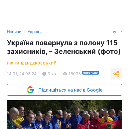
›
Новини
Україна
рус
Україна повернула з полону 115
захисників, – Зеленський (фото)
НІКІТА ШЕНДЕРОВСЬКИЙ
14:31, 24.08.24
3 хв.
16038
ОНОВЛЕНО
Підпишіться на нас в Google