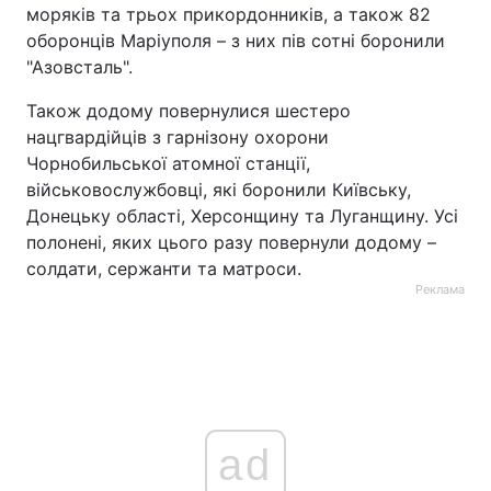
моряків та трьох прикордонників, а також 82
оборонців Маріуполя – з них пів сотні боронили
"Азовсталь".
Також додому повернулися шестеро
нацгвардійців з гарнізону охорони
Чорнобильської атомної станції,
військовослужбовці, які боронили Київську,
Донецьку області, Херсонщину та Луганщину. Усі
полонені, яких цього разу повернули додому –
солдати, сержанти та матроси.
Реклама
ad