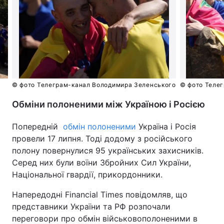
© фото Телеграм-канал Володимира Зеленського
© фото Теле
Обміни полоненими між Україною і Росією
Попередній
обмін полоненими
Україна і Росія
провели 17 липня. Тоді додому з російського
полону повернулися 95 українських захисників.
Серед них були воїни Збройних Сил України,
Національної гвардії, прикордонники.
Напередодні Financial Times повідомляв, що
представники України та РФ розпочали
переговори про обмін військовополоненими в