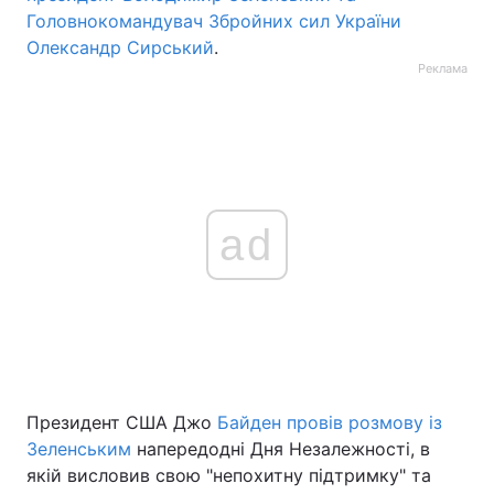
Головнокомандувач Збройних сил України
Олександр Сирський
.
Реклама
ad
Президент США Джо
Байден провів розмову із
Зеленським
напередодні Дня Незалежності, в
якій висловив свою "непохитну підтримку" та