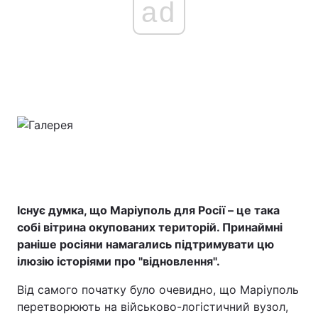
ad
Існує думка, що Маріуполь для Росії – це така
собі вітрина окупованих територій. Принаймні
раніше росіяни намагались підтримувати цю
ілюзію історіями про "відновлення".
Від самого початку було очевидно, що Маріуполь
перетворюють на військово-логістичний вузол,