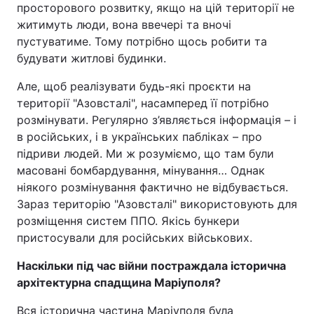
просторового розвитку, якщо на цій території не
житимуть люди, вона ввечері та вночі
пустуватиме. Тому потрібно щось робити та
будувати житлові будинки.
Але, щоб реалізувати будь-які проєкти на
території "Азовсталі", насамперед її потрібно
розмінувати. Регулярно з’являється інформація – і
в російських, і в українських пабліках – про
підриви людей. Ми ж розуміємо, що там були
масовані бомбардування, мінування… Однак
ніякого розмінування фактично не відбувається.
Зараз територію "Азовсталі" використовують для
розміщення систем ППО. Якісь бункери
пристосували для російських військових.
Наскільки під час війни постраждала історична
архітектурна спадщина Маріуполя?
Вся історична частина Маріуполя була