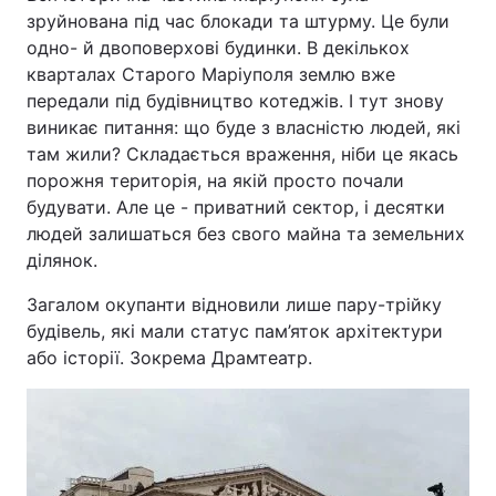
зруйнована під час блокади та штурму. Це були
одно- й двоповерхові будинки. В декількох
кварталах Старого Маріуполя землю вже
передали під будівництво котеджів. І тут знову
виникає питання: що буде з власністю людей, які
там жили? Складається враження, ніби це якась
порожня територія, на якій просто почали
будувати. Але це - приватний сектор, і десятки
людей залишаться без свого майна та земельних
ділянок.
Загалом окупанти відновили лише пару-трійку
будівель, які мали статус пам’яток архітектури
або історії. Зокрема Драмтеатр.