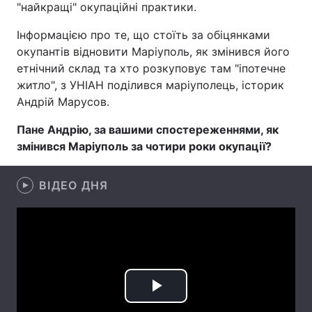
"найкращі" окупаційні практики.
Інформацією про те, що стоїть за обіцянками
окупантів відновити Маріуполь, як змінився його
Головна
Війна
етнічний склад та хто розкуповує там "іпотечне
житло", з УНІАН поділився маріуполець, історик
Україна
Політика
Андрій Марусов.
Економіка
Світ
Пане Андрію, за вашими спостереженнями, як
змінився Маріуполь за чотири роки окупації?
Спорт
Наука
Техно і зв'язок
Лайт
ВІДЕО ДНЯ
Зброя
Інциденти
Здоров'я
Туризм
Цікавинки
Погода
Play
Екологія
Регіони