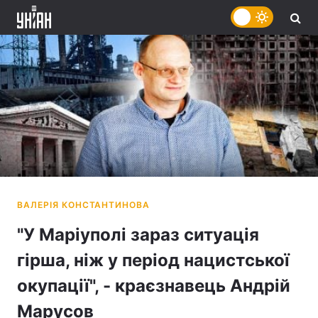
"У Маріуполі зараз ситуація
гірша, ніж у період нацистської
окупації", - краєзнавець Андрій
Марусов