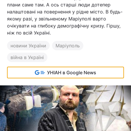
плани саме там. А ось старші люди дотепер
налаштовані на повернення у рідне місто. В будь-
якому разі, у звільненому Маріуполі варто
очікувати на глибоку демографічну кризу. Гіршу,
ніж по всій Україні.
новини України
Маріуполь
війна в Україні
УНІАН в Google News