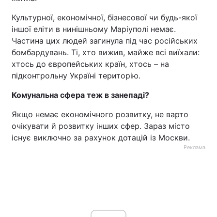
Тема оформлення
Культурної, економічної, бізнесової чи будь-якої
іншої еліти в нинішньому Маріуполі немає.
Частина цих людей загинула під час російських
бомбардувань. Ті, хто вижив, майже всі виїхали:
хтось до європейських країн, хтось – на
підконтрольну Україні територію.
Комунальна сфера теж в занепаді?
Якщо немає економічного розвитку, не варто
очікувати й розвитку інших сфер. Зараз місто
існує виключно за рахунок дотацій із Москви.
Реклама