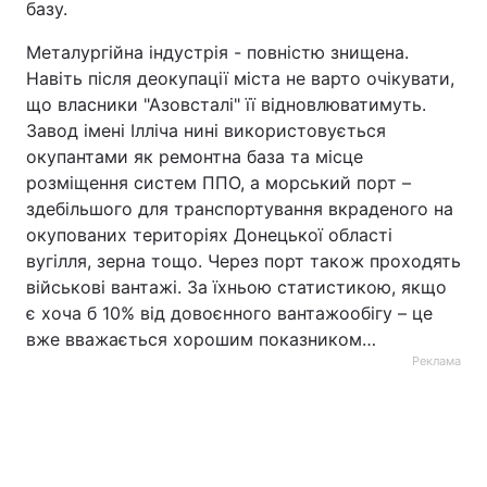
базу.
Металургійна індустрія - повністю знищена.
Навіть після деокупації міста не варто очікувати,
що власники "Азовсталі" її відновлюватимуть.
Завод імені Ілліча нині використовується
окупантами як ремонтна база та місце
розміщення систем ППО, а морський порт –
здебільшого для транспортування вкраденого на
окупованих територіях Донецької області
вугілля, зерна тощо. Через порт також проходять
військові вантажі. За їхньою статистикою, якщо
є хоча б 10% від довоєнного вантажообігу – це
вже вважається хорошим показником…
Реклама