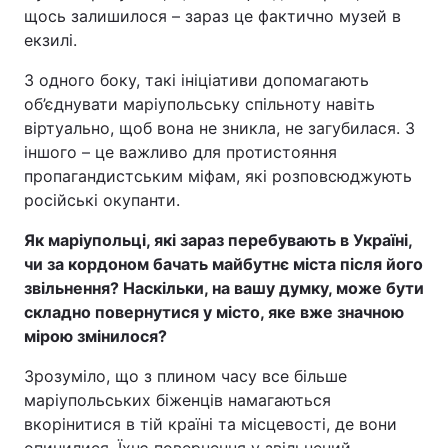
щось залишилося – зараз це фактично музей в
екзилі.
З одного боку, такі ініціативи допомагають
об’єднувати маріупольську спільноту навіть
віртуально, щоб вона не зникла, не загубилася. З
іншого – це важливо для протистояння
пропагандистським міфам, які розповсюджують
російські окупанти.
Як маріупольці, які зараз перебувають в Україні,
чи за кордоном бачать майбутнє міста після його
звільнення? Наскільки, на вашу думку, може бути
складно повернутися у місто, яке вже значною
мірою змінилося?
Зрозуміло, що з плином часу все більше
маріупольських біженців намагаються
вкорінитися в тій країні та місцевості, де вони