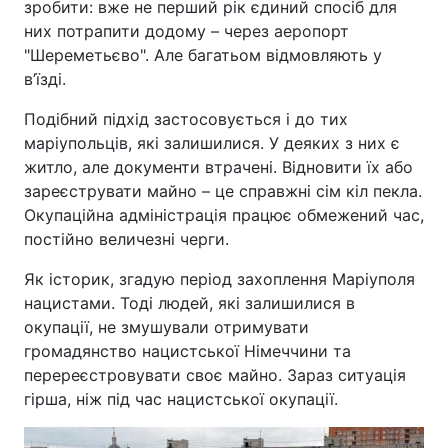
зробити: вже не перший рік єдиний спосіб для
них потрапити додому – через аеропорт
"Шереметьєво". Але багатьом відмовляють у
в’їзді.
Подібний підхід застосовується і до тих
маріупольців, які залишилися. У деяких з них є
житло, але документи втрачені. Відновити їх або
зареєструвати майно – це справжні сім кіл пекла.
Окупаційна адміністрація працює обмежений час,
постійно величезні черги.
Як історик, згадую період захоплення Маріуполя
нацистами. Тоді людей, які залишилися в
окупації, не змушували отримувати
громадянство нацистської Німеччини та
перереєстровувати своє майно. Зараз ситуація
гірша, ніж під час нацистської окупації.