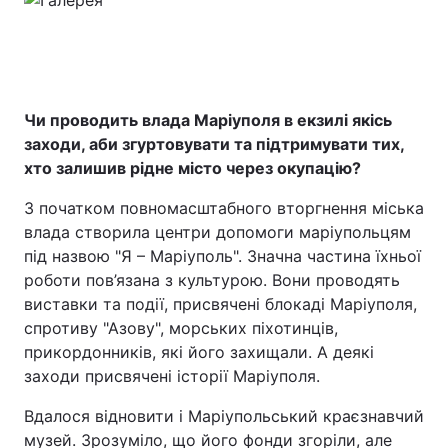
Чи проводить влада Маріуполя в екзилі якісь
заходи, аби згуртовувати та підтримувати тих,
хто залишив рідне місто через окупацію?
З початком повномасштабного вторгнення міська
влада створила центри допомоги маріупольцям
під назвою "Я – Маріуполь". Значна частина їхньої
роботи пов’язана з культурою. Вони проводять
виставки та події, присвячені блокаді Маріуполя,
спротиву "Азову", морських піхотинців,
прикордонників, які його захищали. А деякі
заходи присвячені історії Маріуполя.
Вдалося відновити і Маріупольський краєзнавчий
музей. Зрозуміло, що його фонди згоріли, але