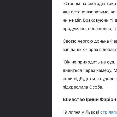
"Станом на сьогодні така
яка встановлюватиме, чи є
чи не міг. Враховуючи ті
продумано, послідовно, з
Своєю чергою донька Фар
засіданнях через відеозв’
"Він не приходить на суд, 
дивиться через камеру. М
коли відбудеться судове 
підкреслила Особа.
Вбивство Ірини Фаріон
19 липня у Львові
стрілял