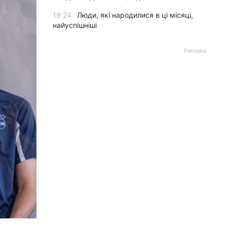
19:24
Люди, які народилися в ці місяці,
найуспішніші
Реклама