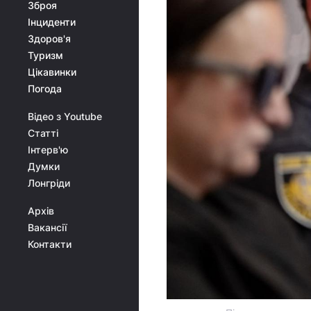
Зброя
Інциденти
Здоров'я
Туризм
Цікавинки
Погода
Відео з Youtube
Статті
Інтерв'ю
Думки
Лонгріди
Архів
Вакансії
Контакти