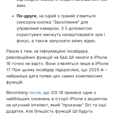
змін.
По-друге,
на одній з граней з'явиться
сенсорна кнопка "Захоплення" для
управління камерою. З її допомогою
користувачі зможуть налаштовувати зум і
фокус, а також запускати запис відео.
Разом з тим, за інформацією інсайдера,
революційних функцій на базі ШІ чекати в iPhone
16 точно не варто. Вони з'являться лише в iPhone
17. При цьому інсайдер підкреслює, що 2025-й –
найраніша дата появи цих самих комплексних
функцій.
Bloomberg
писав
, що iOS 18 принесе одне з
найбільших оновлень в історії iPhone з акцентом
на штучний інтелект, який "прокачає" Siri та інші
додатки. Але більшість функцій ШІ будуть