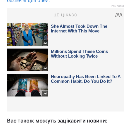
безпечні для очей.
Реклама
Вас також можуть зацікавити новини: