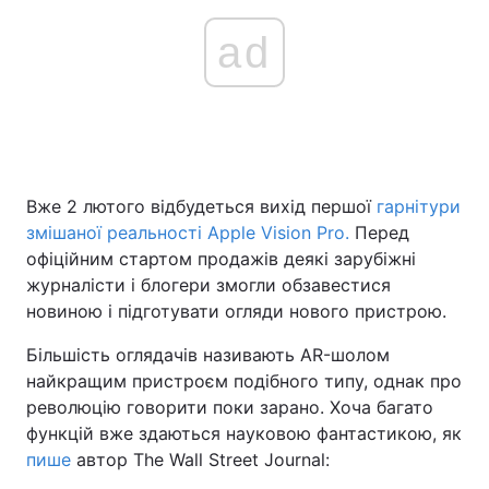
ad
Вже 2 лютого відбудеться вихід першої
гарнітури
змішаної реальності Apple Vision Pro.
Перед
офіційним стартом продажів деякі зарубіжні
журналісти і блогери змогли обзавестися
новиною і підготувати огляди нового пристрою.
Більшість оглядачів називають AR-шолом
найкращим пристроєм подібного типу, однак про
революцію говорити поки зарано. Хоча багато
функцій вже здаються науковою фантастикою, як
пише
автор The Wall Street Journal: