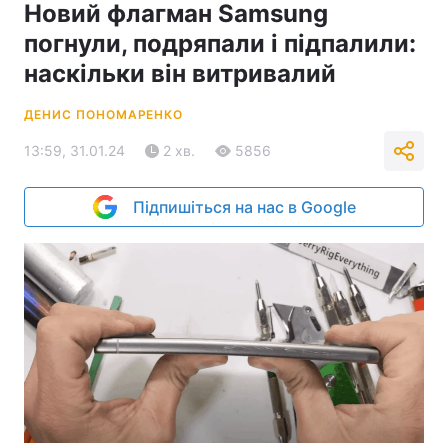
Новий флагман Samsung
погнули, подряпали і підпалили:
наскільки він витривалий
ДЕНИС ПОНОМАРЕНКО
13:59, 31.01.24
2 хв.
5856
Підпишіться на нас в Google