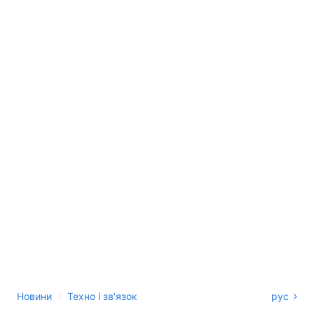
›
Новини
Техно і зв'язок
рус