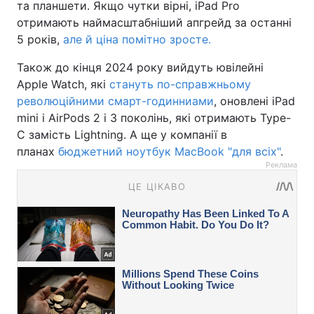
та планшети. Якщо чутки вірні, iPad Pro
отримають наймасштабніший апгрейд за останні
5 років,
але й ціна помітно зросте.
Також до кінця 2024 року вийдуть ювілейні
Apple Watch, які
стануть по-справжньому
революційними смарт-годинниами
, оновлені iPad
mini і AirPods 2 і 3 поколінь, які отримають Type-
C замість Lightning. А ще у компанії в
планах
бюджетний ноутбук MacBook "для всіх"
.
Реклама