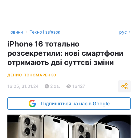
›
Новини
Техно і зв'язок
рус
iPhone 16 тотально
розсекретили: нові смартфони
отримають дві суттєві зміни
ДЕНИС ПОНОМАРЕНКО
16:05, 31.01.24
2 хв.
16427
Підпишіться на нас в Google