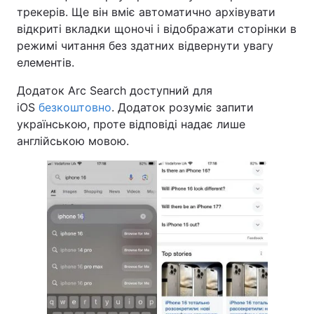
трекерів. Ще він вміє автоматично архівувати
Тема оформлення
відкриті вкладки щоночі і відображати сторінки в
режимі читання без здатних відвернути увагу
елементів.
Додаток Arc Search доступний для
iOS
безкоштовно
. Додаток розуміє запити
українською, проте відповіді надає лише
англійською мовою.