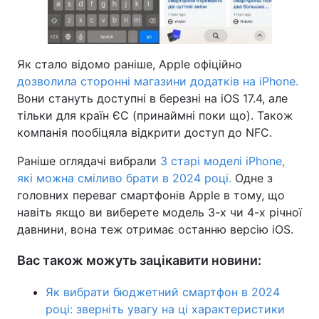
Як стало відомо раніше, Apple офіційно
дозволила сторонні магазини додатків на iPhone.
Вони стануть доступні в березні на iOS 17.4, але
тільки для країн ЄС (принаймні поки що). Також
компанія пообіцяла відкрити доступ до NFC.
Раніше оглядачі вибрали
3 старі моделі iPhone,
які можна сміливо брати в 2024 році.
Одне з
головних переваг смартфонів Apple в тому, що
навіть якщо ви виберете модель 3-х чи 4-х річної
давнини, вона теж отримає останню версію iOS.
Вас також можуть зацікавити новини:
Як вибрати бюджетний смартфон в 2024
році: зверніть увагу на ці характеристики