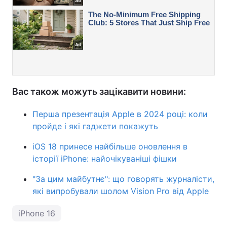
Вас також можуть зацікавити новини:
Перша презентація Apple в 2024 році: коли
пройде і які гаджети покажуть
iOS 18 принесе найбільше оновлення в
історії iPhone: найочікуваніші фішки
"За цим майбутнє": що говорять журналісти,
які випробували шолом Vision Pro від Apple
iPhone 16