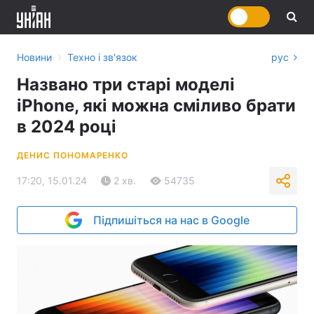
›
Новини
Техно і зв'язок
рус
Названо три старі моделі
iPhone, які можна сміливо брати
в 2024 році
ДЕНИС ПОНОМАРЕНКО
17:20, 15.01.24
2 хв.
54735
Підпишіться на нас в Google