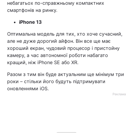
небагатьох по-справжньому компактних
смартфонів на ринку.
iPhone 13
Оптимальна модель для тих, хто хоче сучасний,
але не дуже дорогий айфон. Він все ще має
хороший екран, чудовий процесор і пристойну
камеру, а час автономної роботи набагато
кращий, ніж iPhone SE або XR.
Разом з тим він буде актуальним ще мінімум три
роки – стільки його будуть підтримувати
оновленнями iOS.
Реклама