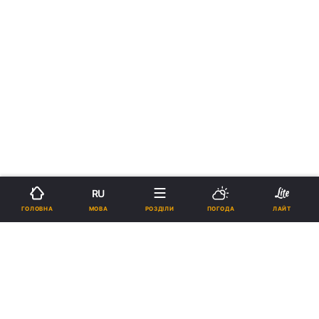
RU
МОВА
ГОЛОВНА
РОЗДІЛИ
ПОГОДА
ЛАЙТ