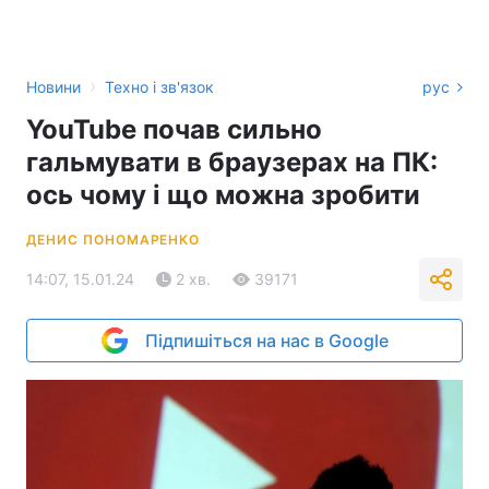
›
Новини
Техно і зв'язок
рус
YouTube почав сильно
гальмувати в браузерах на ПК:
ось чому і що можна зробити
ДЕНИС ПОНОМАРЕНКО
14:07, 15.01.24
2 хв.
39171
Підпишіться на нас в Google