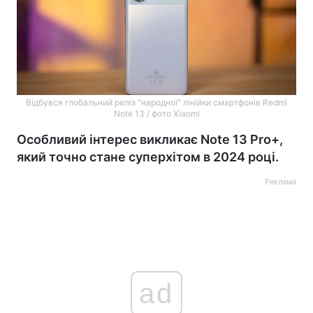
Відбувся глобальний реліз "народної" лінійки смартфонів Redmi
Note 13 / фото Xiaomi
Особливий інтерес викликає Note 13 Pro+,
який точно стане суперхітом в 2024 році.
Реклама
ad