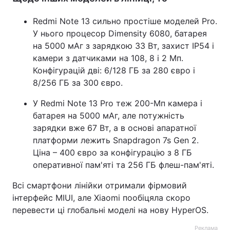
Redmi Note 13 сильно простіше моделей Pro.
У нього процесор Dimensity 6080, батарея
на 5000 мАг з зарядкою 33 Вт, захист IP54 і
камери з датчиками на 108, 8 і 2 Мп.
Конфігурацій дві: 6/128 ГБ за 280 євро і
8/256 ГБ за 300 євро.
У Redmi Note 13 Pro теж 200-Мп камера і
батарея на 5000 мАг, але потужність
зарядки вже 67 Вт, а в основі апаратної
платформи лежить Snapdragon 7s Gen 2.
Ціна – 400 євро за конфігурацію з 8 ГБ
оперативної пам'яті та 256 ГБ флеш-пам'яті.
Всі смартфони лінійки отримали фірмовий
інтерфейс MIUI, але Xiaomi пообіцяла скоро
перевести ці глобальні моделі на нову HyperOS.
Реклама