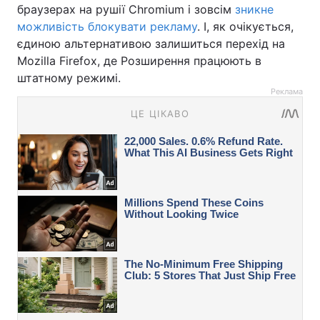
браузерах
на рушії Chromium і зовсім
зникне
можливість блокувати рекламу
. І, як очікується,
єдиною альтернативою залишиться перехід на
Mozilla Firefox, де Розширення працюють в
штатному режимі.
Реклама