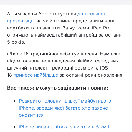
А тим часом Apple готується
до весняної
презентації
, на якій повинні представити нові
ноутбуки та планшети. За чутками, iPad Pro
отримають наймасштабніший апгрейд за останні
5 років.
iPhone 16 традиційної дебютує восени. Нам вже
відомі основні нововведення лінійки: серед них –
штучний інтелект і рекордні розміри, а iOS
18
принесе найбільше
за останні роки оновлення.
Вас також можуть зацікавити новини:
Розкрито головну "фішку" майбутнього
iPhone, заради якої багато хто захоче
оновитися
iPhone випав з літака з висоти в 5 км і