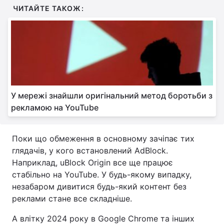
ЧИТАЙТЕ ТАКОЖ:
У мережі знайшли оригінальний метод боротьби з
рекламою на YouTube
Поки що обмеження в основному зачіпає тих
глядачів, у кого встановлений AdBlock.
Наприклад, uBlock Origin все ще працює
стабільно на YouTube. У будь-якому випадку,
незабаром дивитися будь-який контент без
реклами стане все складніше.
А влітку 2024 року в Google Chrome та інших