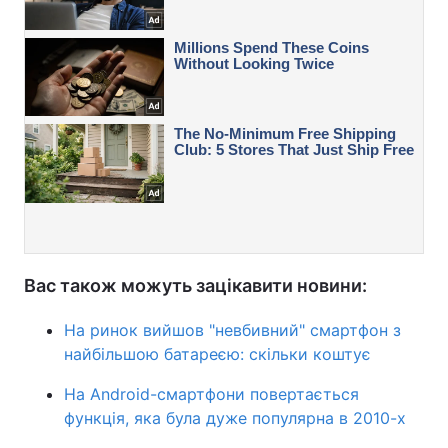
Вас також можуть зацікавити новини:
На ринок вийшов "невбивний" смартфон з
найбільшою батареєю: скільки коштує
На Android-смартфони повертається
функція, яка була дуже популярна в 2010-х