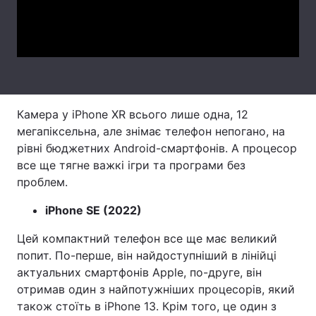
Video
Тема оформлення
Камера у iPhone XR всього лише одна, 12
мегапіксельна, але знімає телефон непогано, на
рівні бюджетних Android-смартфонів. А процесор
все ще тягне важкі ігри та програми без
проблем.
iPhone SE (2022)
Цей компактний телефон все ще має великий
попит. По-перше, він найдоступніший в лінійці
актуальних смартфонів Apple, по-друге, він
отримав один з найпотужніших процесорів, який
також стоїть в iPhone 13. Крім того, це один з