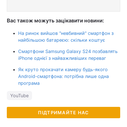
Вас також можуть зацікавити новини:
На ринок вийшов "невбивний" смартфон з
найбільшою батареєю: скільки коштує
Смартфони Samsung Galaxy S24 позбавлять
iPhone однієї з найважливіших переваг
Як круто прокачати камеру будь-якого
Android-смартфона: потрібна лише одна
програма
YouTube
ПІДТРИМАЙТЕ НАС