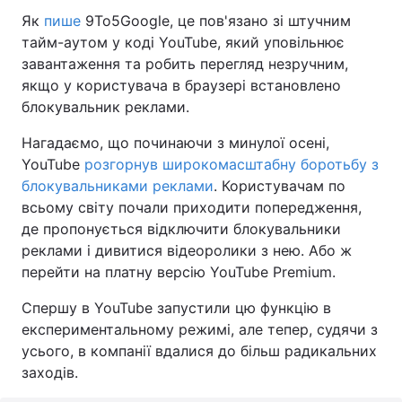
Як
пише
9To5Google, це пов'язано зі штучним
тайм-аутом у коді YouTube, який уповільнює
завантаження та робить перегляд незручним,
якщо у користувача в браузері встановлено
блокувальник реклами.
Нагадаємо, що починаючи з минулої осені,
YouTube
розгорнув широкомасштабну боротьбу з
блокувальниками реклами
. Користувачам по
всьому світу почали приходити попередження,
де пропонується відключити блокувальники
реклами і дивитися відеоролики з нею. Або ж
перейти на платну версію YouTube Premium.
Спершу в YouTube запустили цю функцію в
експериментальному режимі, але тепер, судячи з
усього, в компанії вдалися до більш радикальних
заходів.