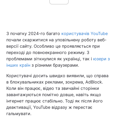
З початку 2024-го багато
користувачів YouTube
почали скаржитися на уповільнену роботу веб-
версії сайту. Особливо це проявляється при
переході до повноекранного режиму. З
проблемами зіткнулися як українці, так і
юзери з
інших країн
з різними браузерами.
Користувачі досить швидко виявили, що справа
в блокувальниках реклами, зокрема, AdBlock.
Коли він працює, відео та звичайні сторінки
завантажуються помітно довше, навіть якщо
інтернет працює стабільно. Тоді як після його
деактивації, YouTube відразу ж перестає
гальмувати.