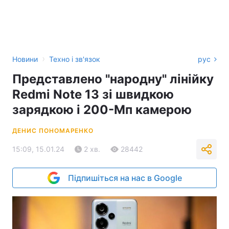
›
Новини
Техно і зв'язок
рус
Представлено "народну" лінійку
Redmi Note 13 зі швидкою
зарядкою і 200-Мп камерою
ДЕНИС ПОНОМАРЕНКО
15:09, 15.01.24
2 хв.
28442
Підпишіться на нас в Google