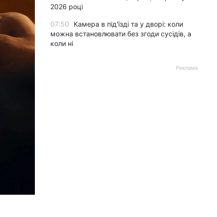
2026 році
07:50
Камера в під'їзді та у дворі: коли
можна встановлювати без згоди сусідів, а
коли ні
Реклама