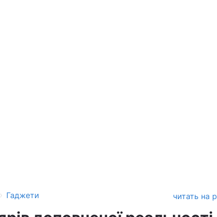
›
Гаджети
читать на 