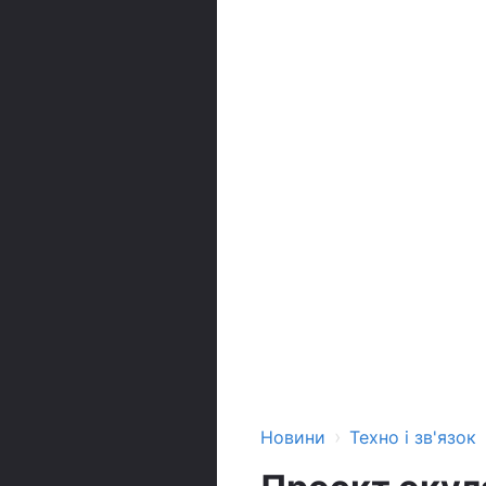
›
Новини
Техно і зв'язок