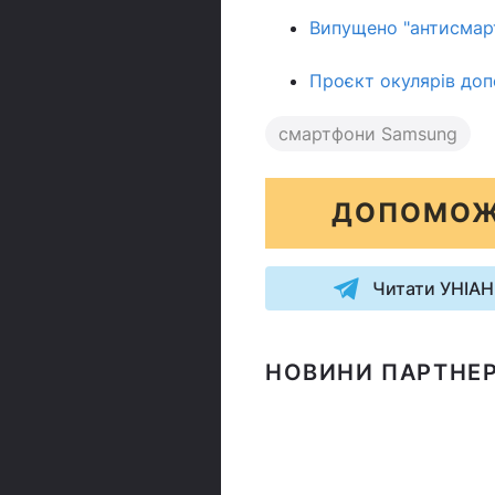
Випущено "антисмарт
Проєкт окулярів доп
смартфони Samsung
ДОПОМОЖ
Читати УНІАН
НОВИНИ ПАРТНЕР