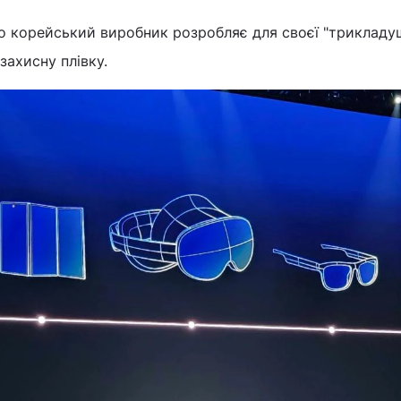
о корейський виробник розробляє для своєї "трикладу
захисну плівку.