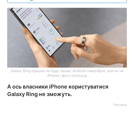
Galaxy Ring працює на будь-якому Android-смартфоні, але не на
iPhone / фото Samsung
А ось власники iPhone користуватися
Galaxy Ring не зможуть.
Реклама