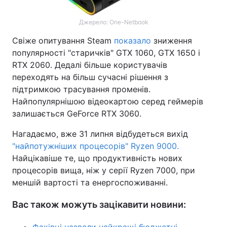
Джерело: One-Netbook
Свіже опитування Steam
показало
зниження
популярності "старичків" GTX 1060, GTX 1650 і
RTX 2060. Дедалі більше користувачів
переходять на більш сучасні рішення з
підтримкою трасування променів.
Найпопулярнішою відеокартою серед геймерів
залишається GeForce RTX 3060.
Нагадаємо, вже 31 липня відбудеться вихід
"найпотужніших процесорів" Ryzen 9000.
Найцікавіше те, що продуктивність нових
процесорів вища, ніж у серії Ryzen 7000, при
меншій вартості та енергоспоживанні.
Вас також можуть зацікавити новини: