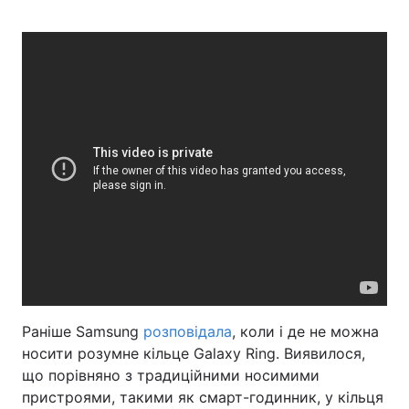
Раніше Samsung
розповідала
, коли і де не можна
носити розумне кільце Galaxy Ring. Виявилося,
що порівняно з традиційними носимими
пристроями, такими як смарт-годинник, у кільця