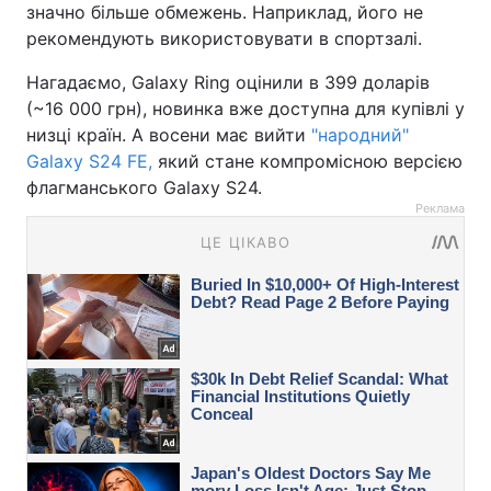
значно більше обмежень. Наприклад, його не
рекомендують використовувати в спортзалі.
Нагадаємо, Galaxy Ring оцінили в 399 доларів
(~16 000 грн), новинка вже доступна для купівлі у
низці країн. А восени має вийти
"народний"
Galaxy S24 FE,
який стане компромісною версією
флагманського Galaxy S24.
Реклама