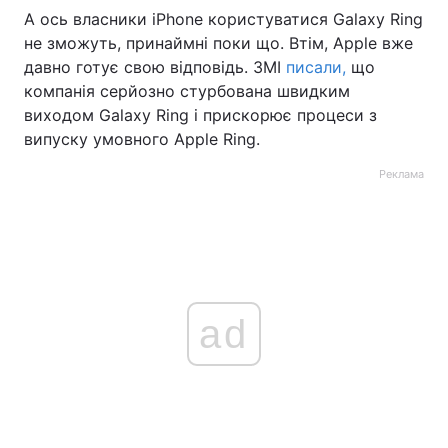
А ось власники iPhone користуватися Galaxy Ring
не зможуть, принаймні поки що. Втім, Apple вже
давно готує свою відповідь. ЗМІ
писали,
що
компанія серйозно стурбована швидким
виходом Galaxy Ring і прискорює процеси з
випуску умовного Apple Ring.
Реклама
ad