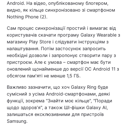
Android. На відео, опублікованому блогером,
видно, як кільце синхронізовано зі смартфоном
Nothing Phone (2).
Сам процес синхронізації простий і вимагає від
користувачів скачати програму Galaxy Wearable з
магазину Play Store і слідувати інструкціям з
налаштування. Потім застосунок запросить
необхідні дозволи і запропонує створити пару з
пристроєм. Але є умова – смартфон має бути
оновлений щонайменше до версії ОС Android 11 з
обсягом пам'яті не менше 1,5 ГБ.
Важливо зазначити, що хоч Galaxy Ring буде
сумісний з усіма Android-смартфонами, деякі
функції, зокрема "Знайти моє кільце", "Поради
щодо здоров'я", а також ШІ-фішки Galaxy AI,
залишаться ексклюзивними для пристроїв
Samsung.