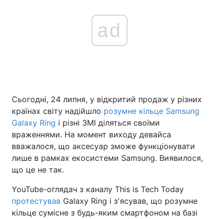
ad
Сьогодні, 24 липня, у відкритий продаж у різних
країнах світу надійшло
розумне кільце Samsung
Galaxy Ring
і різні ЗМІ діляться своїми
враженнями. На момент виходу девайса
вважалося, що аксесуар зможе функціонувати
лише в рамках екосистеми Samsung. Виявилося,
що це не так.
YouTube-оглядач з каналу This is Tech Today
протестував
Galaxy Ring і з'ясував, що розумне
кільце сумісне з будь-яким смартфоном на базі