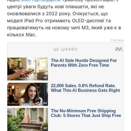
центрі уваги будуть нові планшети, які не
оновлювалися з 2022 року. Очікується, що
моделі iPad Pro отримають OLED-дисплеї та
працюватимуть на новому чипі M3, який уже є в
кількох Mac.
Реклама