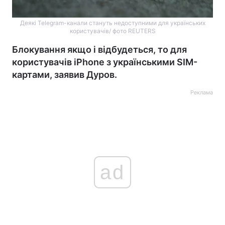
Деякі Telegram-канали стануть недоступними для українських
користувачів/ фото REUTERS
Блокування якщо і відбудеться, то для
користувачів iPhone з українськими SIM-
картами, заявив Дуров.
Реклама
ad