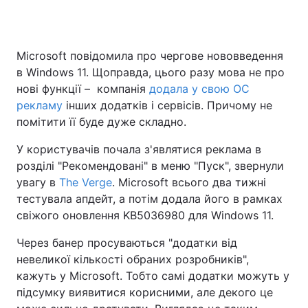
Microsoft повідомила про чергове нововведення
в Windows 11. Щоправда, цього разу мова не про
нові функції – компанія
додала у свою ОС
рекламу
інших додатків і сервісів. Причому не
помітити її буде дуже складно.
У користувачів почала з'являтися реклама в
розділі "Рекомендовані" в меню "Пуск", звернули
увагу в
The Verge
. Microsoft всього два тижні
тестувала апдейт, а потім додала його в рамках
свіжого оновлення KB5036980 для Windows 11.
Через банер просуваються "додатки від
невеликої кількості обраних розробників",
кажуть у Microsoft. Тобто самі додатки можуть у
підсумку виявитися корисними, але декого це