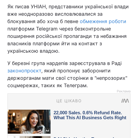
Як писав УНІАН, представники української влади
вже неодноразово висловлювалися за
блокування або хоча б певне
обмеження роботи
платформи Telegram через безконтрольне
поширення російської пропаганди та небажання
власників платформи йти на контакт з
українською владою.
У березні група нардепів зареєструвала в Раді
законопроєкт
, який пропонує заборонити
держорганам мати свої сторінки в "непрозорих"
соцмережах, таких як Телеграм.
Реклама