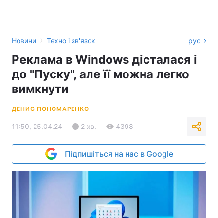
›
Новини
Техно і зв'язок
рус
Реклама в Windows дісталася і
до "Пуску", але її можна легко
вимкнути
ДЕНИС ПОНОМАРЕНКО
11:50, 25.04.24
2 хв.
4398
Підпишіться на нас в Google