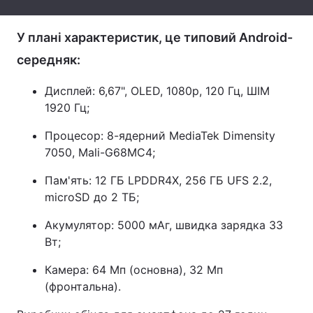
Тема оформлення
У плані характеристик, це типовий Android-
середняк:
Дисплей: 6,67", OLED, 1080p, 120 Гц, ШІМ
1920 Гц;
Процесор: 8-ядерний MediaTek Dimensity
7050, Mali-G68MC4;
Пам'ять: 12 ГБ LPDDR4X, 256 ГБ UFS 2.2,
microSD до 2 ТБ;
Акумулятор: 5000 мАг, швидка зарядка 33
Вт;
Камера: 64 Мп (основна), 32 Мп
(фронтальна).