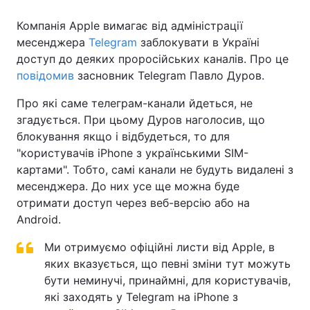
Компанія Apple вимагає від адміністрації
месенджера
Telegram
заблокувати в Україні
доступ до деяких проросійських каналів. Про це
повідомив
засновник Telegram Павло Дуров.
Про які саме телеграм-канали йдеться, не
згадується. При цьому Дуров наголосив, що
блокування якщо і відбудеться, то для
"користувачів iPhone з українськими SIM-
картами". Тобто, самі канали не будуть видалені з
месенджера. До них усе ще можна буде
отримати доступ через веб-версію або на
Android.
Ми отримуємо офіційні листи від Apple, в
яких вказується, що певні зміни тут можуть
бути неминучі, принаймні, для користувачів,
які заходять у Telegram на iPhone з