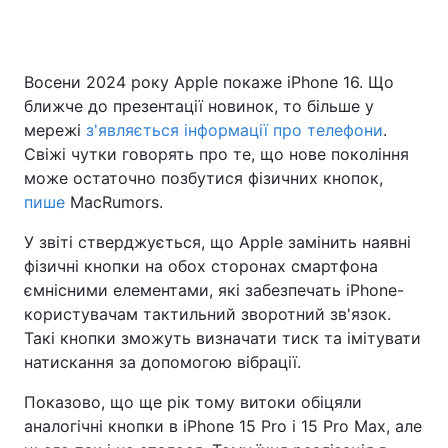
Восени 2024 року Apple покаже iPhone 16. Що
ближче до презентації новинок, то більше у
мережі
з'являється інформації про телефони
.
Свіжі чутки говорять про те, що нове покоління
може остаточно позбутися фізичних кнопок,
пише
MacRumors.
У звіті стверджується, що Apple замінить наявні
фізичні кнопки на обох сторонах смартфона
ємнісними елементами, які забезпечать iPhone-
користувачам тактильний зворотний зв'язок.
Такі кнопки зможуть визначати тиск та імітувати
натискання за допомогою вібрації.
Показово, що ще рік тому витоки обіцяли
аналогічні кнопки в iPhone 15 Pro і 15 Pro Max, але