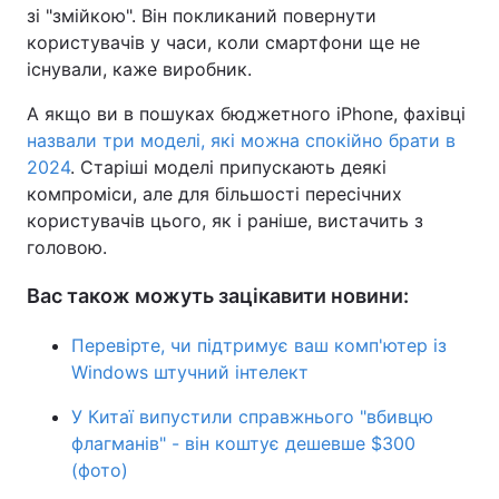
зі "змійкою". Він покликаний повернути
користувачів у часи, коли смартфони ще не
існували, каже виробник.
А якщо ви в пошуках бюджетного iPhone, фахівці
назвали три моделі, які можна спокійно брати в
2024
. Старіші моделі припускають деякі
компроміси, але для більшості пересічних
користувачів цього, як і раніше, вистачить з
головою.
Вас також можуть зацікавити новини:
Перевірте, чи підтримує ваш комп'ютер із
Windows штучний інтелект
У Китаї випустили справжнього "вбивцю
флагманів" - він коштує дешевше $300
(фото)