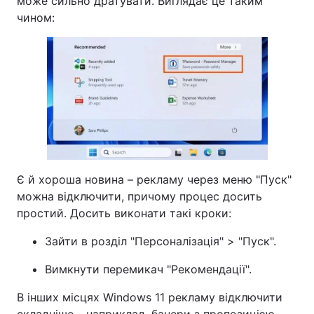
може сильно дратувати. Виглядає це таким
чином:
Є й хороша новина – рекламу через меню "Пуск"
можна відключити, причому процес досить
простий. Досить виконати такі кроки:
Зайти в розділ "Персоналізація" > "Пуск".
Вимкнути перемикач "Рекомендації".
В інших місцях Windows 11 рекламу відключити