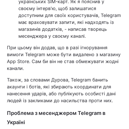
українських SIM-карт. Як я пояснив у
своєму інтерв'ю, щоб залишатися
доступним для своїх користувачів, Telegram
має враховувати запити, які надходять із
магазинів додатків, - написав творець
месенджера у своєму каналі.
При цьому він додав, що в разі ігнорування
вимоги Telegram може бути видалено з магазину
App Store. Сам би він не став обмежувати жодні
канали.
Також, за словами Дурова, Telegram банить
акаунти і ботів, які збирають координати для
нанесення ударів, або публікують особисті дані
людей із закликами до насильства проти них.
Проблема з месенджером Telegram в
Україні