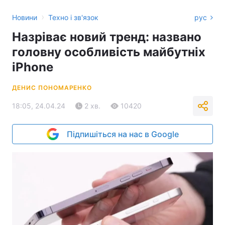
›
Новини
Техно і зв'язок
рус
Назріває новий тренд: названо
головну особливість майбутніх
iPhone
ДЕНИС ПОНОМАРЕНКО
18:05, 24.04.24
2 хв.
10420
Підпишіться на нас в Google