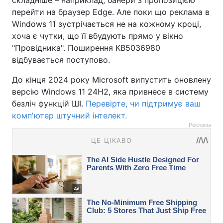
складніше – наприклад, банери з пропозицією
перейти на браузер Edge. Але поки що реклама в
Windows 11 зустрічається не на кожному кроці,
хоча є чутки, що її вбудують прямо у вікно
"Провідника". Поширення KB5036980
відбувається поступово.
До кінця 2024 року Microsoft випустить оновлену
версію Windows 11 24H2, яка привнесе в систему
безліч функцій ШІ.
Перевірте, чи підтримує ваш
комп'ютер штучний інтелект.
Реклама