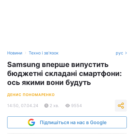
›
Новини
Техно і зв'язок
рус
Samsung вперше випустить
бюджетні складані смартфони:
ось якими вони будуть
ДЕНИС ПОНОМАРЕНКО
14:50, 07.04.24
2 хв.
9554
Підпишіться на нас в Google