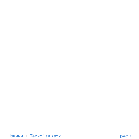
›
Новини
Техно і зв'язок
рус