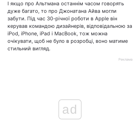
І якщо про Альтмана останнім часом говорять
дуже багато, то про Джонатана Айва могли
забути. Під час 30-річної роботи в Apple він
керував командою дизайнерів, відповідальною за
iPod, iPhone, iPad і MacBook, тож можна
очікувати, щоб не було в розробці, воно матиме
стильний вигляд.
Реклама
ad