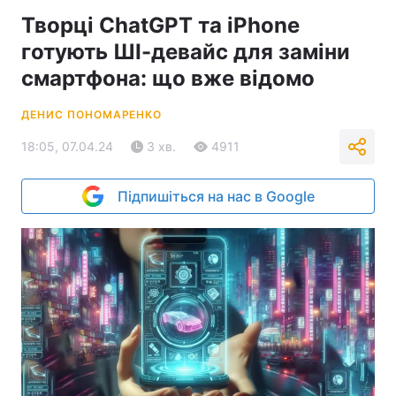
Творці ChatGPT та iPhone
готують ШІ-девайс для заміни
смартфона: що вже відомо
ДЕНИС ПОНОМАРЕНКО
18:05, 07.04.24
3 хв.
4911
Підпишіться на нас в Google