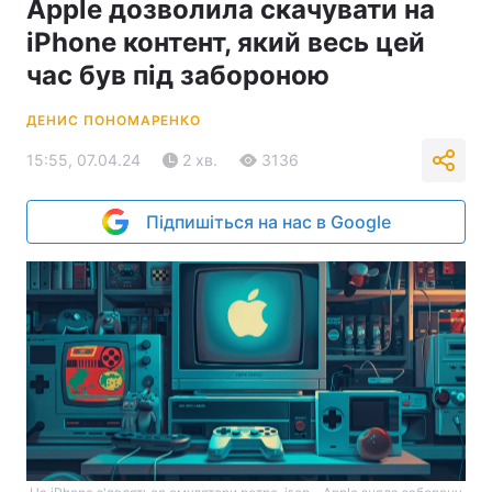
Apple дозволила скачувати на
iPhone контент, який весь цей
час був під забороною
ДЕНИС ПОНОМАРЕНКО
15:55, 07.04.24
2 хв.
3136
Підпишіться на нас в Google