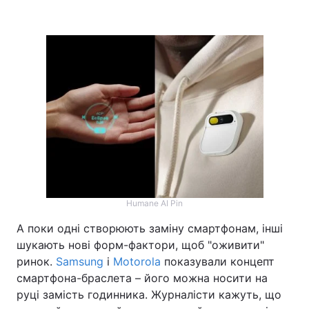
Humane AI Pin
А поки одні створюють заміну смартфонам, інші
шукають нові форм-фактори, щоб "оживити"
ринок.
Samsung
і
Motorola
показували концепт
смартфона-браслета – його можна носити на
руці замість годинника. Журналісти кажуть, що