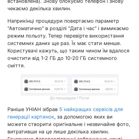
встановлена). Знову блокуємо телефон і знову
чекаємо декілька хвилин.
Наприкінці процедури повертаємо параметр
"Автоматично" в розділі "Дата і час" і вимикаємо
режим польоту. Тепер перевірте використання
системних даних ще раз. Їх має стати менше.
Користувачі кажуть, що таким чином їм вдалося
очистити від 1-2 ГБ до 10-20 ГБ системного
сміття.
До процедури / Після
Раніше УНІАН зібрав
5 найкращих сервісів для
генерації картинок
, за допомогою яких ви
можете створити оригінальне і незвичайне фото,
витративши на це лише декілька хвилин.