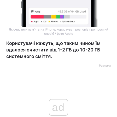
Як очистити пам'ять на iPhone: користувач розповів про простий
спосіб / фото Apple
Користувачі кажуть, що таким чином їм
вдалося очистити від 1-2 ГБ до 10-20 ГБ
системного сміття.
Реклама
ad