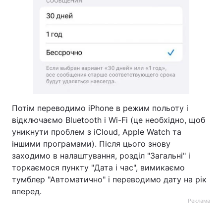
Потім переводимо iPhone в режим польоту і
відключаємо Bluetooth і Wi-Fi (це необхідно, щоб
уникнути проблем з iCloud, Apple Watch та
іншими програмами). Після цього знову
заходимо в налаштування, розділ "Загальні" і
торкаємося пункту "Дата і час", вимикаємо
тумблер "Автоматично" і переводимо дату на рік
вперед.
Реклама