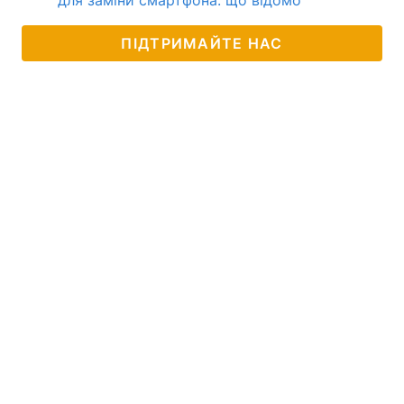
для заміни смартфона: що відомо
ПІДТРИМАЙТЕ НАС