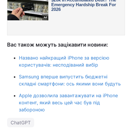
Вас також можуть зацікавити новини:
Названо найкращий iPhone за версією
користувачів: несподіваний вибір
Samsung вперше випустить бюджетні
складні смартфони: ось якими вони будуть
Apple дозволила завантажувати на iPhone
контент, який весь цей час був під
забороною
ChatGPT