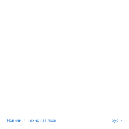
›
Новини
Техно і зв'язок
рус