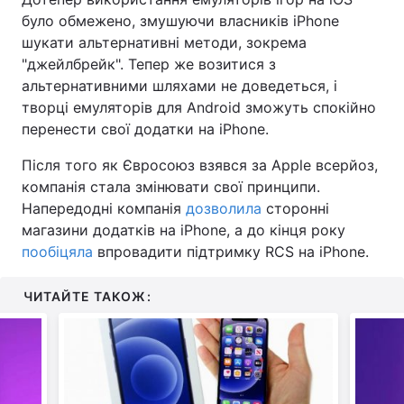
було обмежено, змушуючи власників iPhone
шукати альтернативні методи, зокрема
"джейлбрейк". Тепер же возитися з
альтернативними шляхами не доведеться, і
творці емуляторів для Android зможуть спокійно
перенести свої додатки на iPhone.
Після того як Євросоюз взявся за Apple всерйоз,
компанія стала змінювати свої принципи.
Напередодні компанія
дозволила
сторонні
магазини додатків на iPhone, а до кінця року
пообіцяла
впровадити підтримку RCS на iPhone.
ЧИТАЙТЕ ТАКОЖ: