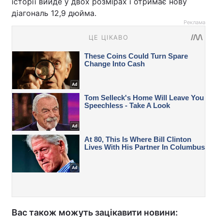
історії вийде у двох розмірах і отримає нову
діагональ 12,9 дюйма.
Реклама
Вас також можуть зацікавити новини: