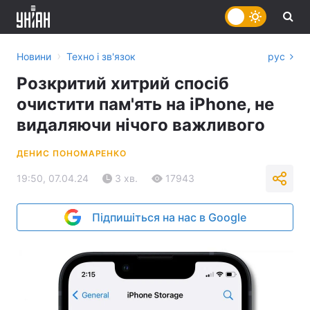
›
Новини
Техно і зв'язок
рус
Розкритий хитрий спосіб
очистити пам'ять на iPhone, не
видаляючи нічого важливого
ДЕНИС ПОНОМАРЕНКО
19:50, 07.04.24
3 хв.
17943
Підпишіться на нас в Google