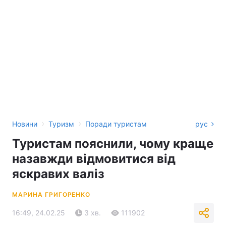
›
›
Новини
Туризм
Поради туристам
рус
Туристам пояснили, чому краще
назавжди відмовитися від
яскравих валіз
МАРИНА ГРИГОРЕНКО
16:49, 24.02.25
3 хв.
111902