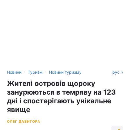
›
›
Новини
Туризм
Новини туризму
рус
Жителі островів щороку
занурюються в темряву на 123
дні і спостерігають унікальне
явище
ОЛЕГ ДАВИГОРА