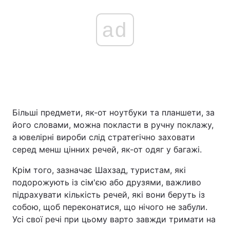
ad
Більші предмети, як-от ноутбуки та планшети, за
його словами, можна покласти в ручну поклажу,
а ювелірні вироби слід стратегічно заховати
серед менш цінних речей, як-от одяг у багажі.
Крім того, зазначає Шахзад, туристам, які
подорожують із сім'єю або друзями, важливо
підрахувати кількість речей, які вони беруть із
собою, щоб переконатися, що нічого не забули.
Усі свої речі при цьому варто завжди тримати на