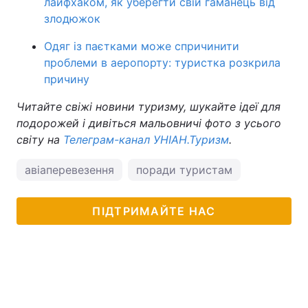
лайфхаком, як уберегти свій гаманець від
злодюжок
Одяг із паєтками може спричинити
проблеми в аеропорту: туристка розкрила
причину
Читайте свіжі новини туризму, шукайте ідеї для
подорожей і дивіться мальовничі фото з усього
світу на
Телеграм-канал УНІАН.Туризм
.
авіаперевезення
поради туристам
ПІДТРИМАЙТЕ НАС