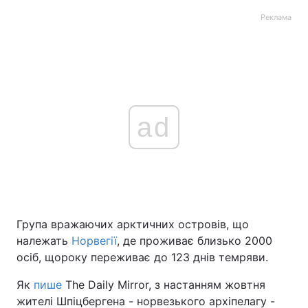
Реклама
ad
Група вражаючих арктичних островів, що
належать
Норвегії
, де проживає близько 2000
осіб, щороку переживає до 123 днів темряви.
Як
пише
The Daily Mirror, з настанням жовтня
жителі Шпіцбергена - норвезького архіпелагу -