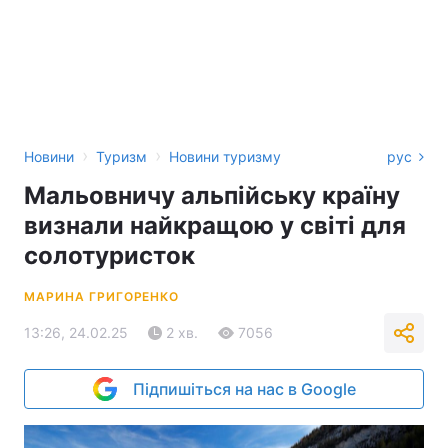
›
›
Новини
Туризм
Новини туризму
рус
Мальовничу альпійську країну
визнали найкращою у світі для
солотуристок
МАРИНА ГРИГОРЕНКО
13:26, 24.02.25
2 хв.
7056
Підпишіться на нас в Google