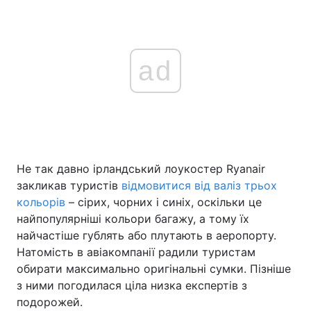
ad
Не так давно ірландський лоукостер Ryanair
закликав туристів
відмовитися від валіз трьох
кольорів
– сірих, чорних і синіх, оскільки це
найпопулярніші кольори багажу, а тому їх
найчастіше гублять або плутають в аеропорту.
Натомість в авіакомпанії радили туристам
обирати максимально оригінальні сумки. Пізніше
з ними погодилася ціла низка експертів з
подорожей.