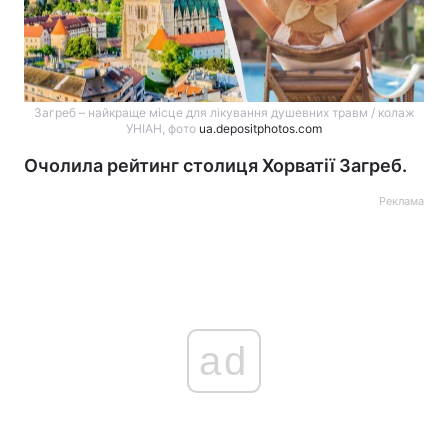
Загреб – найкраще місце для лікування душевних травм / колаж
УНІАН, фото
ua.depositphotos.com
Очолила рейтинг столиця Хорватії Загреб.
Реклама
ad