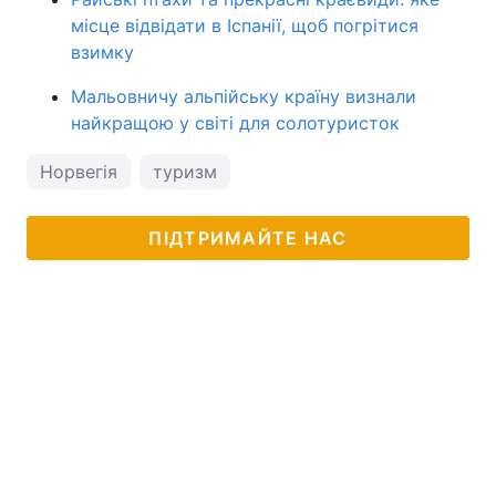
місце відвідати в Іспанії, щоб погрітися
взимку
Мальовничу альпійську країну визнали
найкращою у світі для солотуристок
Норвегія
туризм
ПІДТРИМАЙТЕ НАС