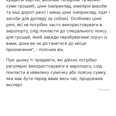
суми грошей), цінні (наприклад, ювелірні вироби
та інші дорогі речі) і менш цінні (наприклад, одяг і
засоби для догляду за собою). Особливо цінні
речі, які не потрібно часто використовувати в
аеропорту, слід покласти до спеціального поясу
для грошей, який завжди перебуватиме поруч із
вами, доки ви не дістанетеся до місця
призначення", – пояснив він.
При цьому ті предмети, які дійсно потрібно
регулярно використовувати в аеропорту, слід
покласти в невелику сумочку або поясну сумку,
яка має бути перед вами весь час, продовжив
експерт.
Реклама