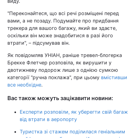
виду.
"Переконайтеся, що всі речі розміщені перед
вами, а не позаду. Подумайте про придбання
трекера для вашого багажу, який ви здаєте,
оскільки він може знадобитися в разі його
втрати", – підсумував він.
Як повідомляв УНІАН, раніше тревел-блогерка
Брекке Флетчер розповіла, як вирушити у
двотижневу подорож лише з однією сумкою
категорії "ручна поклажа", при цьому
вмістивши
все необхідне
.
Вас також можуть зацікавити новини:
Експерти розповіли, як уберегти свій багаж
від втрати в аеропорту
Туристка зі стажем поділилася геніальним