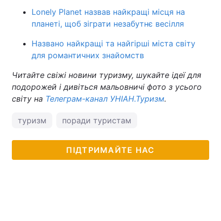
Lonely Planet назвав найкращі місця на
планеті, щоб зіграти незабутнє весілля
Названо найкращі та найгірші міста світу
для романтичних знайомств
Читайте свіжі новини туризму, шукайте ідеї для
подорожей і дивіться мальовничі фото з усього
світу на
Телеграм-канал УНІАН.Туризм
.
туризм
поради туристам
ПІДТРИМАЙТЕ НАС