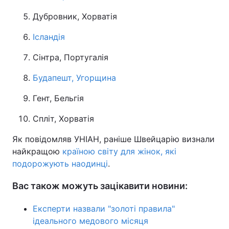
Дубровник, Хорватія
Ісландія
Сінтра, Португалія
Будапешт, Угорщина
Гент, Бельгія
Спліт, Хорватія
Як повідомляв УНІАН, раніше Швейцарію визнали
найкращою
країною світу для жінок, які
подорожують наодинці
.
Вас також можуть зацікавити новини:
Експерти назвали "золоті правила"
ідеального медового місяця