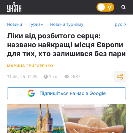
›
›
Новини
Туризм
Новини туризму
рус
Ліки від розбитого серця:
названо найкращі місця Європи
для тих, хто залишився без пари
МАРИНА ГРИГОРЕНКО
11:45, 25.02.25
2 хв.
2587
Підпишіться на нас в Google