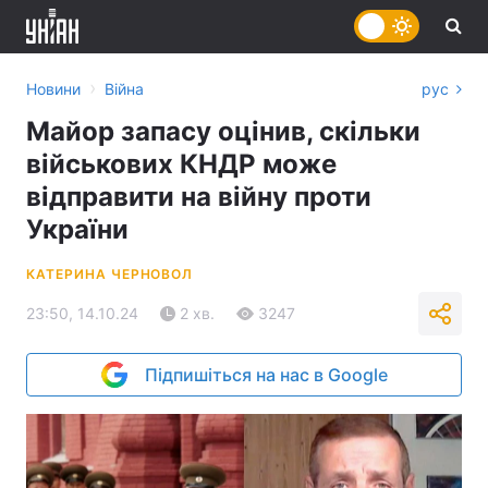
›
Новини
Війна
рус
Майор запасу оцінив, скільки
військових КНДР може
відправити на війну проти
України
КАТЕРИНА ЧЕРНОВОЛ
23:50, 14.10.24
2 хв.
3247
Підпишіться на нас в Google