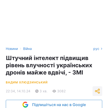
›
Новини
Війна
рус
Штучний інтелект підвищив
рівень влучності українських
дронів майже вдвічі, - ЗМІ
ВАДИМ ХЛЮДЗИНСЬКИЙ
22:34, 14.10.24
3 хв.
3082
Підпишіться на нас в Google