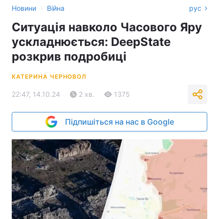
›
Новини
Війна
рус
Ситуація навколо Часового Яру
ускладнюється: DeepState
розкрив подробиці
КАТЕРИНА ЧЕРНОВОЛ
22:47, 14.10.24
2 хв.
1375
Підпишіться на нас в Google