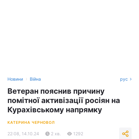
›
Новини
Війна
рус
Ветеран пояснив причину
помітної активізації росіян на
Курахівському напрямку
КАТЕРИНА ЧЕРНОВОЛ
22:08, 14.10.24
2 хв.
1292