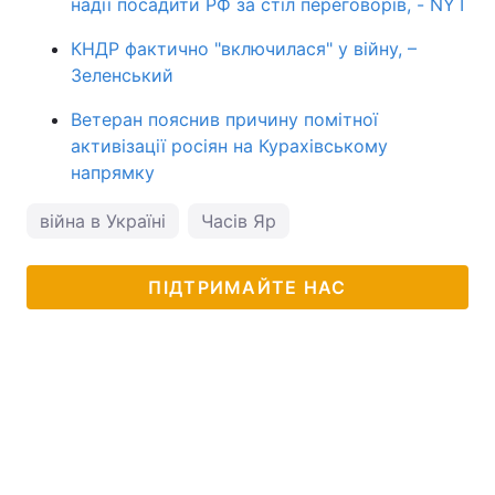
надії посадити РФ за стіл переговорів, - NYT
КНДР фактично "включилася" у війну, –
Зеленський
Ветеран пояснив причину помітної
активізації росіян на Курахівському
напрямку
війна в Україні
Часів Яр
ПІДТРИМАЙТЕ НАС