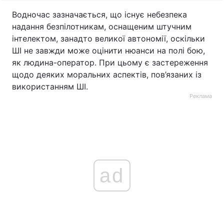
Водночас зазначається, що існує небезпека
надання безпілотникам, оснащеним штучним
інтелектом, занадто великої автономії, оскільки
ШІ не завжди може оцінити нюанси на полі бою,
як людина-оператор. При цьому є застереження
щодо деяких моральних аспектів, пов’язаних із
використанням ШІ.
Реклама
ad