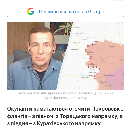
Підпишіться на нас в Google
Ветеран пояснив причину помітної активізації росіян на
Курахівському напрямку
Окупанти намагаються оточити Покровськ з
флангів – з півночі з Торецького напрямку, а
з півдня – з Курахівського напрямку.