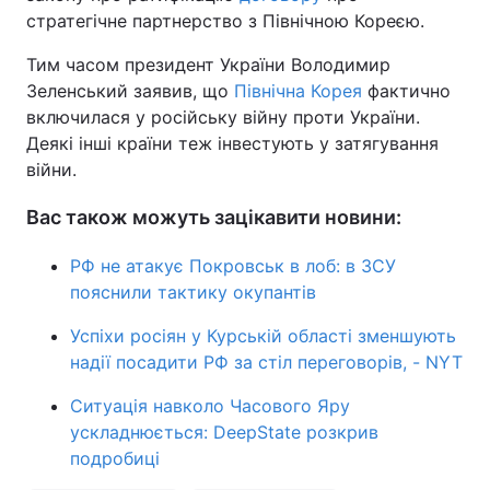
стратегічне партнерство з Північною Кореєю.
Тим часом президент України Володимир
Зеленський заявив, що
Північна Корея
фактично
включилася у російську війну проти України.
Деякі інші країни теж інвестують у затягування
війни.
Вас також можуть зацікавити новини:
РФ не атакує Покровськ в лоб: в ЗСУ
пояснили тактику окупантів
Успіхи росіян у Курській області зменшують
надії посадити РФ за стіл переговорів, - NYT
Ситуація навколо Часового Яру
ускладнюється: DeepState розкрив
подробиці