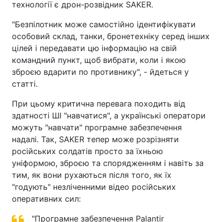
технології є дрон-розвідник SAKER.
"Безпілотник може самостійно ідентифікувати
особовий склад, танки, бронетехніку серед інших
цілей і передавати цю інформацію на свій
командний пункт, щоб вибрати, коли і якою
зброєю вдарити по противнику", - йдеться у
статті.
При цьому критична перевага походить від
здатності ШІ "навчатися", а українські оператори
можуть "навчати" програмне забезпечення
надалі. Так, SAKER тепер може розрізняти
російських солдатів просто за їхньою
уніформою, зброєю та спорядженням і навіть за
тим, як вони рухаються після того, як їх
"годують" незліченними відео російських
оперативних сил:
"Програмне забезпечення Palantir