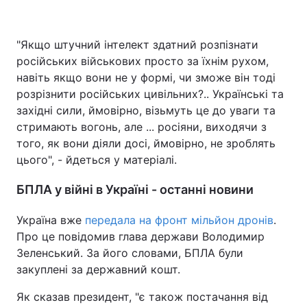
"Якщо штучний інтелект здатний розпізнати
російських військових просто за їхнім рухом,
навіть якщо вони не у формі, чи зможе він тоді
розрізнити російських цивільних?.. Українські та
західні сили, ймовірно, візьмуть це до уваги та
стримають вогонь, але ... росіяни, виходячи з
того, як вони діяли досі, ймовірно, не зроблять
цього", - йдеться у матеріалі.
БПЛА у війні в Україні - останні новини
Україна вже
передала на фронт мільйон дронів
.
Про це повідомив глава держави Володимир
Зеленський. За його словами, БПЛА були
закуплені за державний кошт.
Як сказав президент, "є також постачання від