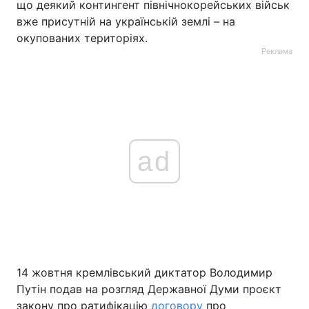
що деякий контингент північнокорейських військ
вже присутній на українській землі – на
окупованих територіях.
Реклама
ad
14 жовтня кремлівський диктатор Володимир
Путін подав на розгляд Державної Думи проєкт
закону про ратифікацію
договору
про