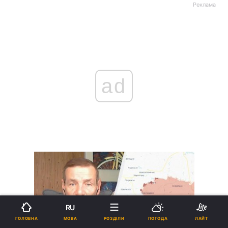
Реклама
ad
RU
МОВА
ГОЛОВНА
РОЗДІЛИ
ПОГОДА
ЛАЙТ