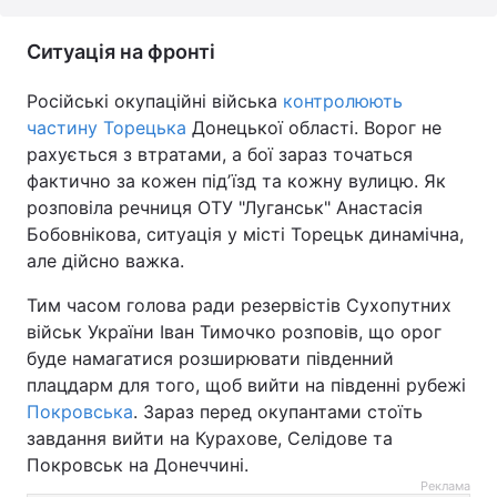
Ситуація на фронті
Російські окупаційні війська
контролюють
частину Торецька
Донецької області. Ворог не
рахується з втратами, а бої зараз точаться
фактично за кожен підʼїзд та кожну вулицю. Як
розповіла речниця ОТУ "Луганськ" Анастасія
Бобовнікова, ситуація у місті Торецьк динамічна,
але дійсно важка.
Тим часом голова ради резервістів Сухопутних
військ України Іван Тимочко розповів, що орог
буде намагатися розширювати південний
плацдарм для того, щоб вийти на південні рубежі
Покровська
. Зараз перед окупантами стоїть
завдання вийти на Курахове, Селідове та
Покровськ на Донеччині.
Реклама