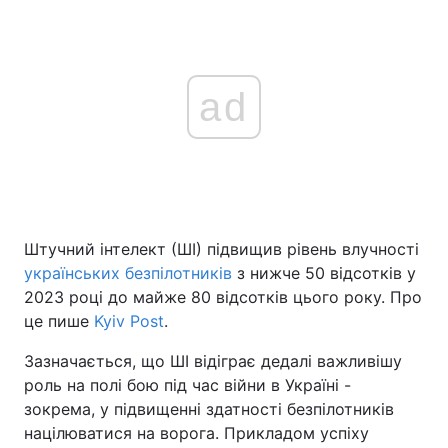
ad
Штучний інтелект (ШІ) підвищив рівень влучності
українських безпілотників
з нижче 50 відсотків у
2023 році до майже 80 відсотків цього року. Про
це пише
Kyiv Post
.
Зазначається, що ШІ відіграє дедалі важливішу
роль на полі бою під час війни в Україні -
зокрема, у підвищенні здатності безпілотників
націлюватися на ворога. Прикладом успіху