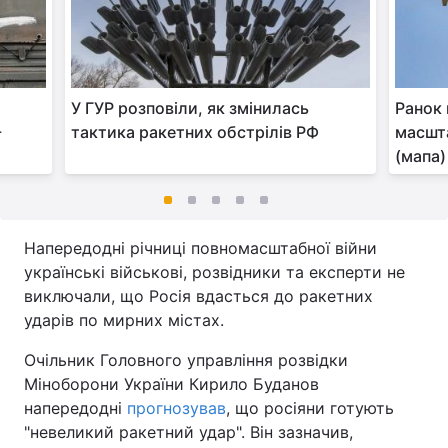
У ГУР розповіли, як змінилась
Ранок 
-
тактика ракетних обстрілів РФ
масшта
(мапа)
Напередодні річниці повномасштабної війни
українські військові, розвідники та експерти не
виключали, що Росія вдасться до ракетних
ударів по мирних містах.
Очільник Головного управління розвідки
Міноборони України Кирило Буданов
напередодні
прогнозував
, що росіяни готують
"невеликий ракетний удар". Він зазначив,