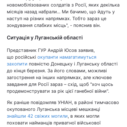
новомобілізованих солдатів з Росії, яких декілька
Тема оформлення
місяців назад набрали... Ми бачимо, що йдуть у
наступ на різних напрямках. Тобто зараз це
зондування слабких місць", - пояснив він.
Ситуація у Луганській області
Представник ГУР Андрій Юсов заявив,
що російські
окупанти намагатимуться
захопити
повністю Донецьку і Луганську області
до кінця березня. За його словами, можливі
загострення на інших напрямках, але ключове
завдання для Росії зараз – схід, щоб "хоч щось
продемонструвати за рік цієї ганебної війни".
Як раніше повідомляв УНІАН, в районі тимчасово
окупованого Луганська місцеві мешканці
знайшли 42 свіжих могили
, в яких могли
поховати найманців приватної військової