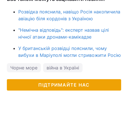
Розвідка пояснила, навіщо Росія накопичила
авіацію біля кордонів з Україною
"Немічна відповідь": експерт назвав цілі
нічної атаки дронами-камікадзе
У британській розвідці пояснили, чому
вибухи в Маріуполі могли стривожити Росію
Чорне море
війна в Україні
ПІДТРИМАЙТЕ НАС