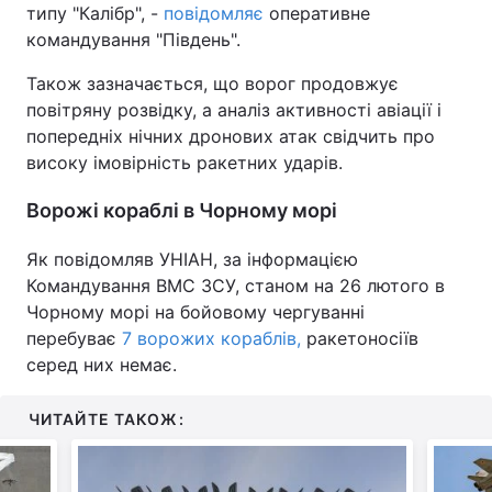
типу "Калібр", -
повідомляє
оперативне
командування "Південь".
Також зазначається, що ворог продовжує
повітряну розвідку, а аналіз активності авіації і
попередніх нічних дронових атак свідчить про
високу імовірність ракетних ударів.
Ворожі кораблі в Чорному морі
Як повідомляв УНІАН, за інформацією
Командування ВМС ЗСУ, станом на 26 лютого в
Чорному морі на бойовому чергуванні
перебуває
7 ворожих кораблів,
ракетоносіїв
серед них немає.
ЧИТАЙТЕ ТАКОЖ: