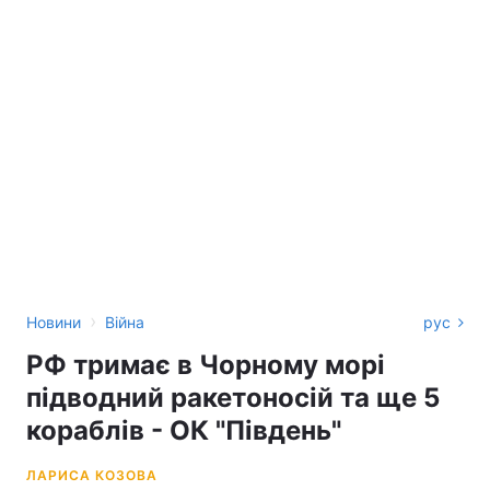
›
Новини
Війна
рус
РФ тримає в Чорному морі
підводний ракетоносій та ще 5
кораблів - ОК "Південь"
ЛАРИСА КОЗОВА