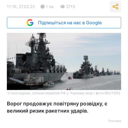
11:16, 27.02.23
1 хв.
2713
Підпишіться на нас в Google
Стало відомо, скільки кораблів РФ у Чорному морі / фото REUTERS
Ворог продовжує повітряну розвідку, є
великий ризик ракетних ударів.
Реклама