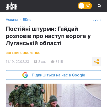
›
Новини
Війна
рус
Постійні штурми: Гайдай
розповів про наступ ворога у
Луганській області
ЄВГЕНІЯ СОКОЛЕНКО
11:19, 27.02.23
2 хв.
3115
Підпишіться на нас в Google