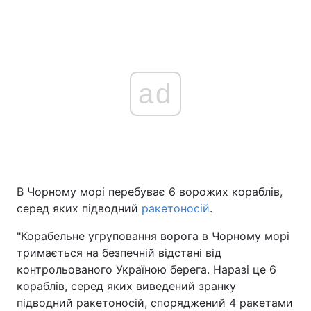
ad
В Чорному морі перебуває 6 ворожих кораблів,
серед яких підводний
ракетоносій
.
"Корабельне угруповання ворога в Чорному морі
тримається на безпечній відстані від
контрольованого Україною берега. Наразі це 6
кораблів, серед яких виведений зранку
підводний ракетоносій, споряджений 4 ракетами