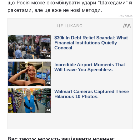
що Росія може скомбінувати удари "Шахедами" й
ракетами, але це вже не нові методи.
Реклама
Вас також можуть зацікавити новини: