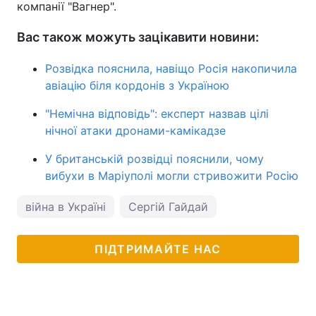
компанії "Вагнер".
Вас також можуть зацікавити новини:
Розвідка пояснила, навіщо Росія накопичила
авіацію біля кордонів з Україною
"Немічна відповідь": експерт назвав цілі
нічної атаки дронами-камікадзе
У британській розвідці пояснили, чому
вибухи в Маріуполі могли стривожити Росію
війна в Україні
Сергій Гайдай
ПІДТРИМАЙТЕ НАС