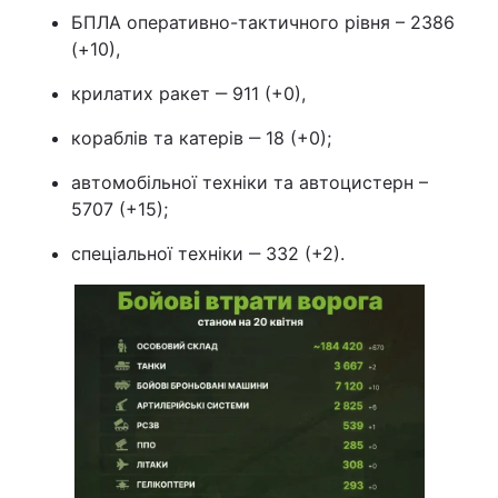
БПЛА оперативно-тактичного рівня – 2386
(+10),
крилатих ракет ‒ 911 (+0),
кораблів та катерів ‒ 18 (+0);
автомобільної техніки та автоцистерн –
5707 (+15);
спеціальної техніки ‒ 332 (+2).