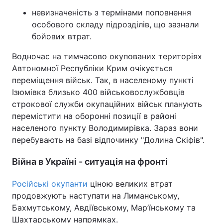
невизначеність з термінами поповнення
особового складу підрозділів, що зазнали
бойових втрат.
Водночас на тимчасово окупованих територіях
Автономної Республіки Крим очікується
переміщення військ. Так, в населеному пункті
Ізюмівка близько 400 військовослужбовців
строкової служби окупаційних військ планують
перемістити на оборонні позиції в районі
населеного пункту Володимирівка. Зараз вони
перебувають на базі відпочинку "Долина Скіфів".
Війна в Україні - ситуація на фронті
Російські окупанти
ціною великих втрат
продовжують наступати на Лиманському,
Бахмутському, Авдіївському, Мар’їнському та
Шахтарському напрямках.