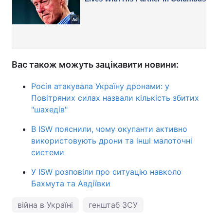
Вас також можуть зацікавити новини:
Росія атакувала Україну дронами: у
Повітряних силах назвали кількість збитих
"шахедів"
В ISW пояснили, чому окупанти активно
використовують дрони та інші малоточні
системи
У ISW розповіли про ситуацію навколо
Бахмута та Авдіївки
війна в Україні
генштаб ЗСУ