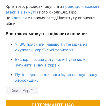
Крім того, російські окупанти
проводили наземні
атаки в Бахмуті
і його околицях. Про
це
йдеться
у новому огляді Інституту вивчення
війни.
Вас також можуть зацікавити новини:
У ISW пояснили, навіщо Путін їздив на
окуповані українські території
Експерт назвав дату, коли Путін може
зупинити війну в Україні
Путін відповів, для чого їздив на окуповану
Херсонщину
війна в Україні
ПІДТРИМАЙТЕ НАС