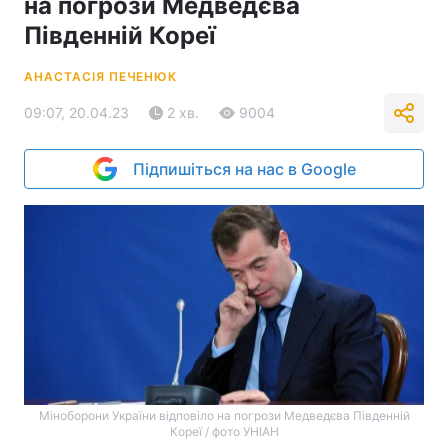
на погрози Медведєва
Південній Кореї
АНАСТАСІЯ ПЕЧЕНЮК
09:07, 20.04.23
2 хв.
9004
Підпишіться на нас в Google
Міноборони України відповіло на погрози Медведєва Південній
Кореї / фото УНІАН