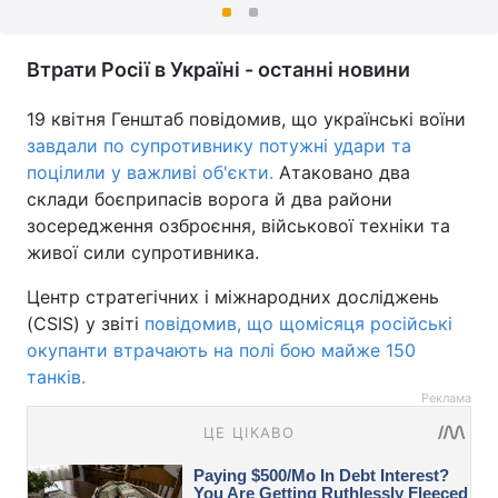
Втрати Росії в Україні - останні новини
19 квітня Генштаб повідомив, що українські воїни
завдали по супротивнику потужні удари та
поцілили у важливі об'єкти.
Атаковано два
склади боєприпасів ворога й два райони
зосередження озброєння, військової техніки та
живої сили супротивника.
Центр стратегічних і міжнародних досліджень
(CSIS) у звіті
повідомив, що щомісяця російські
окупанти втрачають на полі бою майже 150
танків.
Реклама