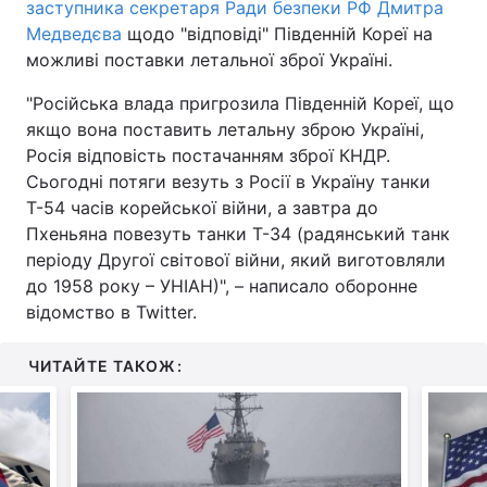
заступника секретаря Ради безпеки РФ Дмитра
Медведєва
щодо "відповіді" Південній Кореї на
можливі поставки летальної зброї Україні.
"Російська влада пригрозила Південній Кореї, що
якщо вона поставить летальну зброю Україні,
Росія відповість постачанням зброї КНДР.
Сьогодні потяги везуть з Росії в Україну танки
Т-54 часів корейської війни, а завтра до
Пхеньяна повезуть танки Т-34 (радянський танк
періоду Другої світової війни, який виготовляли
до 1958 року – УНІАН)", – написало оборонне
відомство в Twitter.
ЧИТАЙТЕ ТАКОЖ: