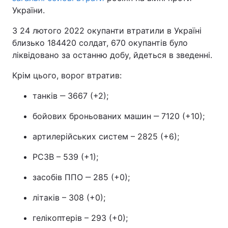
України.
З 24 лютого 2022 окупанти втратили в Україні
близько 184420 солдат, 670 окупантів було
ліквідовано за останню добу, йдеться в зведенні.
Крім цього, ворог втратив:
танків ‒ 3667 (+2);
бойових броньованих машин ‒ 7120 (+10);
артилерійських систем – 2825 (+6);
РСЗВ – 539 (+1);
засобів ППО ‒ 285 (+0);
літаків – 308 (+0);
гелікоптерів – 293 (+0);