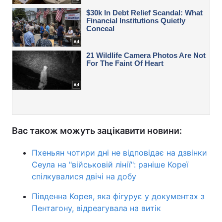
Вас також можуть зацікавити новини:
Пхеньян чотири дні не відповідає на дзвінки
Сеула на "військовій лінії": раніше Кореї
спілкувалися двічі на добу
Південна Корея, яка фігурує у документах з
Пентагону, відреагувала на витік