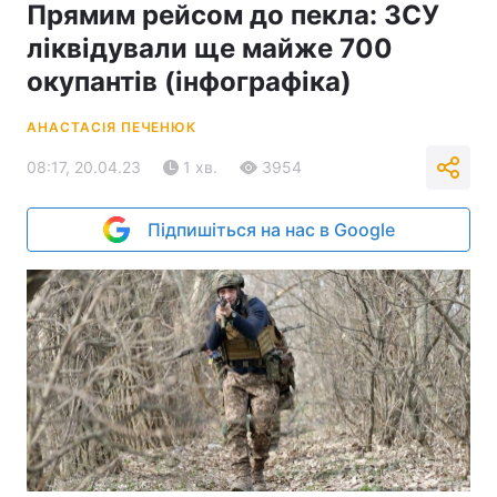
Прямим рейсом до пекла: ЗСУ
ліквідували ще майже 700
окупантів (інфографіка)
АНАСТАСІЯ ПЕЧЕНЮК
08:17, 20.04.23
1 хв.
3954
Підпишіться на нас в Google