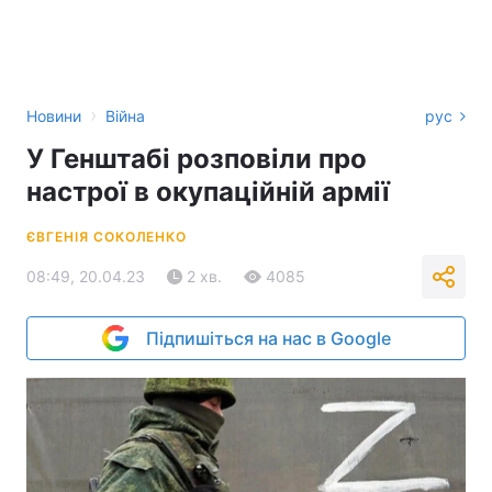
›
Новини
Війна
рус
У Генштабі розповіли про
настрої в окупаційній армії
ЄВГЕНІЯ СОКОЛЕНКО
08:49, 20.04.23
2 хв.
4085
Підпишіться на нас в Google