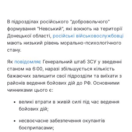
В підрозділах російського "добровольчого"
формування "Невський", які воюють на території
Донецької області,
російські військовослужбовці
мають низький рівень морально-психологічного
стану.
Як
повідомляє
Генеральний штаб ЗСУ у зведенні
станом на 6:00, наразі збільшується кількість
бажаючих залишити свої підрозділи та виїхати з
районів ведення бойових дій до РФ. Основними
чинниками цього є:
великі втрати в живій силі під час ведення
бойових дій;
несвоєчасне забезпечення окупантів
боєприпасами;