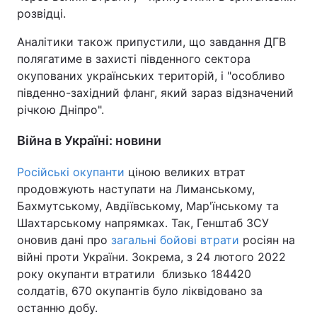
розвідці.
Аналітики також припустили, що завдання ДГВ
полягатиме в захисті південного сектора
окупованих українських територій, і "особливо
південно-західний фланг, який зараз відзначений
річкою Дніпро".
Війна в Україні: новини
Російські окупанти
ціною великих втрат
продовжують наступати на Лиманському,
Бахмутському, Авдіївському, Мар'їнському та
Шахтарському напрямках. Так, Генштаб ЗСУ
оновив дані про
загальні бойові втрати
росіян на
війні проти України. Зокрема, з 24 лютого 2022
року окупанти втратили близько 184420
солдатів, 670 окупантів було ліквідовано за
останню добу.