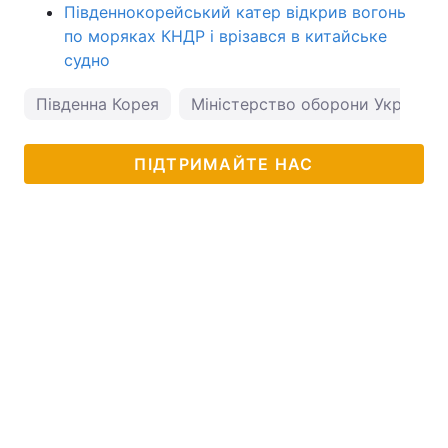
Південнокорейський катер відкрив вогонь
по моряках КНДР і врізався в китайське
судно
Південна Корея
Міністерство оборони України
ПІДТРИМАЙТЕ НАС