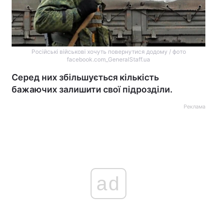
Російські військові хочуть повернутися додому / фото
facebook.com_GeneralStaff.ua
Серед них збільшується кількість
бажаючих залишити свої підрозділи.
Реклама
ad