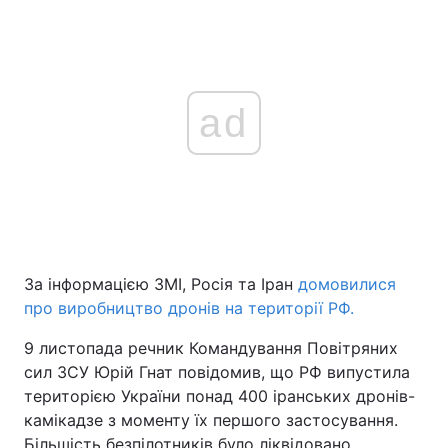
ad
За інформацією ЗМІ, Росія та Іран
домовилися
про виробництво дронів на території РФ.
9 листопада речник Командування Повітряних
сил ЗСУ Юрій Гнат повідомив, що РФ випустила
територією України понад 400 іранських дронів-
камікадзе з моменту їх першого застосування.
Більшість безпілотників було ліквідовано.