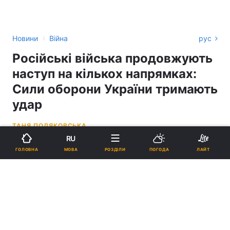
›
Новини
Війна
рус
Російські війська продовжують
наступ на кількох напрямках:
Сили оборони України тримають
удар
ТАНЯ ПОЛЯКОВСЬКА
RU
08:44, 07.12.22
4 хв.
5599
МОВА
ГОЛОВНА
РОЗДІЛИ
ПОГОДА
ЛАЙТ
Підпишіться на нас в Google