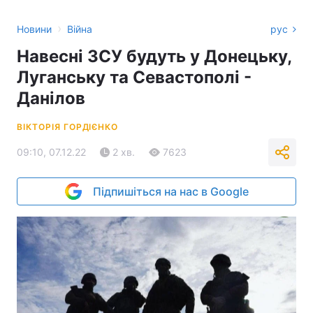
›
Новини
Війна
рус
Навесні ЗСУ будуть у Донецьку,
Луганську та Севастополі -
Данілов
ВІКТОРІЯ ГОРДІЄНКО
09:10, 07.12.22
2 хв.
7623
Підпишіться на нас в Google