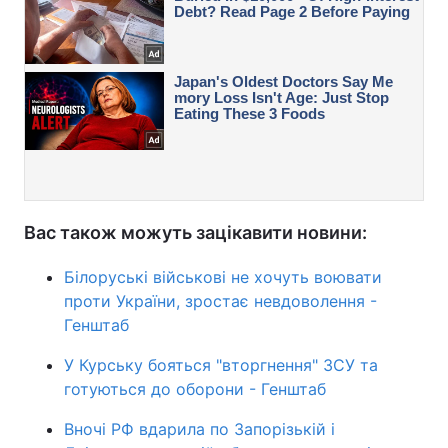
Вас також можуть зацікавити новини:
Білоруські військові не хочуть воювати
проти України, зростає невдоволення -
Генштаб
У Курську бояться "вторгнення" ЗСУ та
готуються до оборони - Генштаб
Вночі РФ вдарила по Запорізькій і