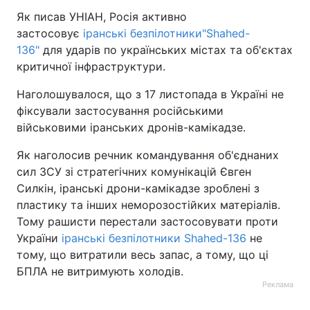
Як писав УНІАН, Росія активно
застосовує
іранські безпілотники"Shahed-
136"
для ударів по українських містах та об'єктах
критичної інфраструктури.
Наголошувалося, що з 17 листопада в Україні не
фіксували застосування російськими
військовими іранських дронів-камікадзе.
Як наголосив речник командування об'єднаних
сил ЗСУ зі стратегічних комунікацій Євген
Силкін, іранські дрони-камікадзе зроблені з
пластику та інших неморозостійких матеріалів.
Тому рашисти перестали застосовувати проти
України
іранські безпілотники Shahed-136
не
тому, що витратили весь запас, а тому, що ці
БПЛА не витримують холодів.
Реклама