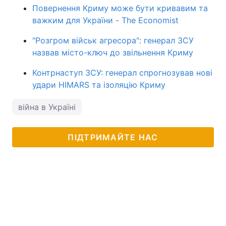
Повернення Криму може бути кривавим та
важким для України - The Economist
"Розгром військ агресора": генерал ЗСУ
назвав місто-ключ до звільнення Криму
Контрнаступ ЗСУ: генерал спрогнозував нові
удари HIMARS та ізоляцію Криму
війна в Україні
ПІДТРИМАЙТЕ НАС