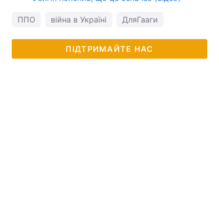
ППО
війна в Україні
ДляГааги
ПІДТРИМАЙТЕ НАС