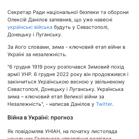
Секретар Ради національної безпеки та оборони
Олексій Данілов запевнив, що уже навесні
українські війська
будуть у Севастополі,
Донецьку і Луганську.
За його словами, зима - ключовий етап війни в
Україні за незалежність.
"6 грудня 1919 року розпочався Зимовий похід
армії УНР. 6 грудня 2022 року він продовжився і
закінчиться Українською весною у звільненому
Севастополі, Донецьку і Луганську. Українська
зима – ключовий етап Великої війни за
Незалежність", - написав Данілов у
Twitter
.
Війна в Україні: прогноз
Як повідомляв УНІАН, на початку листопада
начальник Головного управління розвідки