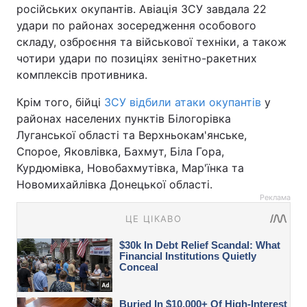
російських окупантів. Авіація ЗСУ завдала 22
удари по районах зосередження особового
складу, озброєння та військової техніки, а також
чотири удари по позиціях зенітно-ракетних
комплексів противника.
Крім того, бійці
ЗСУ відбили атаки окупантів
у
районах населених пунктів Білогорівка
Луганської області та Верхньокам'янське,
Спорое, Яковлівка, Бахмут, Біла Гора,
Курдюмівка, Новобахмутівка, Мар'їнка та
Новомихайлівка Донецької області.
Реклама