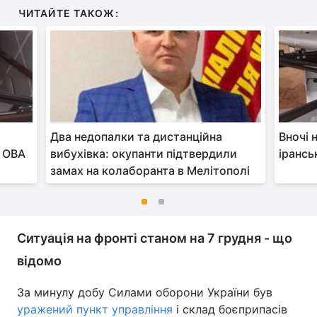
ЧИТАЙТЕ ТАКОЖ:
Два недопалки та дистанційна
Вночі 
- ОВА
вибухівка: окупанти підтвердили
ірансь
замах на колаборанта в Мелітополі
Ситуація на фронті станом на 7 грудня - що
відомо
За минулу добу Силами оборони України був
уражений пункт управління
і склад боєприпасів