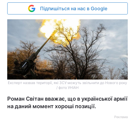
Підпишіться на нас в Google
Експерт назвав території, які ЗСУ можуть звільнити до Нового року
/ фото УНІАН
Роман Світан вважає, що в української армії
на даний момент хороші позиції.
Реклама