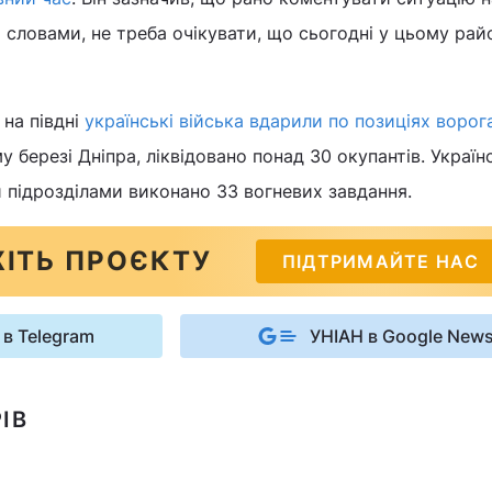
о словами, не треба очікувати, що сьогодні у цьому рай
на півдні
українські війська вдарили по позиціях ворог
у березі Дніпра, ліквідовано понад 30 окупантів. Украї
 підрозділами виконано 33 вогневих завдання.
ІТЬ ПРОЄКТУ
ПІДТРИМАЙТЕ НАС
 в Telegram
УНІАН в Google New
ІВ