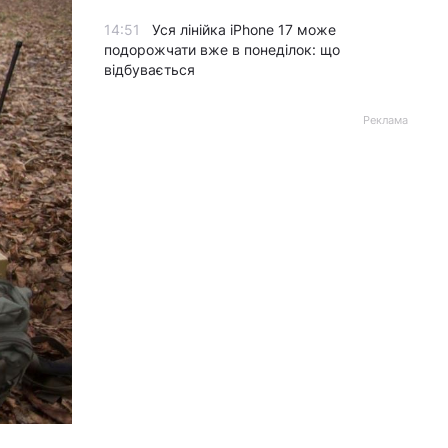
14:51
Уся лінійка iPhone 17 може
подорожчати вже в понеділок: що
відбувається
Реклама