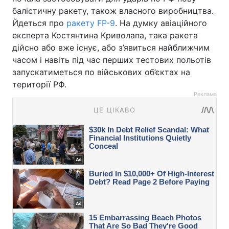
балістичну ракету, також власного виробництва.
Йдеться про
ракету FP-9
. На думку авіаційного
експерта Костянтина Криволапа, така ракета
дійсно або вже існує, або з’явиться найближчим
часом і навіть під час перших тестових польотів
запускатиметься по військових об’єктах на
території РФ.
Реклама