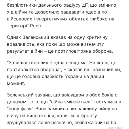
безпілотники дальнього радіусу дії, що змінило
хід війни та дозволило завдавати ударів по
військових і енергетичних об’єктах глибоко на
території Росії.
Однак Зеленський вказав на одну критичну
вразливість, яка поки що може визначити
результат війни – це протиповітряна оборона.
"Залишається лише одна невідома. На жаль, це
протиракетна оборона", – сказав він, зазначивши,
що це головна слабкість України на даний
момент.
Зеленський заявив, що авіаудари з обох боків є
доказом того, що "війна змінюється" і вступила в
"нову фазу". Вона замінила виснажливу війну на
війну на виснаження, коли лінія фронту
зрушувалася лише незначно, незважаючи на бої.
Реклама