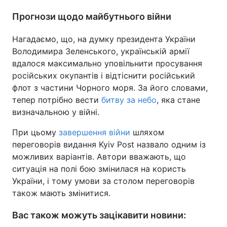
Прогнози щодо майбутнього війни
Нагадаємо, що, на думку президента України
Володимира Зеленського, українській армії
вдалося максимально уповільнити просування
російських окупантів і відтіснити російський
флот з частини Чорного моря. За його словами,
тепер потрібно вести
битву за небо
, яка стане
визначальною у війні.
При цьому
завершення війни
шляхом
переговорів видання Kyiv Post назвало одним із
можливих варіантів. Автори вважають, що
ситуація на полі бою змінилася на користь
України, і тому умови за столом переговорів
також мають змінитися.
Вас також можуть зацікавити новини: