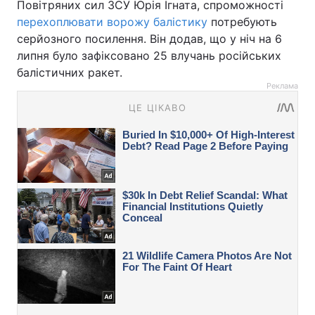
Повітряних сил ЗСУ Юрія Ігната, спроможності
перехоплювати ворожу балістику
потребують
серйозного посилення. Він додав, що у ніч на 6
липня було зафіксовано 25 влучань російських
балістичних ракет.
Реклама