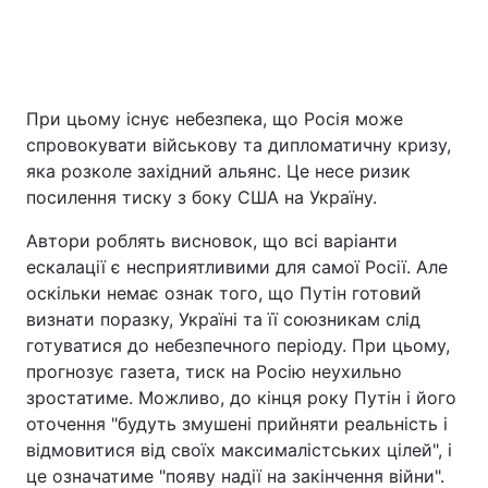
При цьому існує небезпека, що Росія може
спровокувати військову та дипломатичну кризу,
яка розколе західний альянс. Це несе ризик
посилення тиску з боку США на Україну.
Автори роблять висновок, що всі варіанти
ескалації є несприятливими для самої Росії. Але
оскільки немає ознак того, що Путін готовий
визнати поразку, Україні та її союзникам слід
готуватися до небезпечного періоду. При цьому,
прогнозує газета, тиск на Росію неухильно
зростатиме. Можливо, до кінця року Путін і його
оточення "будуть змушені прийняти реальність і
відмовитися від своїх максималістських цілей", і
це означатиме "появу надії на закінчення війни".