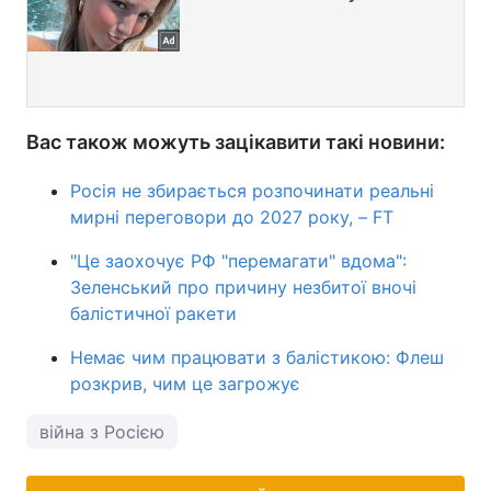
Вас також можуть зацікавити такі новини:
Росія не збирається розпочинати реальні
мирні переговори до 2027 року, – FT
"Це заохочує РФ "перемагати" вдома":
Зеленський про причину незбитої вночі
балістичної ракети
Немає чим працювати з балістикою: Флеш
розкрив, чим це загрожує
війна з Росією