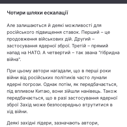
Тема оформлення
Чотири шляхи ескалації
Але залишаються й деякі можливості для
російського підвищення ставок. Перший – це
продовження військових дій. Другий –
застосування ядерної зброї. Третій – прямий
напад на НАТО. А четвертий – так звана "гібридна
війна".
При цьому автори нагадали, що в перші роки
війни від російських політиків часто лунали
ядерні погрози. Однак потім, як передбачається,
під впливом Китаю, вони зійшли нанівець. Також
передбачається, що в разі застосування ядерної
зброї Захід може безпосередньо втрутитися в
хід війни.
Деякі західні лідери, зазначають автори,