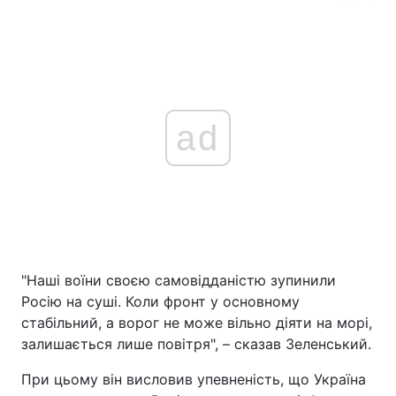
ad
"Наші воїни своєю самовідданістю зупинили
Росію на суші. Коли фронт у основному
стабільний, а ворог не може вільно діяти на морі,
залишається лише повітря", – сказав Зеленський.
При цьому він висловив упевненість, що Україна