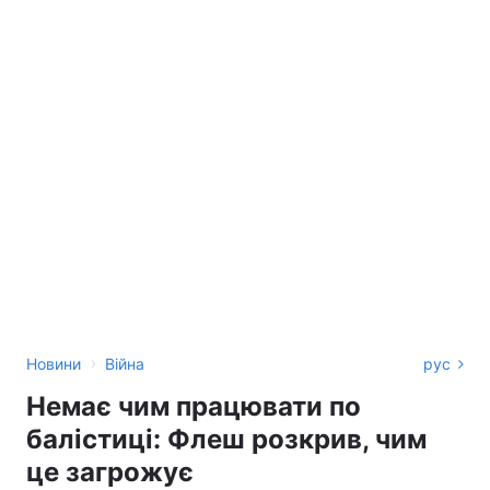
›
Новини
Війна
рус
Немає чим працювати по
балістиці: Флеш розкрив, чим
це загрожує