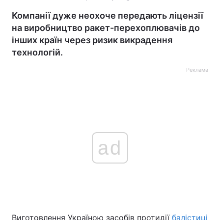
Компанії дуже неохоче передають ліцензії
на виробництво ракет-перехоплювачів до
інших країн через ризик викрадення
технологій.
Реклама
ad
Виготовлення Україною засобів протидії
балістиці