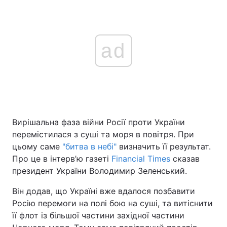
ad
Вирішальна фаза війни Росії проти України
перемістилася з суші та моря в повітря. При
цьому саме
"битва в небі"
визначить її результат.
Про це в інтерв’ю газеті
Financial Times
сказав
президент України Володимир Зеленський.
Він додав, що Україні вже вдалося позбавити
Росію перемоги на полі бою на суші, та витіснити
її флот із більшої частини західної частини