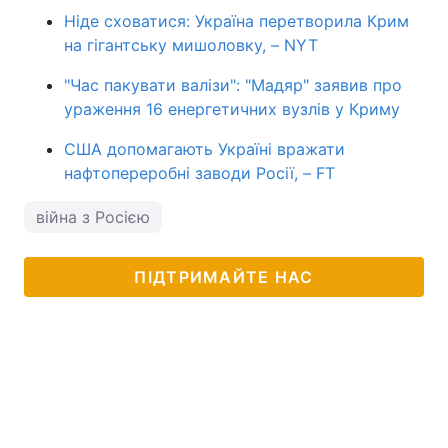
Ніде сховатися: Україна перетворила Крим
на гігантську мишоловку, – NYT
"Час пакувати валізи": "Мадяр" заявив про
ураження 16 енергетичних вузлів у Криму
США допомагають Україні вражати
нафтопереробні заводи Росії, – FT
війна з Росією
ПІДТРИМАЙТЕ НАС