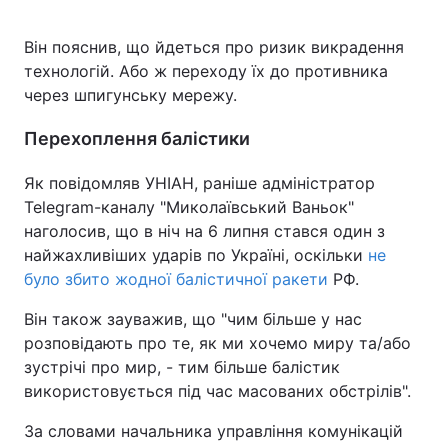
Він пояснив, що йдеться про ризик викрадення
технологій. Або ж переходу їх до противника
через шпигунську мережу.
Перехоплення балістики
Як повідомляв УНІАН, раніше адміністратор
Telegram-каналу "Миколаївський Ваньок"
наголосив, що в ніч на 6 липня стався один з
найжахливіших ударів по Україні, оскільки
не
було збито жодної балістичної ракети
РФ.
Він також зауважив, що "чим більше у нас
розповідають про те, як ми хочемо миру та/або
зустрічі про мир, - тим більше балістик
використовується під час масованих обстрілів".
За словами начальника управління комунікацій