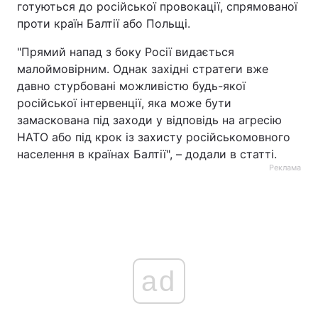
готуються до російської провокації, спрямованої
проти країн Балтії або Польщі.
"Прямий напад з боку Росії видається
малоймовірним. Однак західні стратеги вже
давно стурбовані можливістю будь-якої
російської інтервенції, яка може бути
замаскована під заходи у відповідь на агресію
НАТО або під крок із захисту російськомовного
населення в країнах Балтії", – додали в статті.
Реклама
ad