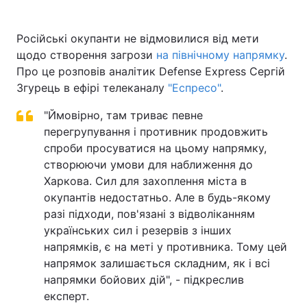
Російські окупанти не відмовилися від мети
щодо створення загрози
на північному напрямку
.
Про це розповів аналітик Defense Express Сергій
Згурець в ефірі телеканалу
"Еспресо"
.
"Ймовірно, там триває певне
перегрупування і противник продовжить
спроби просуватися на цьому напрямку,
створюючи умови для наближення до
Харкова. Сил для захоплення міста в
окупантів недостатньо. Але в будь-якому
разі підходи, пов'язані з відволіканням
українських сил і резервів з інших
напрямків, є на меті у противника. Тому цей
напрямок залишається складним, як і всі
напрямки бойових дій", - підкреслив
експерт.