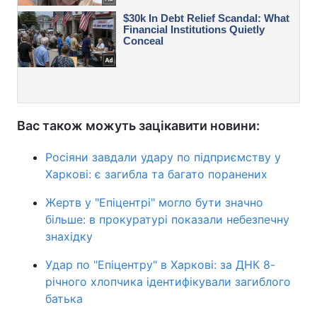
Вас також можуть зацікавити новини:
Росіяни завдали удару по підприємству у
Харкові: є загибла та багато поранених
Жертв у "Епіцентрі" могло бути значно
більше: в прокуратурі показали небезпечну
знахідку
Удар по "Епіцентру" в Харкові: за ДНК 8-
річного хлопчика ідентифікували загиблого
батька