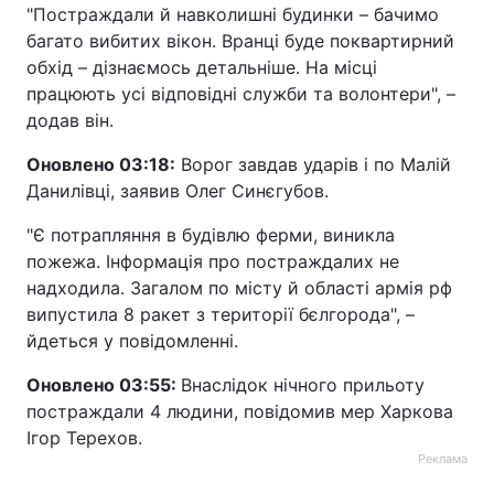
"Постраждали й навколишні будинки – бачимо
багато вибитих вікон. Вранці буде поквартирний
обхід – дізнаємось детальніше. На місці
працюють усі відповідні служби та волонтери", –
додав він.
Оновлено 03:18:
Ворог завдав ударів і по Малій
Данилівці, заявив Олег Синєгубов.
"Є потрапляння в будівлю ферми, виникла
пожежа. Інформація про постраждалих не
надходила. Загалом по місту й області армія рф
випустила 8 ракет з території бєлгорода", –
йдеться у повідомленні.
Оновлено 03:55:
Внаслідок нічного прильоту
постраждали 4 людини, повідомив мер Харкова
Ігор Терехов.
Реклама