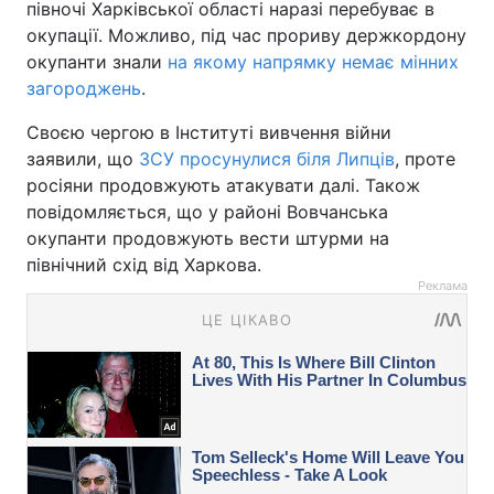
півночі Харківської області наразі перебуває в
окупації. Можливо, під час прориву держкордону
окупанти знали
на якому напрямку немає мінних
загороджень
.
Своєю чергою в Інституті вивчення війни
заявили, що
ЗСУ просунулися біля Липців
, проте
росіяни продовжують атакувати далі. Також
повідомляється, що у районі Вовчанська
окупанти продовжують вести штурми на
північний схід від Харкова.
Реклама