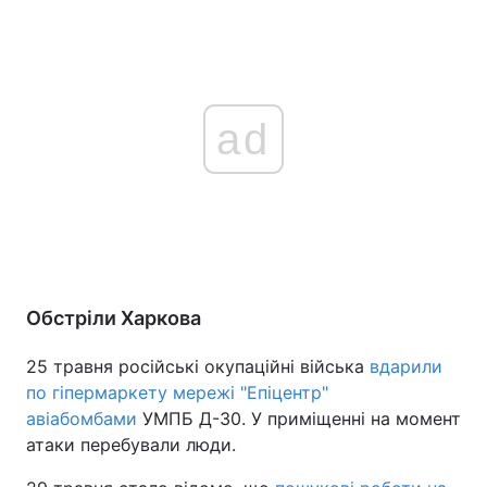
ad
Обстріли Харкова
25 травня російські окупаційні війська
вдарили
по гіпермаркету мережі "Епіцентр"
авіабомбами
УМПБ Д-30. У приміщенні на момент
атаки перебували люди.