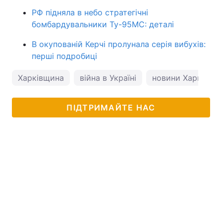
РФ підняла в небо стратегічні
бомбардувальники Ту-95МС: деталі
В окупованій Керчі пролунала серія вибухів:
перші подробиці
Харківщина
війна в Україні
новини Харкова
ПІДТРИМАЙТЕ НАС