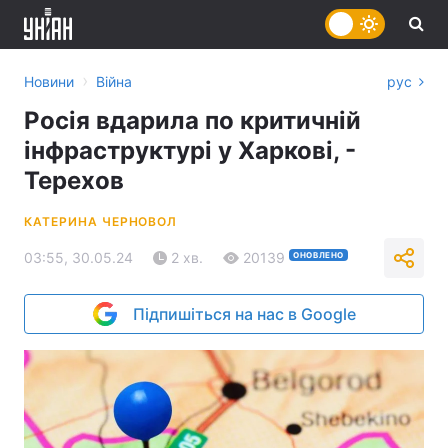
›
Новини
Війна
рус
Росія вдарила по критичній
інфраструктурі у Харкові, -
Терехов
КАТЕРИНА ЧЕРНОВОЛ
03:55, 30.05.24
2 хв.
20139
ОНОВЛЕНО
Підпишіться на нас в Google