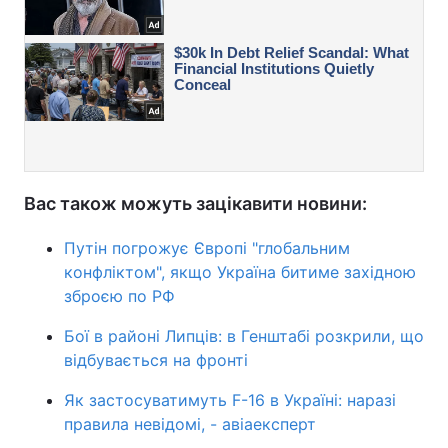
Вас також можуть зацікавити новини:
Путін погрожує Європі "глобальним
конфліктом", якщо Україна битиме західною
зброєю по РФ
Бої в районі Липців: в Генштабі розкрили, що
відбувається на фронті
Як застосуватимуть F-16 в Україні: наразі
правила невідомі, - авіаексперт