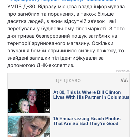
УМПБ Д-30. Відразу місцева влада інформувала
про загиблих та поранених, а також більше
десятка людей, з яким відсутній зв’язок і які
перебували у будівельному гіпермаркеті. З того
дня тривав безперервний пошук загиблих на
території зруйнованого магазину. Оскільки
влучання бомби спричинило сильну пожежу, то
знайдені залишки тіл ідентифікували за
допомогою ДНК-експептиз.
Реклама