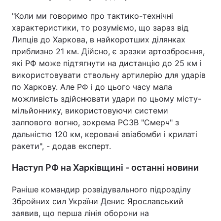
"Коли ми говоримо про тактико-технічні
характеристики, то розуміємо, що зараз від
Липців до Харкова, в найкоротших ділянках
приблизно 21 км. Дійсно, є зразки артозброєння,
які РФ може підтягнути на дистанцію до 25 км і
використовувати ствольну артилерію для ударів
по Харкову. Але РФ і до цього часу мала
можливість здійснювати удари по цьому місту-
мільйоннику, використовуючи системи
залпового вогню, зокрема РСЗВ "Смерч" з
дальністю 120 км, керовані авіабомби і крилаті
ракети", - додав експерт.
Наступ РФ на Харківщині - останні новини
Раніше командир розвідувального підрозділу
Збройних сил України Денис Ярославський
заявив, що перша лінія оборони на