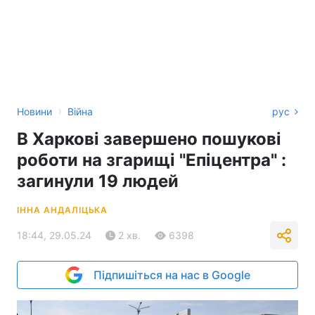
›
Новини
Війна
рус
В Харкові завершено пошукові
роботи на згарищі "Епіцентра" :
загинули 19 людей
ІННА АНДАЛІЦЬКА
18:44, 29.05.24
2 хв.
6398
Підпишіться на нас в Google