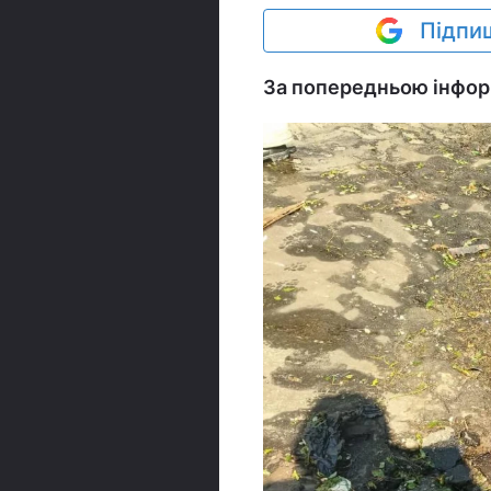
Підпиш
За попередньою інформ