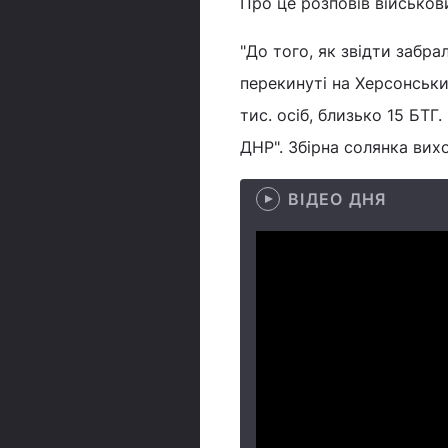
Про це розповів військов
"До того, як звідти забра
перекинуті на Херсонськи
тис. осіб, близько 15 БТГ.
ДНР". Збірна солянка вихо
ВІДЕО ДНЯ