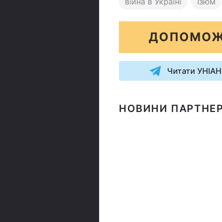
війна в Україні
Ізюм
ДОПОМОЖ
Читати УНІАН
НОВИНИ ПАРТНЕР