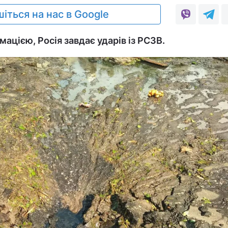
іться на нас в Google
ацією, Росія завдає ударів із РСЗВ.