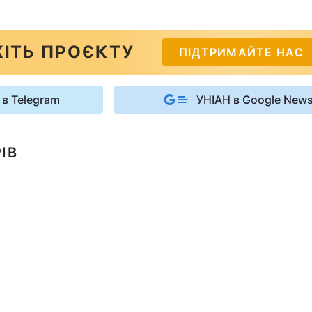
ІТЬ ПРОЄКТУ
ПІДТРИМАЙТЕ НАС
 в Telegram
УНІАН в Google New
ІВ