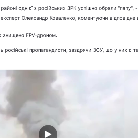
 районі однієї з російських ЗРК успішно обрали "папу", -
експерт Олександр Коваленко, коментуючи відповідне в
ло знищено FPV-дроном.
 російські пропагандисти, заздрячи ЗСУ, що у них є та