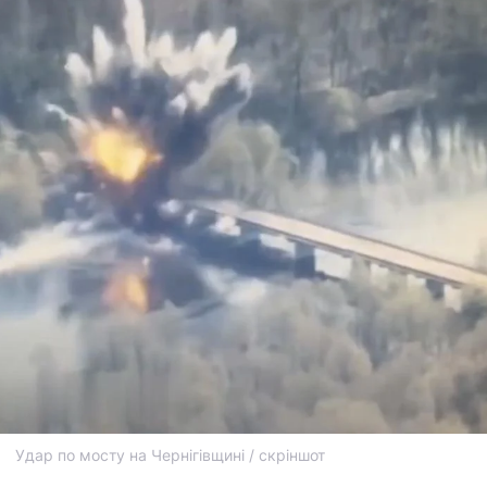
Удар по мосту на Чернігівщині / скріншот