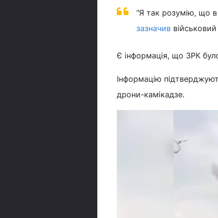
"Я так розумію, що в
зазначив
військовий 
Є інформація, що ЗРК бу
Інформацію підтверджують
дрони-камікадзе.