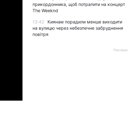
прикордонника, щоб потрапити на концерт
The Weeknd
13:42
Киянам порадили менше виходити
на вулицю через небезпечне забруднення
повітря
Реклама