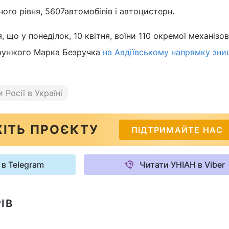
го рівня, 5607автомобілів і автоцистерн.
, що у понеділок, 10 квітня, воїни 110 окремої механізов
орунжого Марка Безручка
на Авдіївському напрямку зн
 Росії в Україні
ІТЬ ПРОЄКТУ
ПІДТРИМАЙТЕ НАС
 в Telegram
Читати УНІАН в Viber
ІВ