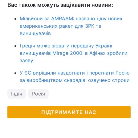
Вас також можуть зацікавити новини:
Мільйони за AMRAAM: названо ціну нових
американських ракет для ЗРК та
винищувачів
Греція може зірвати передачу Україні
винищувачів Mirage 2000: в Афінах зробили
заяву
У ЄС вирішили наздогнати і перегнати Росію
за виробництвом снарядів: озвучено строки
Індія
Росія
ПІДТРИМАЙТЕ НАС