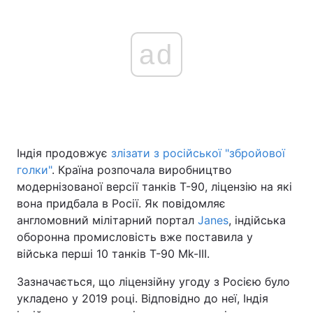
ad
Індія продовжує
злізати з російської "збройової
голки"
. Країна розпочала виробництво
модернізованої версії танків Т-90, ліцензію на які
вона придбала в Росії. Як повідомляє
англомовний мілітарний портал
Janes
, індійська
оборонна промисловість вже поставила у
війська перші 10 танків Т-90 Mk-III.
Зазначається, що ліцензійну угоду з Росією було
укладено у 2019 році. Відповідно до неї, Індія