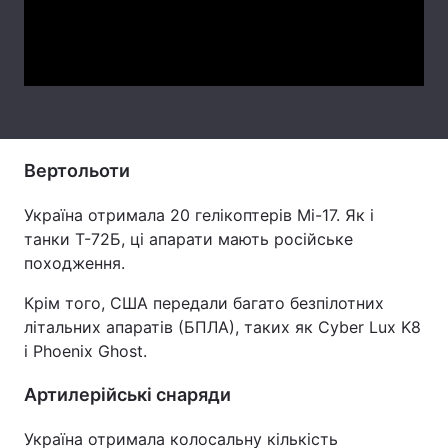
Тема оформлення
Video
Вертольоти
Україна отримала 20 гелікоптерів Мі-17. Як і
танки Т-72Б, ці апарати мають російське
походження.
Крім того, США передали багато безпілотних
літальних апаратів (БПЛА), таких як Cyber Lux K8
і Phoenix Ghost.
Артилерійські снаряди
Україна отримала колосальну кількість