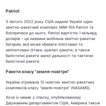
Patriot
З лютого 2022 року США надали Україні один
зенітно-ракетний комплекс MIM-104 Patriot та
боєприпаси до нього. Patriot вартістю 1 мільярд
доларів – це наземна мобільна зенітно-ракетна
батарея, яка може збивати пілотовані та
непілотовані літаки, крилаті ракети, а також
балістичні ракети малої дальності та тактичні
балістичні ракети.
Ракети класу "земля-повітря"
Україна отримала 12 новітніх зенітно-ракетних
комплексів класу "земля-повітря" (NASAMS).
Хоча їх немає у списку, опублікованому
Державним департаментом США, Америка також