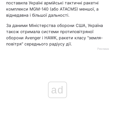
поставила Україні армійські тактичні ракетні
комплекси MGM-140 (або ATACMS) меншої, а
віднедавна і більшої дальності.
За даними Міністерства оборони США, Україна
також отримала системи протиповітряної
оборони Avenger і HAWK, ракети класу "земля-
повітря" середнього радіусу дії.
Реклама
ad