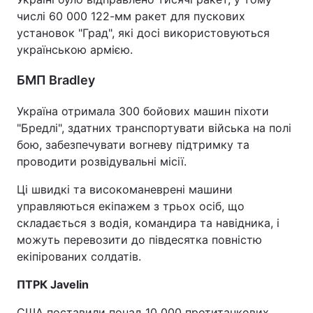
числі 60 000 122-мм ракет для пускових
установок "Град", які досі використовуються
українською армією.
БМП Bradley
Україна отримала 300 бойових машин піхоти
"Бредлі", здатних транспортувати війська на полі
бою, забезпечувати вогневу підтримку та
проводити розвідувальні місії.
Ці швидкі та високоманеврені машини
управляються екіпажем з трьох осіб, що
складається з водія, командира та навідника, і
можуть перевозити до півдесятка повністю
екіпірованих солдатів.
ПТРК Javelin
США поставили понад 10 000 протитанкових