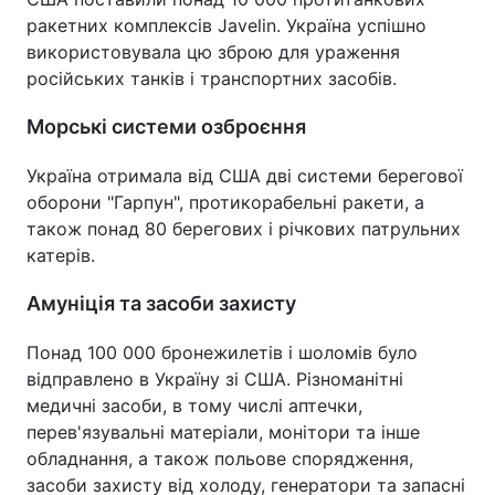
ракетних комплексів Javelin. Україна успішно
використовувала цю зброю для ураження
російських танків і транспортних засобів.
Морські системи озброєння
Україна отримала від США дві системи берегової
оборони "Гарпун", протикорабельні ракети, а
також понад 80 берегових і річкових патрульних
катерів.
Амуніція та засоби захисту
Понад 100 000 бронежилетів і шоломів було
відправлено в Україну зі США. Різноманітні
медичні засоби, в тому числі аптечки,
перев'язувальні матеріали, монітори та інше
обладнання, а також польове спорядження,
засоби захисту від холоду, генератори та запасні