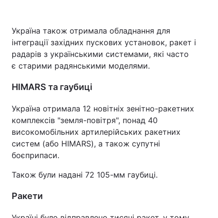
Україна також отримала обладнання для
інтеграції західних пускових установок, ракет і
радарів з українськими системами, які часто
є старими радянськими моделями.
HIMARS та гаубиці
Україна отримала 12 новітніх зенітно-ракетних
комплексів "земля-повітря", понад 40
високомобільних артилерійських ракетних
систем (або HIMARS), а також супутні
боєприпаси.
Також були надані 72 105-мм гаубиці.
Ракети
Україні було відправлено тисячі ракет, у тому