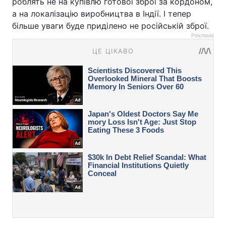
роблять не на купівлю готової зброї за кордоном,
а на локалізацію виробництва в Індії. І тепер
більше уваги буде приділено не російській зброї.
Реклама