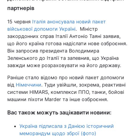
партнерів
15 червня
Італія анонсувала новий пакет
військової допомоги Україні
. Міністр
закордонних справ Італії Антоніо Таяні заявив,
що його країна готова надіслати нове озброєння.
Він запросив президента Володимира
Зеленського до Італії та запевнив, що Україна
завжди може розраховувати на його державу.
Раніше стало відомо про новий пакет допомоги
від
Німеччини
. Туди увійшли, зокрема, реактивні
системи HIMARS, комплекси ППО, танки, бойові
машини піхоти Marder та інше озброєння.
Вас також можуть зацікавити новини:
Україна підписала з Данією історичний
меморандум щодо зброї (фото)