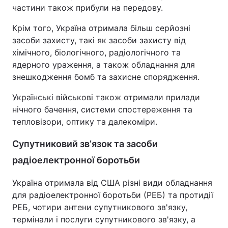
частини також прибули на передову.
Крім того, Україна отримала більш серйозні
засоби захисту, такі як засоби захисту від
хімічного, біологічного, радіологічного та
ядерного ураження, а також обладнання для
знешкодження бомб та захисне спорядження.
Українські військові також отримали прилади
нічного бачення, системи спостереження та
тепловізори, оптику та далекоміри.
Супутниковий звʼязок та засоби
радіоелектронної боротьби
Україна отримала від США різні види обладнання
для радіоелектронної боротьби (РЕБ) та протидії
РЕБ, чотири антени супутникового зв'язку,
термінали і послуги супутникового зв'язку, а