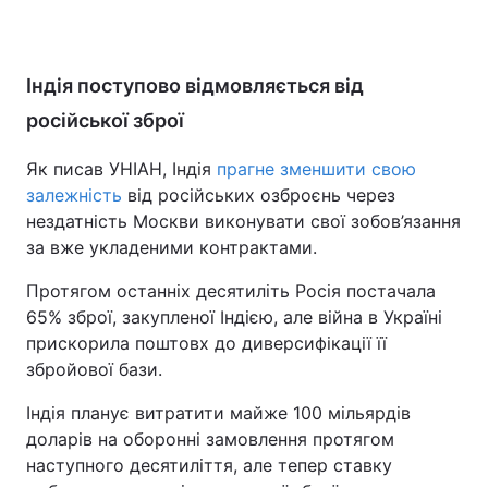
Індія поступово відмовляється від
російської зброї
Як писав УНІАН, Індія
прагне зменшити свою
залежність
від російських озброєнь через
нездатність Москви виконувати свої зобов’язання
за вже укладеними контрактами.
Протягом останніх десятиліть Росія постачала
65% зброї, закупленої Індією, але війна в Україні
прискорила поштовх до диверсифікації її
збройової бази.
Індія планує витратити майже 100 мільярдів
доларів на оборонні замовлення протягом
наступного десятиліття, але тепер ставку