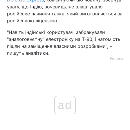
увагу, що Індію, вочевидь, не влаштувало
російське начиння танка, який виготовляється за
російською ліцензією.
"Навіть індійські користувачі забракували
"аналоговнєтну" електроніку на Т-90, і натомість
пішли на заміщення власними розробками", –
пишуть аналітики.
Реклама
ad