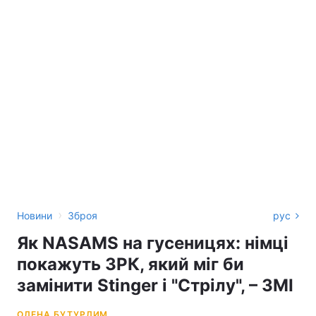
›
Новини
Зброя
рус
Як NASAMS на гусеницях: німці
покажуть ЗРК, який міг би
замінити Stinger і "Стрілу", – ЗМІ
ОЛЕНА БУТУРЛИМ