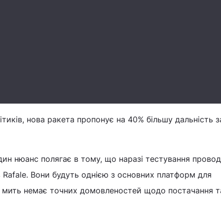
ітиків, нова ракета пропонує на 40% більшу дальність з
один нюанс полягає в тому, що наразі тестування провод
Rafale. Вони будуть однією з основних платформ для
ю мить немає точних домовленостей щодо постачання т