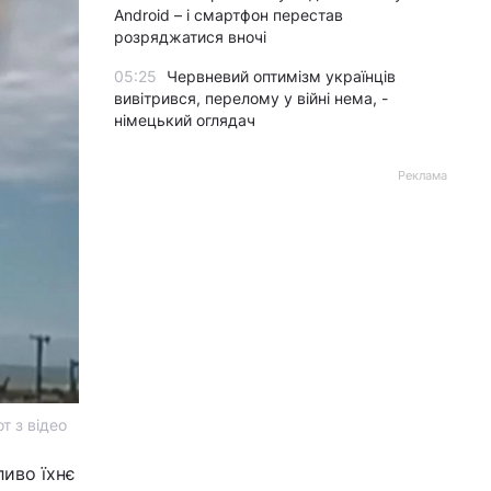
Android – і смартфон перестав
розряджатися вночі
05:25
Червневий оптимізм українців
вивітрився, перелому у війні нема, -
німецький оглядач
Реклама
т з відео
иво їхнє