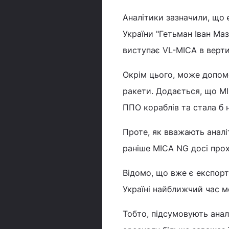
Аналітики зазначили, що 
України "Гетьман Іван Маз
виступає VL-MICA в верт
Окрім цього, може допом
ракети. Додається, що M
ППО кораблів та стала б 
Проте, як вважають аналі
раніше MICA NG досі про
Відомо, що вже є експорт
Україні найближчий час м
Тобто, підсумовують аналі