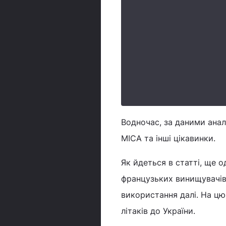
Водночас, за даними анал
MICA та інші цікавинки.
Як йдеться в статті, ще 
французьких винищувачів 
використання далі. На ц
літаків до України.