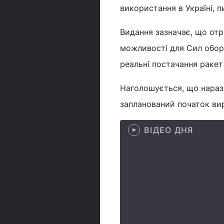
використання в Україні, 
Видання зазначає, що от
можливості для Сил оборо
реальні постачання ракет
Наголошується, що наразі
запланований початок ви
ВІДЕО ДНЯ