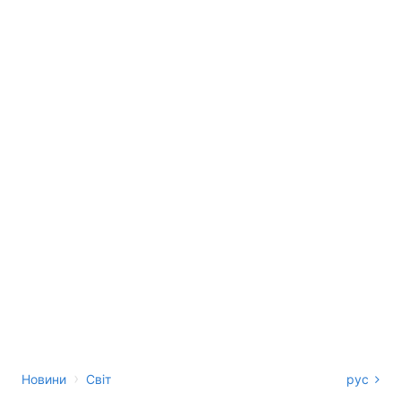
›
Новини
Світ
рус