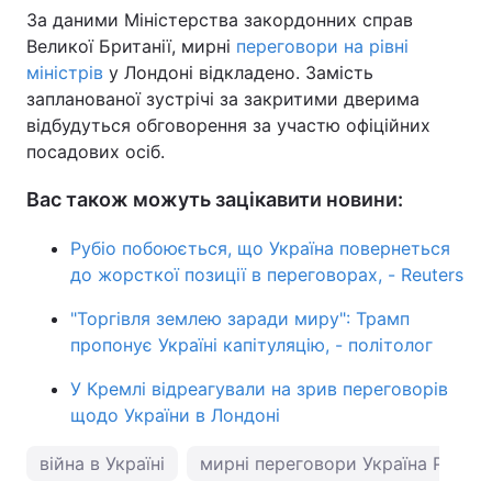
За даними Міністерства закордонних справ
Великої Британії, мирні
переговори на рівні
міністрів
у Лондоні відкладено. Замість
запланованої зустрічі за закритими дверима
відбудуться обговорення за участю офіційних
посадових осіб.
Вас також можуть зацікавити новини:
Рубіо побоюється, що Україна повернеться
до жорсткої позиції в переговорах, - Reuters
"Торгівля землею заради миру": Трамп
пропонує Україні капітуляцію, - політолог
У Кремлі відреагували на зрив переговорів
щодо України в Лондоні
війна в Україні
мирні переговори Україна Росія