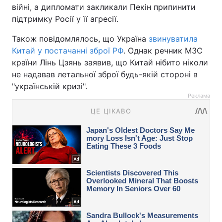
війні, а дипломати закликали Пекін припинити
підтримку Росії у її агресії.
Також повідомлялось, що Україна
звинуватила
Китай у постачанні зброї РФ
. Однак речник МЗС
країни Лінь Цзянь заявив, що Китай нібито ніколи
не надавав летальної зброї будь-якій стороні в
"українській кризі".
Реклама