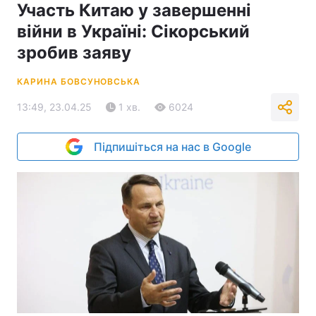
Участь Китаю у завершенні
війни в Україні: Сікорський
зробив заяву
КАРИНА БОВСУНОВСЬКА
13:49, 23.04.25
1 хв.
6024
Підпишіться на нас в Google