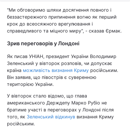
"Ми обговоримо шляхи досягнення повного і
беззастережного припинення вогню як перший
крок до всеосяжного врегулювання і
справедливого та міцного миру", - сказав Єрмак.
Зрив переговорів у Лондоні
Як писав УНІАН, президент України Володимир
Зеленський у вівторок розповів, чи допускає
країна
можливість визнання Криму
російським.
Він заявив, що півострів є суверенною
територією України.
У вівторок стало відомо, що глава
американського Держдепу Марко Рубіо не
братиме участі в переговорах у Лондоні після
того, як
Зеленський відкинув
визнання Криму
російським.