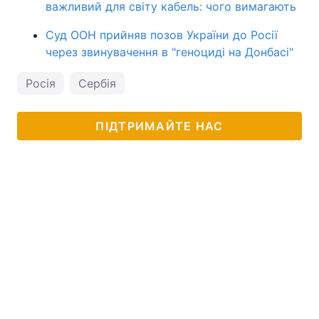
важливий для світу кабель: чого вимагають
Суд ООН прийняв позов України до Росії
через звинувачення в "геноциді на Донбасі"
Росія
Сербія
ПІДТРИМАЙТЕ НАС