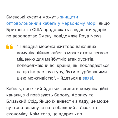
Єменські хусити можуть
знищити
оптоволоконний кабель у Червоному Морі
, якщо
Британія та США продовжать завдавати ударів
по аеропортах Ємену, повідомляє Roya News.
"Підводна мережа життєво важливих
комунікаційних кабелів може стати легкою
мішенню для майбутніх атак хуситів,
попереджаючи всі країни, які покладаються
на цю інфраструктуру, бути стурбованими
цією можливістю", – йдеться в
заяві
.
Кабель, про який йдеться, живить комунікаційні
канали, які пов’язують Європу, Африку та
Близький Схід. Якщо їх вивести з ладу, це може
суттєво вплинути на глобальний зв’язок та
економіку. Крім того, це вдарить по