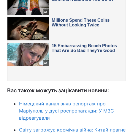
Вас також можуть зацікавити новини:
Німецький канал зняв репортаж про
Маріуполь у дусі роспропаганди: У МЗС
відреагували
Світу загрожує космічна війна: Китай прагне