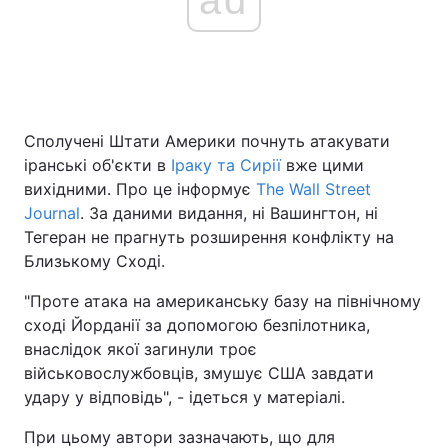
Сполучені Штати Америки почнуть атакувати
іранські об'єкти в
Іраку та Сирії
вже цими
вихідними. Про це інформує
The Wall Street
Journal
. За даними видання, ні Вашингтон, ні
Тегеран не прагнуть розширення конфлікту на
Близькому Сході.
"Проте атака на американську базу на північному
сході Йорданії за допомогою безпілотника,
внаслідок якої загинули троє
військовослужбовців, змушує США завдати
удару у відповідь", - ідеться у матеріалі.
При цьому автори зазначають, що для