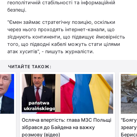
геополітичній стабільності та інформаційній
безпеці.
"Ємен займає стратегічну позицію, оскільки
через нього проходять інтернет-канали, що
з’єднують континенти, що підвищує ймовірність
того, що підводні кабелі можуть стати цілями
атак хуситів", - пишуть журналісти.
ЧИТАЙТЕ ТАКОЖ:
Осляча впертість: глава МЗС Польщі
"Боягу
зібрався до Байдена на важку
зреагу
розмову (відео)
Берис