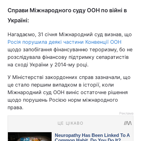
Справи Міжнародного суду ООН по війні в
Україні:
Нагадаємо, 31 січня Міжнародний суд визнав, що
Росія порушила деякі частини Конвенції ООН
щодо запобігання фінансуванню тероризму, бо не
розслідувала фінансову підтримку сепаратистів
на сході України у 2014-му році.
У Міністерстві закордонних справ зазначали, що
це стало першим випадком в історії, коли
Міжнародний суд ООН виніс остаточне рішення
щодо порушень Росією норм міжнародного
права.
Реклама