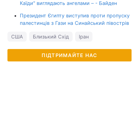
Каїди" виглядають ангелами – - Байден
Президент Єгипту виступив проти пропуску
палестинців з Гази на Синайський півострів
США
Близький Схід
Іран
ПІДТРИМАЙТЕ НАС