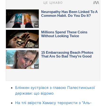
Блінкен зустрівся з главою Палестинської
держави: що відомо
На тлі звірств Хамасу терористи з "Аль-