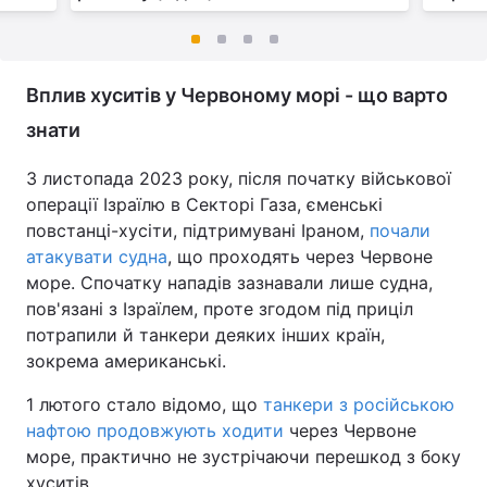
Вплив хуситів у Червоному морі - що варто
знати
З листопада 2023 року, після початку військової
операції Ізраїлю в Секторі Газа, єменські
повстанці-хусіти, підтримувані Іраном,
почали
атакувати судна
, що проходять через Червоне
море. Спочатку нападів зазнавали лише судна,
пов'язані з Ізраїлем, проте згодом під приціл
потрапили й танкери деяких інших країн,
зокрема американські.
1 лютого стало відомо, що
танкери з російською
нафтою продовжують ходити
через Червоне
море, практично не зустрічаючи перешкод з боку
хуситів.