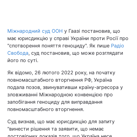
Міжнародний суд ООН
у Гаазі постановив, що
має юрисдикцію у справі України проти Росії про
"спотворення поняття геноциду". Як пише
Радіо
Свобода
, суд постановив, що може розглядати
його по суті.
Як відомо, 26 лютого 2022 року, на початку
повномасштабного вторгнення РФ, Україна
подала позов, звинувативши країну-агресора у
зловживанні Міжнародною конвенцією про
запобігання геноциду для виправдання
повномасштабного вторгнення.
Суд визнав, що має юрисдикцію для запиту
"винести рішення та заявити, що немає
достовірних доказів того, що Україна несе