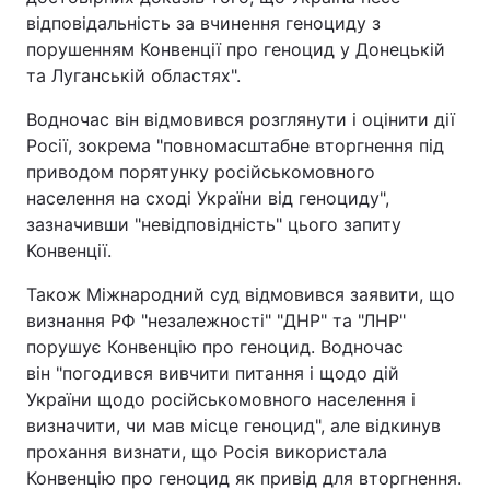
відповідальність за вчинення геноциду з
порушенням Конвенції про геноцид у Донецькій
та Луганській областях".
Водночас він відмовився розглянути і оцінити дії
Росії, зокрема "повномасштабне вторгнення під
приводом порятунку російськомовного
населення на сході України від геноциду",
зазначивши "невідповідність" цього запиту
Конвенції.
Також Міжнародний суд відмовився заявити, що
визнання РФ "незалежності" "ДНР" та "ЛНР"
порушує Конвенцію про геноцид. Водночас
він "погодився вивчити питання і щодо дій
України щодо російськомовного населення і
визначити, чи мав місце геноцид", але відкинув
прохання визнати, що Росія використала
Конвенцію про геноцид як привід для вторгнення.