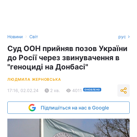
›
Новини
Світ
рус
Суд ООН прийняв позов України
до Росії через звинувачення в
"геноциді на Донбасі"
ЛЮДМИЛА ЖЕРНОВСЬКА
17:16, 02.02.24
2 хв.
4011
ОНОВЛЕНО
Підпишіться на нас в Google