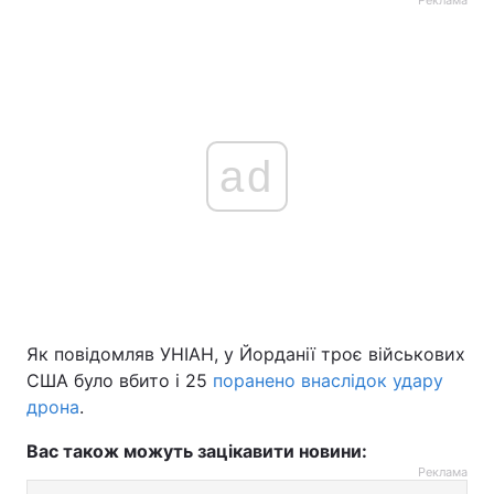
Реклама
ad
Як повідомляв УНІАН, у Йорданії троє військових
США було вбито і 25
поранено внаслідок удару
дрона
.
Вас також можуть зацікавити новини:
Реклама