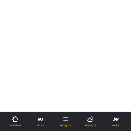
RU
МОВА
ГОЛОВНА
РОЗДІЛИ
ПОГОДА
ЛАЙТ