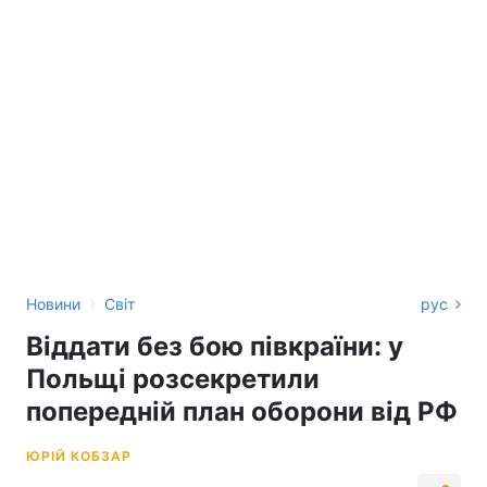
›
Новини
Світ
рус
Віддати без бою півкраїни: у
Польщі розсекретили
попередній план оборони від РФ
ЮРІЙ КОБЗАР