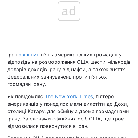
ad
Іран
звільнив
п'ять американських громадян у
відповідь на розмороження США шести мільярдів
доларів доходів Ірану від нафти, а також зняття
федеральних звинувачень проти п'ятьох
громадян Ірану.
Як повідомляє
The New York Times
, п'ятеро
американців у понеділок мали вилетіти до Дохи,
столиці Катару, для обміну з двома громадянами
Ірану. За словами офіційних осіб США, ще троє
відмовилися повернутися в Іран.