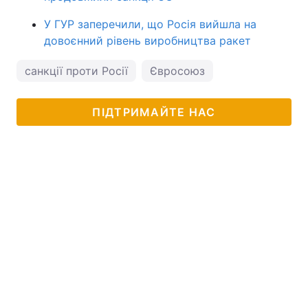
У ГУР заперечили, що Росія вийшла на
довоєнний рівень виробництва ракет
санкції проти Росії
Євросоюз
ПІДТРИМАЙТЕ НАС