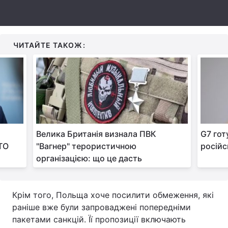
Тема оформлення
ЧИТАЙТЕ ТАКОЖ:
Велика Британія визнала ПВК
G7 гот
АТО
"Вагнер" терористичною
російс
організацією: що це дасть
Крім того, Польща хоче посилити обмеження, які
раніше вже були запроваджені попередніми
пакетами санкцій. Її пропозиції включають