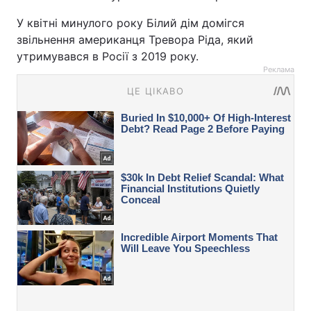
У квітні минулого року Білий дім домігся
звільнення американця Тревора Ріда, який
утримувався в Росії з 2019 року.
Реклама