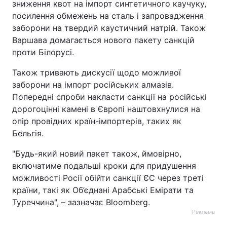
зниження квот на імпорт синтетичного каучуку,
посилення обмежень на сталь і запровадження
заборони на твердий каустичний натрій. Також
Варшава домагається нового пакету санкцій
проти Білорусі.
Також тривають дискусії щодо можливої
заборони на імпорт російських алмазів.
Попередні спроби накласти санкції на російські
дорогоцінні камені в Європі наштовхнулися на
опір провідних країн-імпортерів, таких як
Бельгія.
"Будь-який новий пакет також, ймовірно,
включатиме подальші кроки для придушення
можливості Росії обійти санкції ЄС через треті
країни, такі як Об’єднані Арабські Емірати та
Туреччина", – зазначає Bloomberg.
Реклама