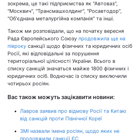
зокрема, це такі підприємства як "Автоваз",
"Москвич", "Трансмашхолдинг", "Росавтодор",
"Об'єднана металургійна компанія" та інші.
Також ми розповідали, що на початку вересня
Рада Європейського Союзу
продовжила ще на
півроку
санкції щодо фізичних та юридичних осіб
Росії, які відповідальні за порушення
територіальної цілісності України. Всього в
списку санкцій значаться майже 1800 фізичних і
юридичних осіб. Водночас із списку виключили
чотирьох росіян.
Вас також можуть зацікавити новини:
Лавров заявив про відмову Росії та Китаю
від санкцій проти Північної Кореї
ЗМІ назвали імена росіян, щодо яких не
продовжили санкції ЄС