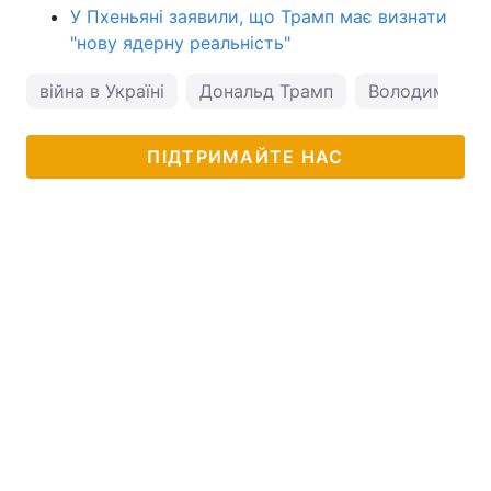
У Пхеньяні заявили, що Трамп має визнати
"нову ядерну реальність"
війна в Україні
Дональд Трамп
Володимир Пу
ПІДТРИМАЙТЕ НАС