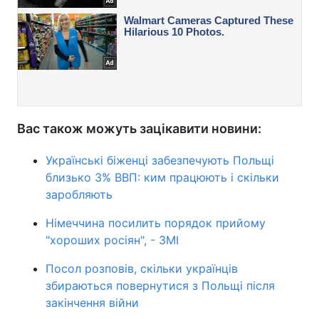
Вас також можуть зацікавити новини:
Українські біженці забезпечують Польщі
близько 3% ВВП: ким працюють і скільки
заробляють
Німеччина посилить порядок прийому
"хороших росіян", - ЗМІ
Посол розповів, скільки українців
збираються повернутися з Польщі після
закінчення війни