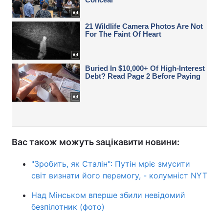
Вас також можуть зацікавити новини:
"Зробить, як Сталін": Путін мріє змусити
світ визнати його перемогу, - колумніст NYT
Над Мінськом вперше збили невідомий
безпілотник (фото)