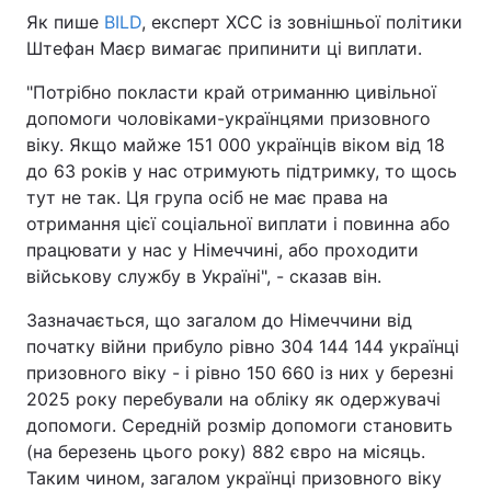
Як пише
BILD
, експерт ХСС із зовнішньої політики
Штефан Маєр вимагає припинити ці виплати.
"Потрібно покласти край отриманню цивільної
допомоги чоловіками-українцями призовного
віку. Якщо майже 151 000 українців віком від 18
до 63 років у нас отримують підтримку, то щось
тут не так. Ця група осіб не має права на
отримання цієї соціальної виплати і повинна або
працювати у нас у Німеччині, або проходити
військову службу в Україні", - сказав він.
Зазначається, що загалом до Німеччини від
початку війни прибуло рівно 304 144 144 українці
призовного віку - і рівно 150 660 із них у березні
2025 року перебували на обліку як одержувачі
допомоги. Середній розмір допомоги становить
(на березень цього року) 882 євро на місяць.
Таким чином, загалом українці призовного віку