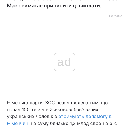
Маєр вимагає припинити ці виплати.
Реклама
ad
Німецька партія ХСС незадоволена тим, що
понад 150 тисяч військовозобов'язаних
українських чоловіків
отримують допомогу в
Німеччині
на суму близько 1,3 млрд євро на рік.