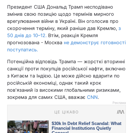
Президент США Дональд Трамп несподівано
змінив свою позицію щодо термінів мирного
врегулювання війни в Україні. Він оголосив про
скорочення терміну, який раніше дав Кремлю,
з
50 днів до 10–12.
Втім, реакція Кремля
прогнозована - Москва
не демонструє готовності
поступатись.
Потенційна відповідь Трампа — жорсткі вторинні
санкції проти покупців російської нафти, включно
з Китаєм та Індією. Це може дійсно вдарити по
російській економіці, однак такий крок
пов'язаний із високими глобальними ризиками,
зокрема для самих США, вважає
CNN
.
Реклама