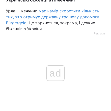
Уряд Німеччини
має намір скоротити кількість
тих, хто отримує державну грошову допомогу
Bürgergeld
. Це торкнеться, зокрема, і деяких
біженців з України.
Реклама
ad