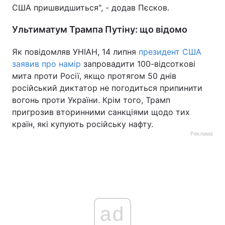
США пришвидшиться", - додав Пєсков.
Ультиматум Трампа Путіну: що відомо
Як повідомляв УНІАН, 14 липня
президент США
заявив про намір
запровадити 100-відсоткові
мита проти Росії, якщо протягом 50 днів
російський диктатор не погодиться припинити
вогонь проти України. Крім того, Трамп
пригрозив вторинними санкціями щодо тих
країн, які купують російську нафту.
Реклама
ad