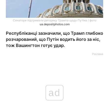
Сенатори підтримали риторику Трампа щодо Путіна / фото
ua.depositphotos.com
Республіканці зазначили, що Трамп глибоко
розчарований, що Путін водить його за ніс,
тож Вашингтон готує удар.
Реклама
ad