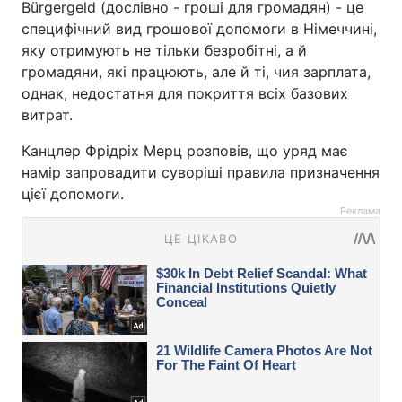
Bürgergeld (дослівно - гроші для громадян) - це
специфічний вид грошової допомоги в Німеччині,
яку отримують не тільки безробітні, а й
громадяни, які працюють, але й ті, чия зарплата,
однак, недостатня для покриття всіх базових
витрат.
Канцлер Фрідріх Мерц розповів, що уряд має
намір запровадити суворіші правила призначення
цієї допомоги.
Реклама