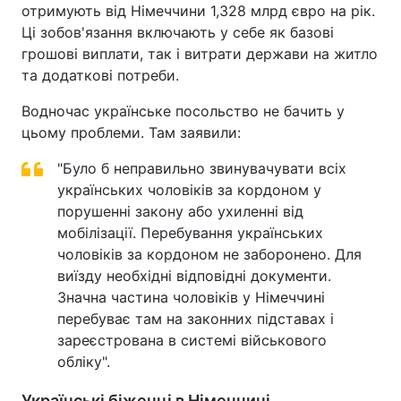
отримують від Німеччини 1,328 млрд євро на рік.
Ці зобов'язання включають у себе як базові
грошові виплати, так і витрати держави на житло
та додаткові потреби.
Водночас українське посольство не бачить у
цьому проблеми. Там заявили:
"Було б неправильно звинувачувати всіх
українських чоловіків за кордоном у
порушенні закону або ухиленні від
мобілізації. Перебування українських
чоловіків за кордоном не заборонено. Для
виїзду необхідні відповідні документи.
Значна частина чоловіків у Німеччині
перебуває там на законних підставах і
зареєстрована в системі військового
обліку".
Українські біженці в Німеччині