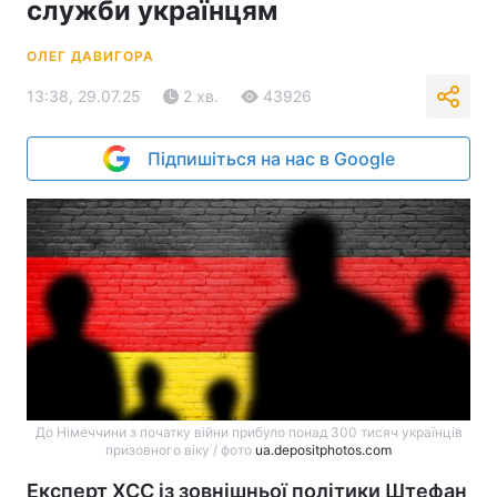
служби українцям
ОЛЕГ ДАВИГОРА
13:38, 29.07.25
2 хв.
43926
Підпишіться на нас в Google
До Німеччини з початку війни прибуло понад 300 тисяч українців
призовного віку / фото
ua.depositphotos.com
Експерт ХСС із зовнішньої політики Штефан