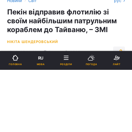
›
Новини
Світ
рус
Пекін відправив флотилію зі
своїм найбільшим патрульним
кораблем до Тайваню, – ЗМІ
НІКІТА ШЕНДЕРОВСЬКИЙ
15:16, 07.06.26
3 хв.
6585
RU
МОВА
ГОЛОВНА
РОЗДІЛИ
ПОГОДА
ЛАЙТ
Підпишіться на нас в Google