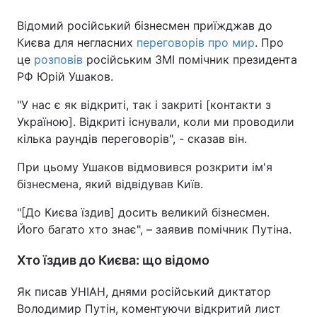
Відомий російський бізнесмен приїжджав до
Києва для негласних
переговорів про мир
. Про
це
розповів
російським ЗМІ помічник президента
РФ Юрій Ушаков.
"У нас є як відкриті, так і закриті [контакти з
Україною]. Відкриті існували, коли ми проводили
кілька раундів переговорів", - сказав він.
При цьому Ушаков відмовився розкрити ім'я
бізнесмена, який відвідував Київ.
"[До Києва їздив] досить великий бізнесмен.
Його багато хто знає", – заявив помічник Путіна.
Хто їздив до Києва: що відомо
Як писав УНІАН, днями російський диктатор
Володимир Путін, коментуючи відкритий лист