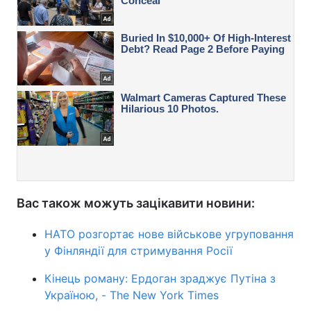
Вас також можуть зацікавити новини:
НАТО розгортає нове військове угруповання
у Фінляндії для стримування Росії
Кінець роману: Ердоган зраджує Путіна з
Україною, - The New York Times