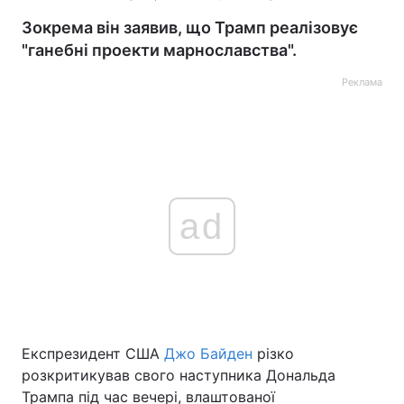
Зокрема він заявив, що Трамп реалізовує
"ганебні проекти марнославства".
Реклама
ad
Експрезидент США
Джо Байден
різко
розкритикував свого наступника Дональда
Трампа під час вечері, влаштованої