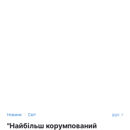
›
Новини
Світ
рус
"Найбільш корумпований