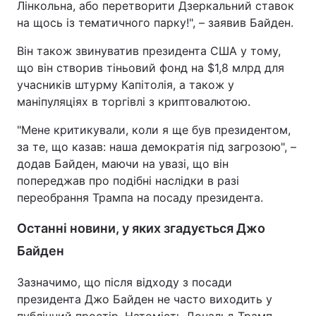
Лінкольна, або перетворити Дзеркальний ставок
на щось із тематичного парку!", – заявив Байден.
Він також звинуватив президента США у тому,
що він створив тіньовий фонд на $1,8 млрд для
учасників штурму Капітолія, а також у
маніпуляціях в торгівлі з криптовалютою.
"Мене критикували, коли я ще був президентом,
за те, що казав: наша демократія під загрозою", –
додав Байден, маючи на увазі, що він
попереджав про подібні наслідки в разі
переобрання Трампа на посаду президента.
Останні новини, у яких згадується Джо
Байден
Зазначимо, що після відходу з посади
президента Джо Байден не часто виходить у