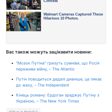
Вас також можуть зацікавити новини:
"Мозок Путіна" гризуть сумніви, що Росія
переживе війну, – The Atlantic
Путін поводиться дедалі дивніше, це лякає
до жаху, – The Independent
Кінець роману: Ердоган зраджує Путіну з
Україною, – The New York Times