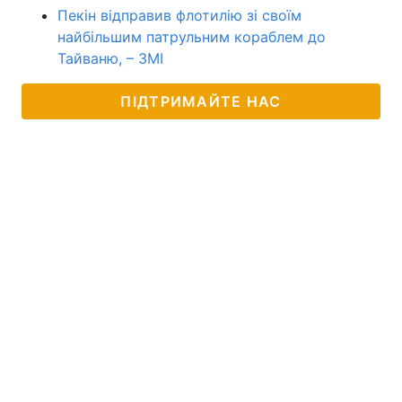
Пекін відправив флотилію зі своїм
найбільшим патрульним кораблем до
Тайваню, – ЗМІ
ПІДТРИМАЙТЕ НАС