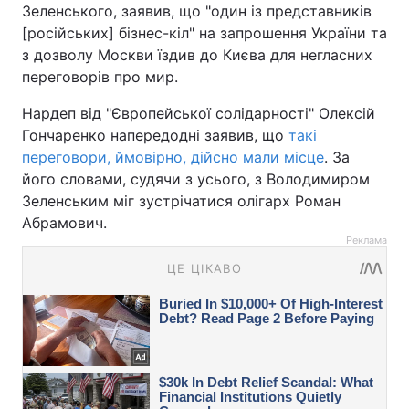
Зеленського, заявив, що "один із представників
[російських] бізнес-кіл" на запрошення України та
з дозволу Москви їздив до Києва для негласних
переговорів про мир.
Нардеп від "Європейської солідарності" Олексій
Гончаренко напередодні заявив, що
такі
переговори, ймовірно, дійсно мали місце
. За
його словами, судячи з усього, з Володимиром
Зеленським міг зустрічатися олігарх Роман
Абрамович.
Реклама