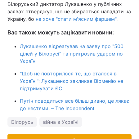
Білоруський диктатор Лукашенко у публічних
заявах стверджує, що не збирається нападати на
Україну, бо
не хоче "стати м'ясним фаршем"
.
Вас також можуть зацікавити новини:
Лукашенко відреагував на заяву про "500
цілей у Білорусі" та пригрозив ударом по
Україні
"Щоб не повторилося те, що сталося в
Україні": Лукашенко закликав Вірменію не
підтримувати ЄС
Путін поводиться все більш дивно, це лякає
до нестями, – The Independent
Білорусь
війна в Україні