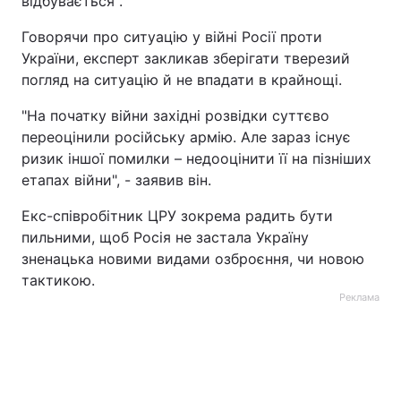
відбувається".
Тема оформлення
Говорячи про ситуацію у війні Росії проти
України, експерт закликав зберігати тверезий
погляд на ситуацію й не впадати в крайнощі.
"На початку війни західні розвідки суттєво
переоцінили російську армію. Але зараз існує
ризик іншої помилки – недооцінити її на пізніших
етапах війни", - заявив він.
Екс-співробітник ЦРУ зокрема радить бути
пильними, щоб Росія не застала Україну
зненацька новими видами озброєння, чи новою
тактикою.
Реклама