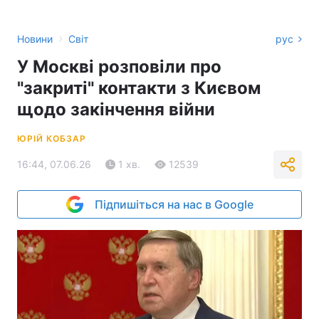
›
Новини
Світ
рус
У Москві розповіли про
"закриті" контакти з Києвом
щодо закінчення війни
ЮРІЙ КОБЗАР
16:44, 07.06.26
1 хв.
12539
Підпишіться на нас в Google