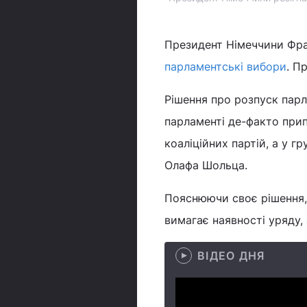
Президент Німеччини Фра
парламентські вибори
. П
Рішення про розпуск парл
парламенті де-факто припи
коаліційних партій, а у г
Олафа Шольца.
Пояснюючи своє рішення, 
вимагає наявності уряду, 
ВІДЕО ДНЯ