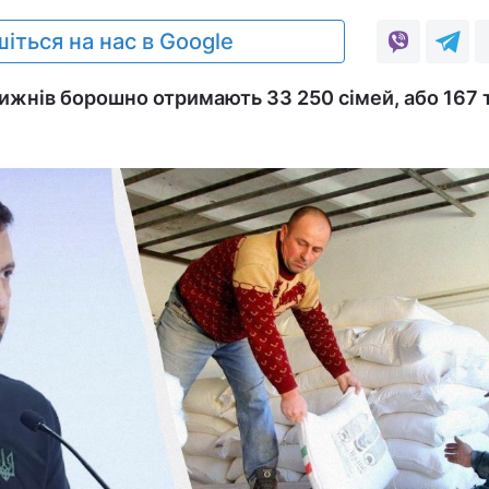
іться на нас в Google
жнів борошно отримають 33 250 сімей, або 167 