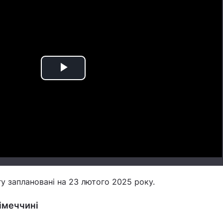
Play
Video
у заплановані на 23 лютого 2025 року.
Німеччині