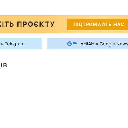
ІТЬ ПРОЄКТУ
ПІДТРИМАЙТЕ НАС
 в Telegram
УНІАН в Google New
ІВ