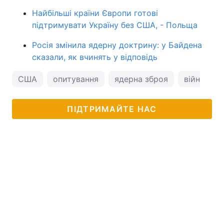
Найбільші країни Європи готові
підтримувати Україну без США, - Польща
Росія змінила ядерну доктрину: у Байдена
сказали, як вчинять у відповідь
США
опитування
ядерна зброя
війна в Ук
ПІДТРИМАЙТЕ НАС