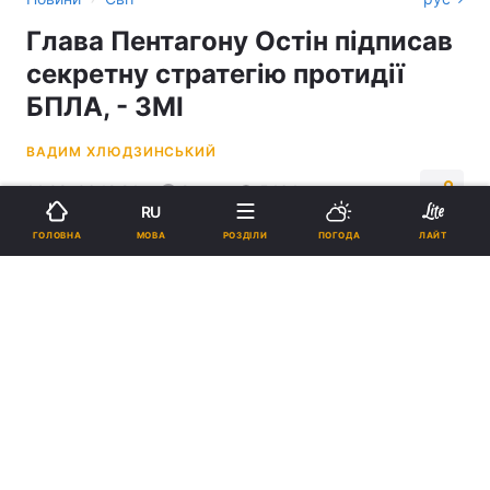
Глава Пентагону Остін підписав
секретну стратегію протидії
БПЛА, - ЗМІ
ВАДИМ ХЛЮДЗИНСЬКИЙ
14:09, 06.12.24
2 хв.
5464
RU
МОВА
ГОЛОВНА
РОЗДІЛИ
ПОГОДА
ЛАЙТ
Підпишіться на нас в Google