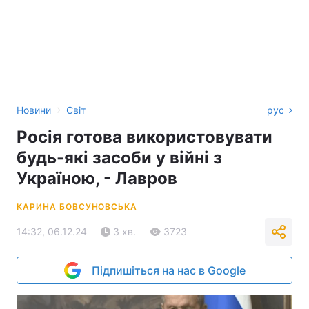
›
Новини
Світ
рус
Росія готова використовувати
будь-які засоби у війні з
Україною, - Лавров
КАРИНА БОВСУНОВСЬКА
14:32, 06.12.24
3 хв.
3723
Підпишіться на нас в Google