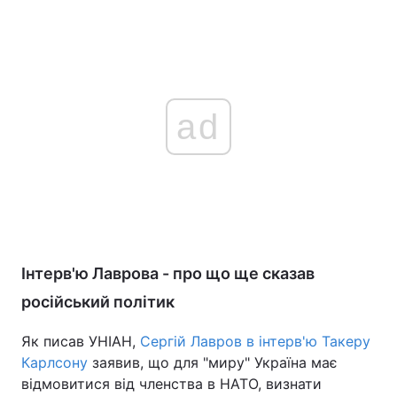
ad
Інтерв'ю Лаврова - про що ще сказав
російський політик
Як писав УНІАН,
Сергій Лавров в інтерв'ю Такеру
Карлсону
заявив, що для "миру" Україна має
відмовитися від членства в НАТО, визнати