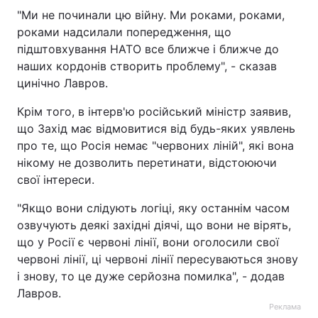
"Ми не починали цю війну. Ми роками, роками,
роками надсилали попередження, що
підштовхування НАТО все ближче і ближче до
наших кордонів створить проблему", - сказав
цинічно Лавров.
Крім того, в інтерв'ю російський міністр заявив,
що Захід має відмовитися від будь-яких уявлень
про те, що Росія немає "червоних ліній", які вона
нікому не дозволить перетинати, відстоюючи
свої інтереси.
"Якщо вони слідують логіці, яку останнім часом
озвучують деякі західні діячі, що вони не вірять,
що у Росії є червоні лінії, вони оголосили свої
червоні лінії, ці червоні лінії пересуваються знову
і знову, то це дуже серйозна помилка", - додав
Лавров.
Реклама