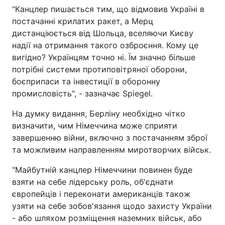
"Канцлер пишається тим, що відмовив Україні в
Тема оформлення
постачанні крилатих ракет, а Мерц
дистанціюється від Шольца, вселяючи Києву
надії на отримання такого озброєння. Кому це
вигідно? Українцям точно ні. Їм значно більше
потрібні системи протиповітряної оборони,
боєприпаси та інвестиції в оборонну
промисловість", - зазначає Spiegel.
На думку видання, Берліну необхідно чітко
визначити, чим Німеччина може сприяти
завершенню війни, включно з постачанням зброї
та можливим направленням миротворчих військ.
"Майбутній канцлер Німеччини повинен буде
взяти на себе лідерську роль, об'єднати
європейців і переконати американців також
узяти на себе зобов'язання щодо захисту України
- або шляхом розміщення наземних військ, або