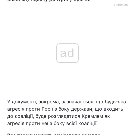
Реклама
ad
У документі, зокрема, зазначається, що будь-яка
агресія проти Росії з боку держави, що входить
до коаліції, буде розглядатися Кремлем як
агресія проти неї з боку всієї коаліції.