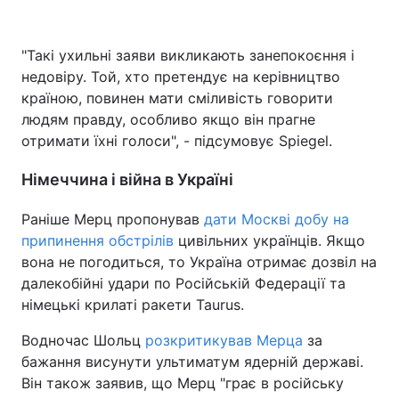
"Такі ухильні заяви викликають занепокоєння і
недовіру. Той, хто претендує на керівництво
країною, повинен мати сміливість говорити
людям правду, особливо якщо він прагне
отримати їхні голоси", - підсумовує Spiegel.
Німеччина і війна в Україні
Раніше Мерц пропонував
дати Москві добу на
припинення обстрілів
цивільних українців. Якщо
вона не погодиться, то Україна отримає дозвіл на
далекобійні удари по Російській Федерації та
німецькі крилаті ракети Taurus.
Водночас Шольц
розкритикував Мерца
за
бажання висунути ультиматум ядерній державі.
Він також заявив, що Мерц "грає в російську