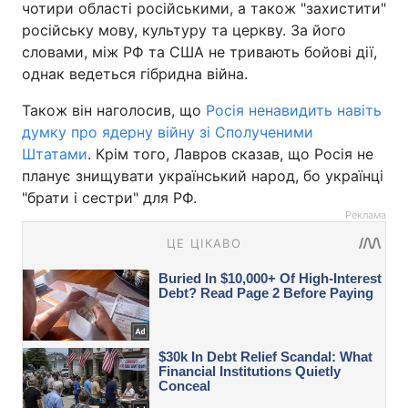
чотири області російськими, а також "захистити"
російську мову, культуру та церкву. За його
словами, між РФ та США не тривають бойові дії,
однак ведеться гібридна війна.
Також він наголосив, що
Росія ненавидить навіть
думку про ядерну війну зі Сполученими
Штатами
. Крім того, Лавров сказав, що Росія не
планує знищувати український народ, бо українці
"брати і сестри" для РФ.
Реклама