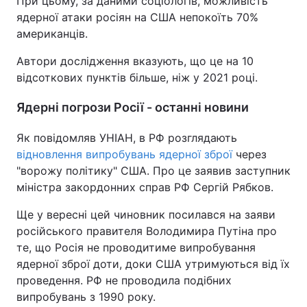
При цьому, за даними соціологів, можливість
ядерної атаки росіян на США непокоїть 70%
американців.
Автори дослідження вказують, що це на 10
відсоткових пунктів більше, ніж у 2021 році.
Ядерні погрози Росії - останні новини
Як повідомляв УНІАН, в РФ розглядають
відновлення випробувань ядерної зброї
через
"ворожу політику" США. Про це заявив заступник
міністра закордонних справ РФ Сергій Рябков.
Ще у вересні цей чиновник посилався на заяви
російського правителя Володимира Путіна про
те, що Росія не проводитиме випробування
ядерної зброї доти, доки США утримуються від їх
проведення. РФ не проводила подібних
випробувань з 1990 року.