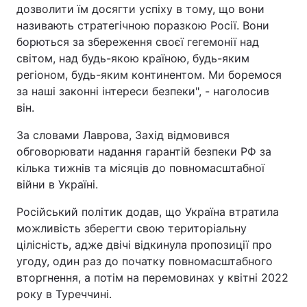
дозволити їм досягти успіху в тому, що вони
називають стратегічною поразкою Росії. Вони
борються за збереження своєї гегемонії над
світом, над будь-якою країною, будь-яким
регіоном, будь-яким континентом. Ми боремося
за наші законні інтереси безпеки", - наголосив
він.
За словами Лаврова, Захід відмовився
обговорювати надання гарантій безпеки РФ за
кілька тижнів та місяців до повномасштабної
війни в Україні.
Російський політик додав, що Україна втратила
можливість зберегти свою територіальну
цілісність, адже двічі відкинула пропозиції про
угоду, один раз до початку повномасштабного
вторгнення, а потім на перемовинах у квітні 2022
року в Туреччині.