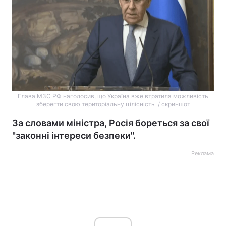
Глава МЗС РФ наголосив, що Україна вже втратила можливість
зберегти свою територіальну цілісність / скриншот
За словами міністра, Росія бореться за свої
"законні інтереси безпеки".
Реклама