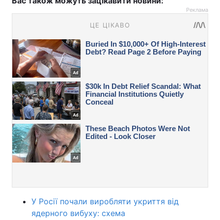
Вас також можуть зацікавити новини:
Реклама
У Росії почали виробляти укриття від
ядерного вибуху: схема