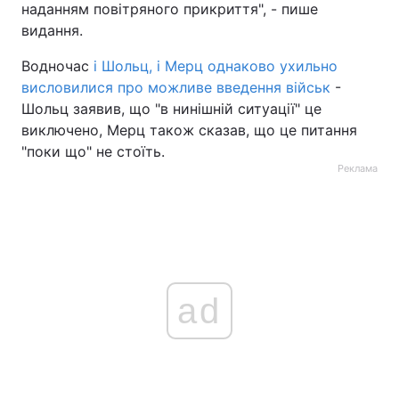
наданням повітряного прикриття", - пише
видання.
Водночас
і Шольц, і Мерц однаково ухильно
висловилися про можливе введення військ
-
Шольц заявив, що "в нинішній ситуації" це
виключено, Мерц також сказав, що це питання
"поки що" не стоїть.
Реклама
ad