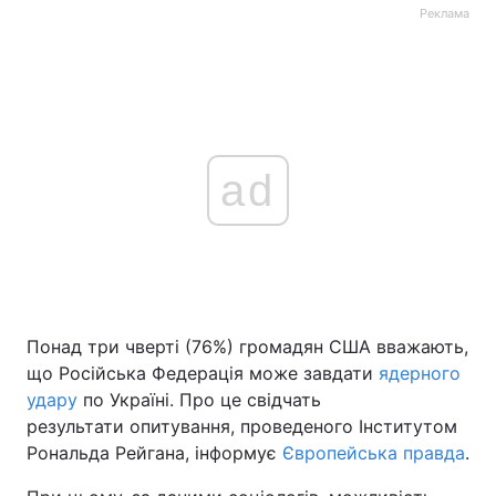
Реклама
ad
Понад три чверті (76%) громадян США вважають,
що Російська Федерація може завдати
ядерного
удару
по Україні. Про це свідчать
результати опитування, проведеного Інститутом
Рональда Рейгана, інформує
Європейська правда
.