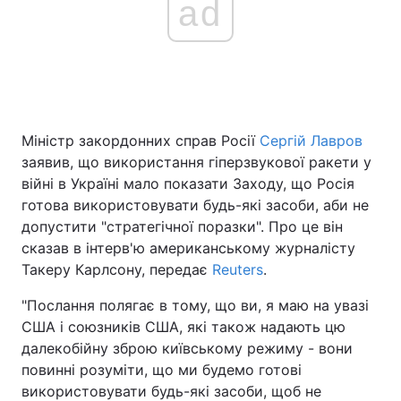
ad
Міністр закордонних справ Росії
Сергій Лавров
заявив, що використання гіперзвукової ракети у
війні в Україні мало показати Заходу, що Росія
готова використовувати будь-які засоби, аби не
допустити "стратегічної поразки". Про це він
сказав в інтерв'ю американському журналісту
Такеру Карлсону, передає
Reuters
.
"Послання полягає в тому, що ви, я маю на увазі
США і союзників США, які також надають цю
далекобійну зброю київському режиму - вони
повинні розуміти, що ми будемо готові
використовувати будь-які засоби, щоб не