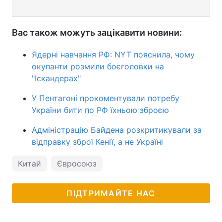
Вас також можуть зацікавити новини:
Ядерні навчання РФ: NYT пояснила, чому
окупанти розмили боєголовки на
"Іскандерах"
У Пентагоні прокоментували потребу
України бити по РФ їхньою зброєю
Адміністрацію Байдена розкритикували за
відправку зброї Кенії, а не Україні
Китай
Євросоюз
ПІДТРИМАЙТЕ НАС