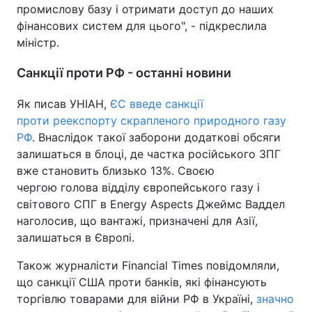
промислову базу і отримати доступ до наших
фінансових систем для цього", - підкреслила
міністр.
Санкції проти РФ - останні новини
Як писав УНІАН,
ЄС введе санкції
проти реекспорту скрапленого природного газу
РФ
. Внаслідок такої заборони додаткові обсяги
залишаться в блоці, де частка російського ЗПГ
вже становить близько 13%. Своєю
чергою голова відділу європейського газу і
світового СПГ в Energy Aspects Джеймс Ваддел
наголосив, що вантажі, призначені для Азії,
залишаться в Європі.
Також журналісти Financial Times повідомляли,
що санкції США проти банків, які фінансують
торгівлю товарами для війни РФ в Україні,
значно