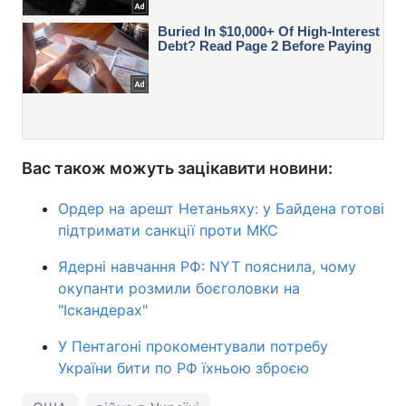
Вас також можуть зацікавити новини:
Ордер на арешт Нетаньяху: у Байдена готові
підтримати санкції проти МКС
Ядерні навчання РФ: NYT пояснила, чому
окупанти розмили боєголовки на
"Іскандерах"
У Пентагоні прокоментували потребу
України бити по РФ їхньою зброєю