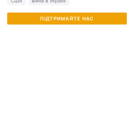
США
війна в Україні
ПІДТРИМАЙТЕ НАС