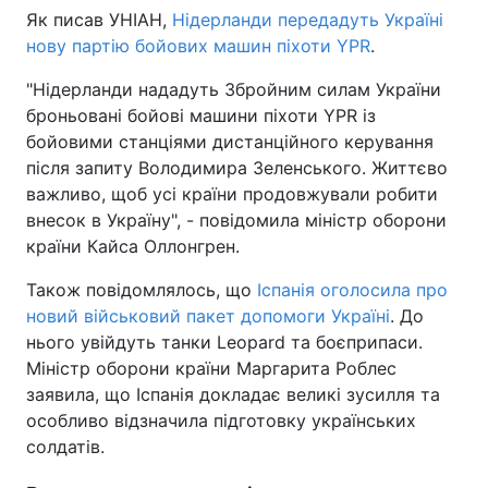
Як писав УНІАН,
Нідерланди передадуть Україні
нову партію бойових машин піхоти YPR
.
"Нідерланди нададуть Збройним силам України
броньовані бойові машини піхоти YPR із
бойовими станціями дистанційного керування
після запиту Володимира Зеленського. Життєво
важливо, щоб усі країни продовжували робити
внесок в Україну", - повідомила міністр оборони
країни Кайса Оллонгрен.
Також повідомлялось, що
Іспанія оголосила про
новий військовий пакет допомоги Україні
. До
нього увійдуть танки Leopard та боєприпаси.
Міністр оборони країни Маргарита Роблес
заявила, що Іспанія докладає великі зусилля та
особливо відзначила підготовку українських
солдатів.