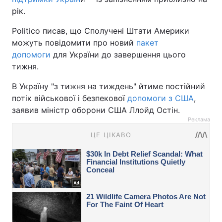
рік.
Politico писав, що Сполучені Штати Америки
можуть повідомити про новий
пакет
допомоги
для України до завершення цього
тижня.
В Україну "з тижня на тиждень" йтиме постійний
потік військової і безпекової
допомоги з США
,
заявив міністр оборони США Ллойд Остін.
Реклама