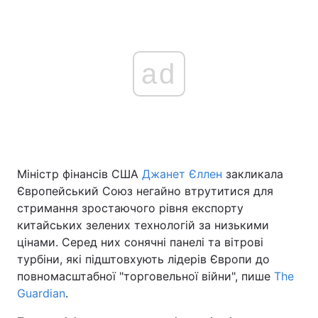
ad
Міністр фінансів США
Джанет Єллен
закликала
Європейський Союз негайно втрутитися для
стримання зростаючого рівня експорту
китайських зелених технологій за низькими
цінами. Серед них сонячні панелі та вітрові
турбіни, які підштовхують лідерів Європи до
повномасштабної "торговельної війни", пише
The
Guardian
.