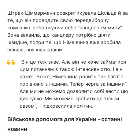
Штрак-Ціммерманн розкритикувала Шольца й за
те, що він проводить свою передвиборчу
компанію, зображуючи себе "канцлером миру".
Вона заявила, що канцлеру потрібно діяти
швидше, попри те, що Німеччина вже зробила
більше, ніж інші країни.
"Він це теж знає. Але він не хоче займатися
цим питанням з такою інтенсивністю. І він
каже: "Боже, Німеччина робить так багато
порівняно з іншими. Тепер черга за іншими".
Але ми не можемо дозволити собі вести цю
дискусію. Ми можемо зробити це тільки
разом", - підкреслила політик.
Військова допомога для України - останні
новини