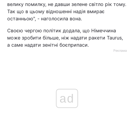
велику помилку, не давши зелене світло рік тому.
Так що в цьому відношенні надія вмирає
останньою", - наголосила вона.
Своєю чергою політик додала, що Німеччина
може зробити більше, ніж надати ракети Taurus,
а саме надати зенітні боєприпаси.
Реклама
ad