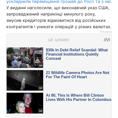
ускладнили переміщення грошей до Росії та з неї
.
У виданні наголосили, що виконавчий указ США,
запроваджений наприкінці минулого року,
змусив кредиторів відмовитися від російських
контрагентів і уникати операцій у різних валютах.
Реклама