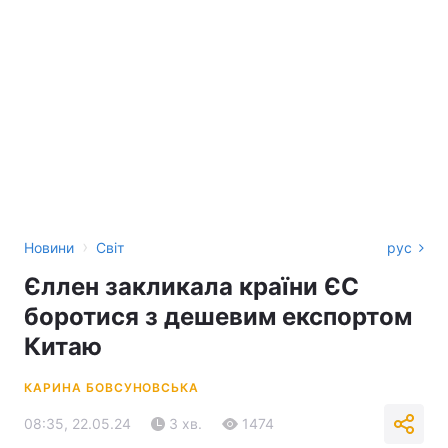
›
Новини
Світ
рус
Єллен закликала країни ЄС
боротися з дешевим експортом
Китаю
КАРИНА БОВСУНОВСЬКА
08:35, 22.05.24
3 хв.
1474