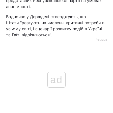
представник Республіканської партії на умовах
анонімності.
Водночас у Держдепі стверджують, що
Штати "реагують на численні критичні потреби в
усьому світі, і сценарії розвитку подій в Україні
та Гаїті відрізняються".
Реклама
ad