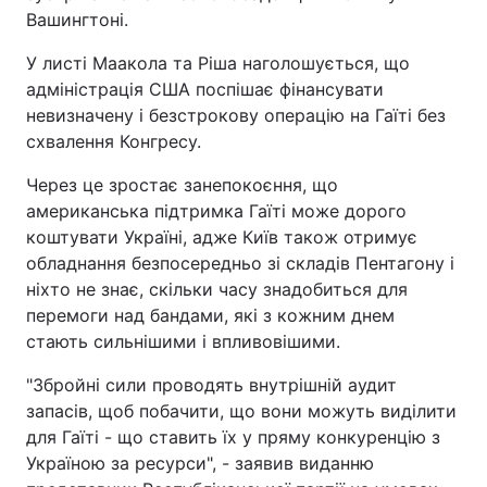
Вашингтоні.
У листі Маакола та Ріша наголошується, що
адміністрація США поспішає фінансувати
невизначену і безстрокову операцію на Гаїті без
схвалення Конгресу.
Через це зростає занепокоєння, що
американська підтримка Гаїті може дорого
коштувати Україні, адже Київ також отримує
обладнання безпосередньо зі складів Пентагону і
ніхто не знає, скільки часу знадобиться для
перемоги над бандами, які з кожним днем
стають сильнішими і впливовішими.
"Збройні сили проводять внутрішній аудит
запасів, щоб побачити, що вони можуть виділити
для Гаїті - що ставить їх у пряму конкуренцію з
Україною за ресурси", - заявив виданню