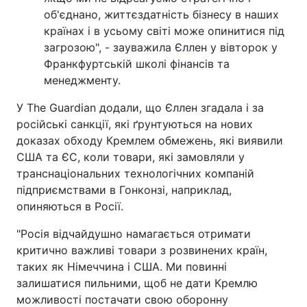
об'єднано, життєздатність бізнесу в наших
країнах і в усьому світі може опинитися під
загрозою", - зауважила Єллен у вівторок у
Франкфуртській школі фінансів та
менеджменту.
У The Guardian додали, що Єллен згадала і за
російські санкції, які ґрунтуються на нових
доказах обходу Кремлем обмежень, які виявили
США та ЄС, коли товари, які замовляли у
транснаціональних технологічних компаній
підприємствами в Гонконзі, наприклад,
опиняються в Росії.
"Росія відчайдушно намагається отримати
критично важливі товари з розвинених країн,
таких як Німеччина і США. Ми повинні
залишатися пильними, щоб не дати Кремлю
можливості постачати свою оборонну