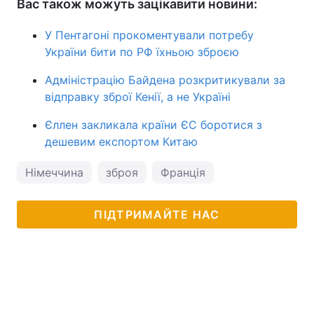
Вас також можуть зацікавити новини:
У Пентагоні прокоментували потребу
України бити по РФ їхньою зброєю
Адміністрацію Байдена розкритикували за
відправку зброї Кенії, а не Україні
Єллен закликала країни ЄС боротися з
дешевим експортом Китаю
Німеччина
зброя
Франція
ПІДТРИМАЙТЕ НАС