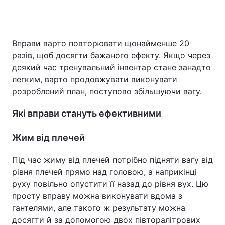
Вправи варто повторювати щонайменше 20
разів, щоб досягти бажаного ефекту. Якщо через
деякий час тренувальний інвентар стане занадто
легким, варто продовжувати виконувати
розроблений план, поступово збільшуючи вагу.
Які вправи стануть ефективними
Жим від плечей
Під час жиму від плечей потрібно підняти вагу від
рівня плечей прямо над головою, а наприкінці
руху повільно опустити її назад до рівня вух. Цю
просту вправу можна виконувати вдома з
гантелями, але такого ж результату можна
досягти й за допомогою двох півторалітрових