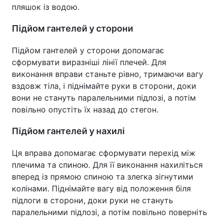
пляшок із водою.
Підйом гантелей у сторони
Підйом гантелей у сторони допомагає
сформувати виразніші лінії плечей. Для
виконання вправи станьте рівно, тримаючи вагу
вздовж тіла, і піднімайте руки в сторони, доки
вони не стануть паралельними підлозі, а потім
повільно опустіть їх назад до стегон.
Підйом гантелей у нахилі
Ця вправа допомагає сформувати перехід між
плечима та спиною. Для її виконання нахиліться
вперед із прямою спиною та злегка зігнутими
колінами. Піднімайте вагу від положення біля
підлоги в сторони, доки руки не стануть
паралельними підлозі, а потім повільно поверніть