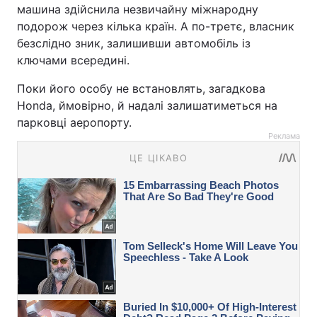
машина здійснила незвичайну міжнародну
подорож через кілька країн. А по-третє, власник
безслідно зник, залишивши автомобіль із
ключами всередині.
Поки його особу не встановлять, загадкова
Honda, ймовірно, й надалі залишатиметься на
парковці аеропорту.
Реклама