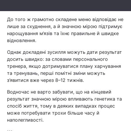
Тема оформлення
До того ж грамотно складене меню відповідає не
лише за схуднення, а й значною мірою підтримує
нарощування м’язів та їхнє правильне й швидке
відновлення.
Однак докладені зусилля можуть дати результат
досить швидко: за словами персонального
тренера, якщо дотримуватися плану харчування
та тренувань, перші помітні зміни можуть
з’явитися вже через 8–12 тижнів.
Водночас не варто забувати, що на кінцевий
результат значною мірою впливають генетика та
спосіб життя, тому в деяких випадках процес
може потребувати трохи більше часу й
наполегливості.