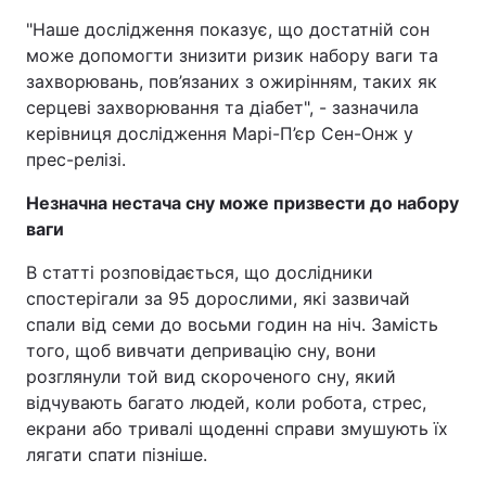
"Наше дослідження показує, що достатній сон
може допомогти знизити ризик набору ваги та
захворювань, пов’язаних з ожирінням, таких як
серцеві захворювання та діабет", - зазначила
керівниця дослідження Марі-П’єр Сен-Онж у
прес-релізі.
Незначна нестача сну може призвести до набору
ваги
В статті розповідається, що дослідники
спостерігали за 95 дорослими, які зазвичай
спали від семи до восьми годин на ніч. Замість
того, щоб вивчати депривацію сну, вони
розглянули той вид скороченого сну, який
відчувають багато людей, коли робота, стрес,
екрани або тривалі щоденні справи змушують їх
лягати спати пізніше.