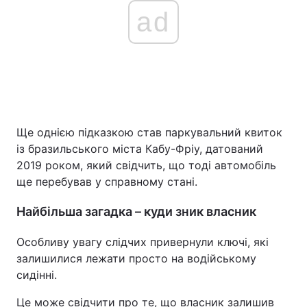
ad
Ще однією підказкою став паркувальний квиток
із бразильського міста Кабу-Фріу, датований
2019 роком, який свідчить, що тоді автомобіль
ще перебував у справному стані.
Найбільша загадка – куди зник власник
Особливу увагу слідчих привернули ключі, які
залишилися лежати просто на водійському
сидінні.
Це може свідчити про те, що власник залишив