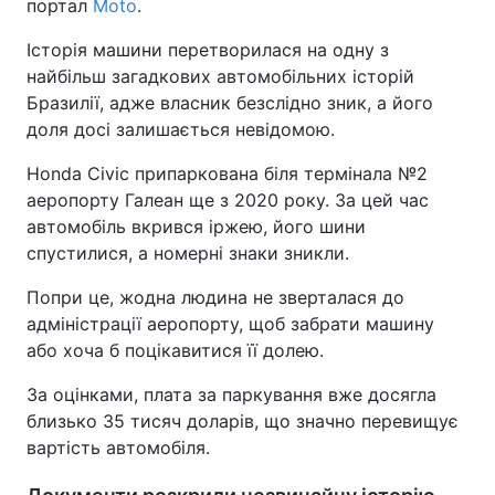
портал
Moto
.
Історія машини перетворилася на одну з
найбільш загадкових автомобільних історій
Бразилії, адже власник безслідно зник, а його
доля досі залишається невідомою.
Honda Civic припаркована біля термінала №2
аеропорту Галеан ще з 2020 року. За цей час
автомобіль вкрився іржею, його шини
спустилися, а номерні знаки зникли.
Попри це, жодна людина не зверталася до
адміністрації аеропорту, щоб забрати машину
або хоча б поцікавитися її долею.
За оцінками, плата за паркування вже досягла
близько 35 тисяч доларів, що значно перевищує
вартість автомобіля.