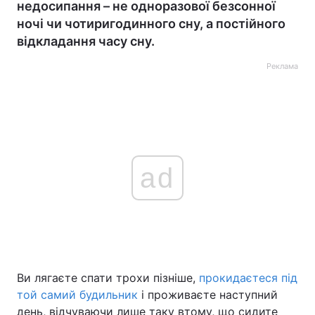
недосипання – не одноразової безсонної
ночі чи чотиригодинного сну, а постійного
відкладання часу сну.
Реклама
ad
Ви лягаєте спати трохи пізніше,
прокидаєтеся під
той самий будильник
і проживаєте наступний
день, відчуваючи лише таку втому, що сидите