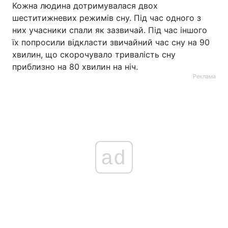
Кожна людина дотримувалася двох
шеститижневих режимів сну. Під час одного з
них учасники спали як зазвичай. Під час іншого
їх попросили відкласти звичайний час сну на 90
хвилин, що скорочувало тривалість сну
приблизно на 80 хвилин на ніч.
Реклама
ad