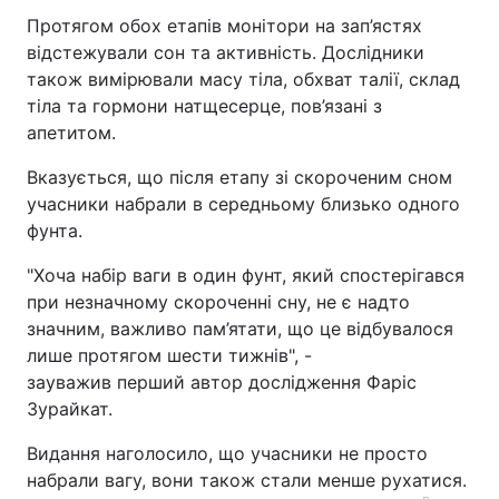
Протягом обох етапів монітори на зап’ястях
відстежували сон та активність. Дослідники
також вимірювали масу тіла, обхват талії, склад
тіла та гормони натщесерце, пов’язані з
апетитом.
Вказується, що після етапу зі скороченим сном
учасники набрали в середньому близько одного
фунта.
"Хоча набір ваги в один фунт, який спостерігався
при незначному скороченні сну, не є надто
значним, важливо пам’ятати, що це відбувалося
лише протягом шести тижнів", -
зауважив перший автор дослідження Фаріс
Зурайкат.
Видання наголосило, що учасники не просто
набрали вагу, вони також стали менше рухатися.