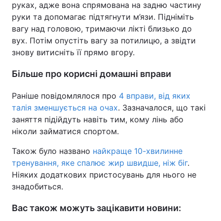
руках, адже вона спрямована на задню частину
руки та допомагає підтягнути м’язи. Підніміть
вагу над головою, тримаючи лікті близько до
вух. Потім опустіть вагу за потилицю, а звідти
знову витисніть її прямо вгору.
Більше про корисні домашні вправи
Раніше повідомлялося про
4 вправи, від яких
талія зменшується на очах
. Зазначалося, що такі
заняття підійдуть навіть тим, кому лінь або
ніколи займатися спортом.
Також було названо
найкраще 10-хвилинне
тренування, яке спалює жир швидше, ніж біг
.
Ніяких додаткових пристосувань для нього не
знадобиться.
Вас також можуть зацікавити новини: