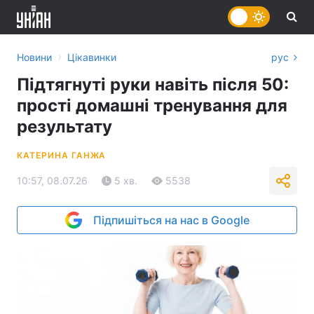
›
Новини
Цікавинки
рус
Підтягнуті руки навіть після 50:
прості домашні тренування для
результату
КАТЕРИНА ГАНЖА
10:57, 08.07.26
5 хв.
5538
Підпишіться на нас в Google