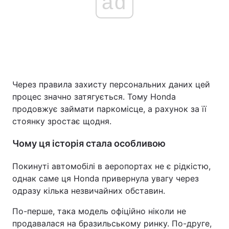
ad
Через правила захисту персональних даних цей
процес значно затягується. Тому Honda
продовжує займати паркомісце, а рахунок за її
стоянку зростає щодня.
Чому ця історія стала особливою
Покинуті автомобілі в аеропортах не є рідкістю,
однак саме ця Honda привернула увагу через
одразу кілька незвичайних обставин.
По-перше, така модель офіційно ніколи не
продавалася на бразильському ринку. По-друге,