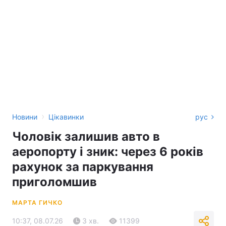
›
Новини
Цікавинки
рус
Чоловік залишив авто в
аеропорту і зник: через 6 років
рахунок за паркування
приголомшив
МАРТА ГИЧКО
10:37, 08.07.26
3 хв.
11399