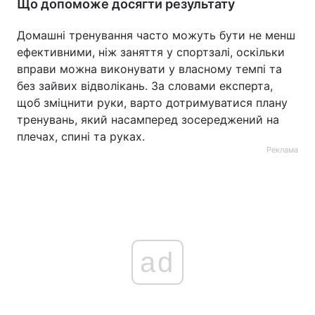
Що допоможе досягти результату
Домашні тренування часто можуть бути не менш
ефективними, ніж заняття у спортзалі, оскільки
вправи можна виконувати у власному темпі та
без зайвих відволікань. За словами експерта,
щоб зміцнити руки, варто дотримуватися плану
тренувань, який насамперед зосереджений на
плечах, спині та руках.
Реклама
ad