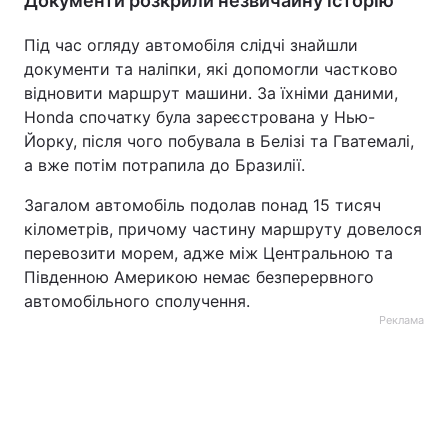
Документи розкрили незвичайну історію
Під час огляду автомобіля слідчі знайшли
документи та наліпки, які допомогли частково
відновити маршрут машини. За їхніми даними,
Honda спочатку була зареєстрована у Нью-
Йорку, після чого побувала в Белізі та Гватемалі,
а вже потім потрапила до Бразилії.
Загалом автомобіль подолав понад 15 тисяч
кілометрів, причому частину маршруту довелося
перевозити морем, адже між Центральною та
Південною Америкою немає безперервного
автомобільного сполучення.
Реклама