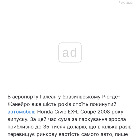
Реклама
ad
В аеропорту Галеан у бразильському Ріо-де-
Жанейро вже шість років стоїть покинутий
автомобіль
Honda Civic EX-L Coupé 2008 року
випуску. За цей час сума за паркування зросла
приблизно до 35 тисяч доларів, що в кілька разів
перевищує ринкову вартість самого авто, пише