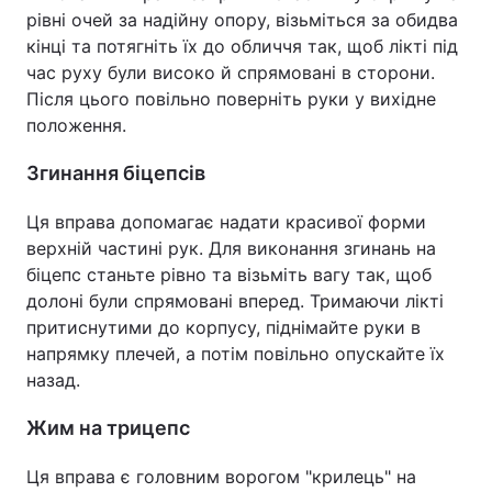
рівні очей за надійну опору, візьміться за обидва
кінці та потягніть їх до обличчя так, щоб лікті під
час руху були високо й спрямовані в сторони.
Після цього повільно поверніть руки у вихідне
положення.
Згинання біцепсів
Ця вправа допомагає надати красивої форми
верхній частині рук. Для виконання згинань на
біцепс станьте рівно та візьміть вагу так, щоб
долоні були спрямовані вперед. Тримаючи лікті
притиснутими до корпусу, піднімайте руки в
напрямку плечей, а потім повільно опускайте їх
назад.
Жим на трицепс
Ця вправа є головним ворогом "крилець" на