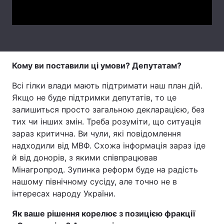
Video
Тема оформлення
Кому ви поставили ці умови? Депутатам?
Всі гілки влади мають підтримати наш план дій.
Якщо не буде підтримки депутатів, то це
залишиться просто загальною декларацією, без
тих чи інших змін. Треба розуміти, що ситуація
зараз критична. Ви чули, які повідомлення
надходили від МВФ. Схожа інформація зараз іде
й від донорів, з якими співпрацював
Мінагропрод. Зупинка реформ буде на радість
нашому північному сусіду, але точно не в
інтересах народу України.
Як ваше рішення корелює з позицією фракції