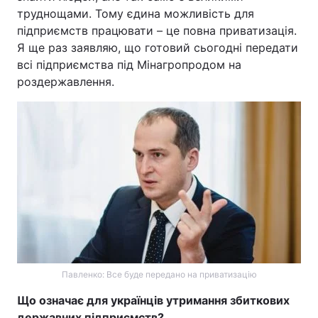
труднощами. Тому єдина можливість для
підприємств працювати – це повна приватизація.
Я ще раз заявляю, що готовий сьогодні передати
всі підприємства під Мінагропродом на
роздержавлення.
Павленко: Все буде передано на приватизацію
Що означає для українців утримання збиткових
державних підприємств?