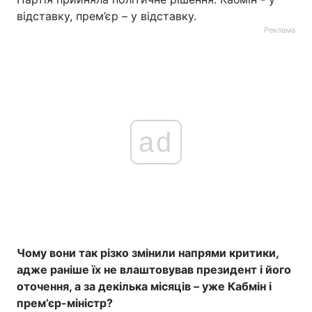
відставку, прем’єр – у відставку.
Реклама
ad
Чому вони так різко змінили напрями критики,
адже раніше їх не влаштовував президент і його
оточення, а за декілька місяців – уже Кабмін і
прем’єр-міністр?