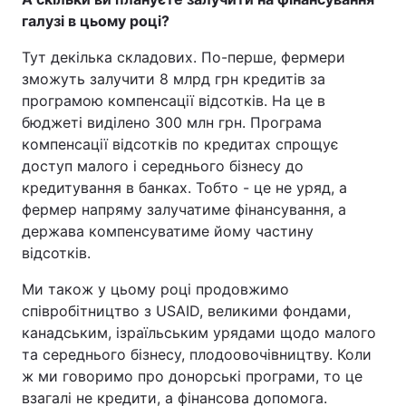
галузі в цьому році?
Тут декілька складових. По-перше, фермери
зможуть залучити 8 млрд грн кредитів за
програмою компенсації відсотків. На це в
бюджеті виділено 300 млн грн. Програма
компенсації відсотків по кредитах спрощує
доступ малого і середнього бізнесу до
кредитування в банках. Тобто - це не уряд, а
фермер напряму залучатиме фінансування, а
держава компенсуватиме йому частину
відсотків.
Ми також у цьому році продовжимо
співробітництво з USAID, великими фондами,
канадським, ізраїльським урядами щодо малого
та середнього бізнесу, плодоовочівництву. Коли
ж ми говоримо про донорські програми, то це
взагалі не кредити, а фінансова допомога.