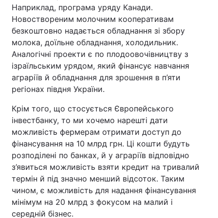
Наприклад, програма уряду Канади.
Новоствореним молочним кооперативам
безкоштовно надається обладнання зі збору
молока, доїльне обладнання, холодильник.
Аналогічні проекти є по плодоовочівництву з
ізраїльським урядом, який фінансує навчання
аграріїв й обладнання для зрошення в п’яти
регіонах півдня України.
Крім того, що стосується Європейського
інвестбанку, то ми хочемо нарешті дати
можливість фермерам отримати доступ до
фінансування на 10 млрд грн. Ці кошти будуть
розподілені по банках, й у аграріїв відповідно
з’явиться можливість взяти кредит на тривалий
термін й під значно менший відсоток. Таким
чином, є можливість для надання фінансування
мінімум на 20 млрд з фокусом на малий і
середній бізнес.