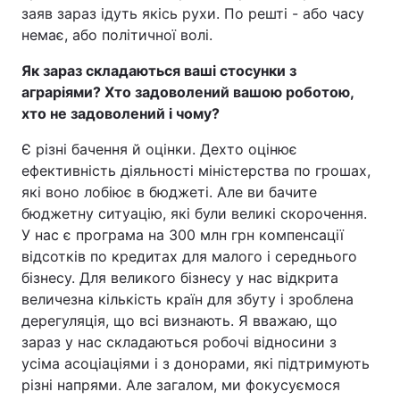
заяв зараз ідуть якісь рухи. По решті - або часу
немає, або політичної волі.
Як зараз складаються ваші стосунки з
аграріями? Хто задоволений вашою роботою,
хто не задоволений і чому?
Є різні бачення й оцінки. Дехто оцінює
ефективність діяльності міністерства по грошах,
які воно лобіює в бюджеті. Але ви бачите
бюджетну ситуацію, які були великі скорочення.
У нас є програма на 300 млн грн компенсації
відсотків по кредитах для малого і середнього
бізнесу. Для великого бізнесу у нас відкрита
величезна кількість країн для збуту і зроблена
дерегуляція, що всі визнають. Я вважаю, що
зараз у нас складаються робочі відносини з
усіма асоціаціями і з донорами, які підтримують
різні напрями. Але загалом, ми фокусуємося