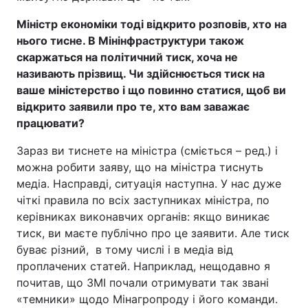
Міністр економіки тоді відкрито розповів, хто на
нього тисне. В Мінінфраструктури також
скаржаться на політичний тиск, хоча не
називають прізвищ. Чи здійснюється тиск на
ваше міністерство і що повинно статися, щоб ви
відкрито заявили про те, хто вам заважає
працювати?
Зараз ви тиснете на міністра (сміється – ред.) і
можна робити заяву, що на міністра тиснуть
медіа. Насправді, ситуація наступна. У нас дуже
чіткі правила по всіх заступниках міністра, по
керівниках виконавчих органів: якщо виникає
тиск, ви маєте публічно про це заявити. Але тиск
буває різний, в тому числі і в медіа від
проплачених статей. Наприклад, нещодавно я
почитав, що ЗМІ почали отримувати так звані
«темники» щодо Мінагропроду і його команди.