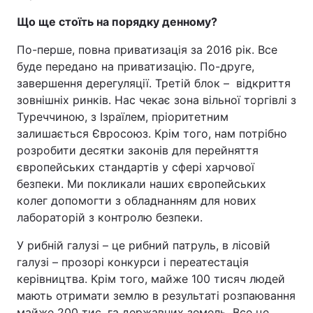
Що ще стоїть на порядку денному?
По-перше, повна приватизація за 2016 рік. Все
буде передано на приватизацію. По-друге,
завершення дерегуляції. Третій блок – відкриття
зовнішніх ринків. Нас чекає зона вільної торгівлі з
Туреччиною, з Ізраїлем, пріоритетним
залишається Євросоюз. Крім того, нам потрібно
розробити десятки законів для перейняття
європейських стандартів у сфері харчової
безпеки. Ми покликали наших європейських
колег допомогти з обладнанням для нових
лабораторій з контролю безпеки.
У рибній галузі – це рибний патруль, в лісовій
галузі – прозорі конкурси і переатестація
керівництва. Крім того, майже 100 тисяч людей
мають отримати землю в результаті розпаювання
майже 200 тис. га державних земель. Все це