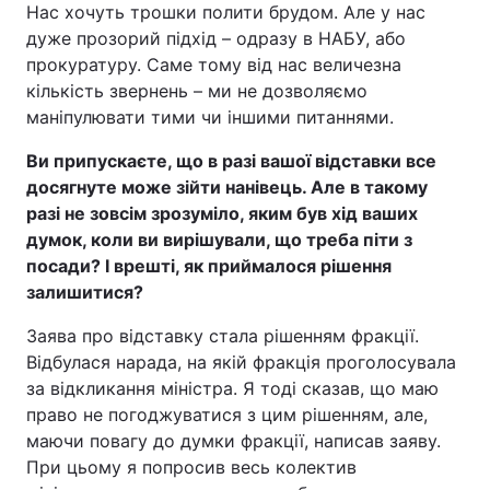
Нас хочуть трошки полити брудом. Але у нас
дуже прозорий підхід – одразу в НАБУ, або
прокуратуру. Саме тому від нас величезна
кількість звернень – ми не дозволяємо
маніпулювати тими чи іншими питаннями.
Ви припускаєте, що в разі вашої відставки все
досягнуте може зійти нанівець. Але в такому
разі не зовсім зрозуміло, яким був хід ваших
думок, коли ви вирішували, що треба піти з
посади? І врешті, як приймалося рішення
залишитися?
Заява про відставку стала рішенням фракції.
Відбулася нарада, на якій фракція проголосувала
за відкликання міністра. Я тоді сказав, що маю
право не погоджуватися з цим рішенням, але,
маючи повагу до думки фракції, написав заяву.
При цьому я попросив весь колектив