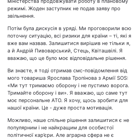
міністерства продовжувати роботу в плановому
режимі. Жоден заступник не подав заяву про
звільнення.
Потім була дискусія в уряді. Ми проговорили всю
поточну ситуацію, всі ризики для країни – ті, які я
вже вам назвав. Залишитися вирішив не тільки я,
а й Андрій Пивоварський, Стець, Квіташвілі. Я
вважаю, що це було моє відповідальне рішення.
Ви знаєте, я тоді отримав смс-повідомлення від
мого товариша Ярослава Тропінова з Армії SOS:
«Ми тут тримаємо оборону і не пустимо ворога.
Тримайте оборону і ви». Я вважаю, що саме тут
моє персональне АТО. Я хочу, щось зробити для
нашої країни. Це - дуже проста мотивація.
Можливо, наше спільне рішення залишитися є не
популярним і не найкращим для особистої
політичної кар’єри. Але аграрна сфера не є