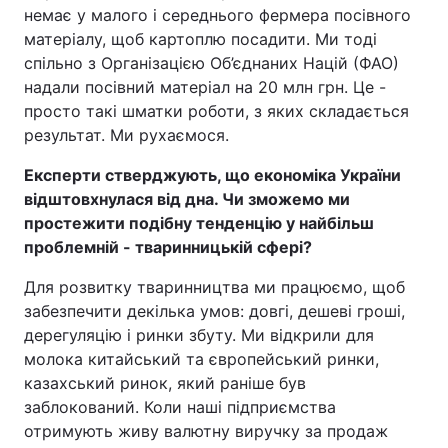
немає у малого і середнього фермера посівного
матеріалу, щоб картоплю посадити. Ми тоді
спільно з Організацією Об’єднаних Націй (ФАО)
надали посівний матеріал на 20 млн грн. Це -
просто такі шматки роботи, з яких складається
результат. Ми рухаємося.
Експерти стверджують, що економіка України
відштовхнулася від дна. Чи зможемо ми
простежити подібну тенденцію у найбільш
проблемній - тваринницькій сфері?
Для розвитку тваринництва ми працюємо, щоб
забезпечити декілька умов: довгі, дешеві гроші,
дерегуляцію і ринки збуту. Ми відкрили для
молока китайський та європейський ринки,
казахський ринок, який раніше був
заблокований. Коли наші підприємства
отримують живу валютну виручку за продаж