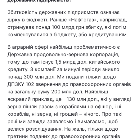
Збитковість державних підприємств означає
дірку в бюджеті. Раніше «Нафтогаз», наприклад,
отримував понад 100 млрд грн збитку, які потім
компенсувалися з бюджету, або кредитуванням.
В аграрній сфері найбільш проблематичною є
Державна продовольчо-зернова корпорація,
тому що там існує 1,5 млрд дол. китайського
кредиту. З компанії за минулі періоди зникло
понад 300 млн дол. Ми подали тільки щодо
ДПЗКУ 102 звернення до правоохоронних органів
на загальну суму 200 млн дол. Найбільш
яскравий приклад, це - 130 млн дол., які у вигляді
зерна пішли разом з кораблями на офшор, і ні
кораблів, ні зерна, ні грошей – нічого. Про такі
речі ми завжди заявляємо і вимагаємо, щоб
велися розслідування. На жаль, тільки щодо
третини поданих до правоохоронних органів