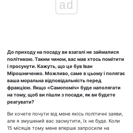
ad
До приходу на посаду ви взагалі не займалися
політикою. Таким чином, вас мав хтось помітити
і просунути. Кажуть, що це був Іван
Мірошниченко. Можливо, саме в цьому і полягає
ваша моральна відповідальність перед
фракцією. Якщо «Самопоміч» буде наполягати
на тому, щоб ви пішли з посади, як ви будете
реагувати?
Ви хочете почути від мене якісь політичні заяви,
але я змушений вас засмутити, їх не буде. Коли
15 місяців тому мене вперше запросили на