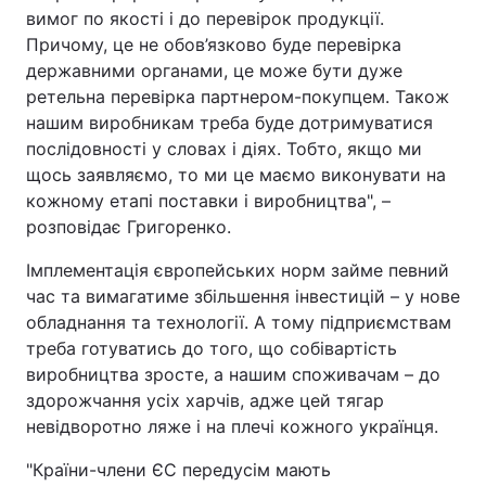
вимог по якості і до перевірок продукції.
Причому, це не обов’язково буде перевірка
державними органами, це може бути дуже
ретельна перевірка партнером-покупцем. Також
нашим виробникам треба буде дотримуватися
послідовності у словах і діях. Тобто, якщо ми
щось заявляємо, то ми це маємо виконувати на
кожному етапі поставки і виробництва", –
розповідає Григоренко.
Імплементація європейських норм займе певний
час та вимагатиме збільшення інвестицій – у нове
обладнання та технології. А тому підприємствам
треба готуватись до того, що собівартість
виробництва зросте, а нашим споживачам – до
здорожчання усіх харчів, адже цей тягар
невідворотно ляже і на плечі кожного українця.
"Країни-члени ЄС передусім мають