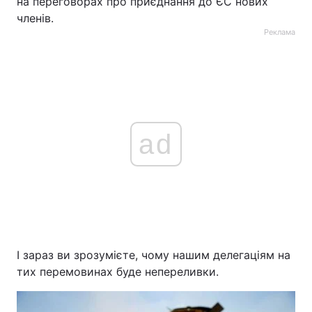
на переговорах про приєднання до ЄС нових
членів.
Реклама
ad
І зараз ви зрозумієте, чому нашим делегаціям на
тих перемовинах буде непереливки.