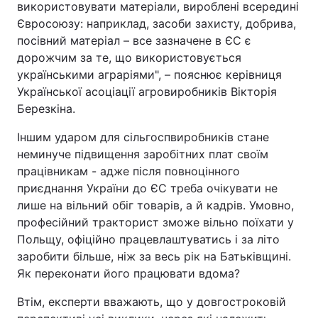
використовувати матеріали, вироблені всередині
Євросоюзу: наприклад, засоби захисту, добрива,
посівний матеріал – все зазначене в ЄС є
дорожчим за те, що використовується
українськими аграріями", – пояснює керівниця
Української асоціації агровиробників Вікторія
Березкіна.
Іншим ударом для сільгоспвиробників стане
неминуче підвищення заробітних плат своїм
працівникам - адже після повноцінного
приєднання України до ЄС треба очікувати не
лише на вільний обіг товарів, а й кадрів. Умовно,
професійний тракторист зможе вільно поїхати у
Польщу, офіційно працевлаштуватись і за літо
заробити більше, ніж за весь рік на Батьківщині.
Як переконати його працювати вдома?
Втім, експерти вважають, що у довгостроковій