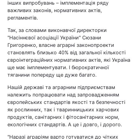
інших випробувань – імплементація ряду
важливих законів, нормативних актів,
регламентів.
Так, за словами виконавчої директорки
"Насіннєвої асоціації України" Сюзани
Григоренко, власне аграрні законопроекти
становлять близько 40% від загальної кількості
євроінтеграційних нормативних актів, які Україна
ще має імплементувати. І бюрократичної
тяганини попереду ще дуже багато.
Нашій державі та аграрним підприємствам
належить попрацювати над запровадженням
європейських стандартів якості та безпечності
як рослинних, так і тваринницьких харчових
продуктів, санітарних і фітосанітарних норм,
екологічних стандартів. А це і довго, і дорого.
"Наразі аграріям варто готуватися до чітких