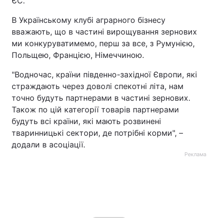
ЄС.
В Українському клубі аграрного бізнесу
вважають, що в частині вирощування зернових
ми конкуруватимемо, перш за все, з Румунією,
Польщею, Францією, Німеччиною.
"Водночас, країни південно-західної Європи, які
страждають через доволі спекотні літа, нам
точно будуть партнерами в частині зернових.
Також по цій категорії товарів партнерами
будуть всі країни, які мають розвинені
тваринницькі сектори, де потрібні корми", –
додали в асоціації.
Реклама