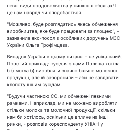
певні види продовольства у нинішніх обсягах! І
це нам навряд чи сподобається.
"Можливо, буде розглядатись якесь обмеження
виробництва, яке буде працювати за площею", –
зазначила екс-посол з особливих доручень МЗС
України Ольга Трофімцева.
Випадок України в цьому питанні – не унікальний.
Простий приклад: сусідня з нами Польша хотіла
б (і могла б) виробляти значно більше молочної
продукції, але їй заборонили – аби не завдавати
клопоту іншим сусідам.
"Будучи частиною ЄС, ми обмежені певними
рамками. Наприклад, ми не можемо виробляти
стільки молока та молочної продукції, скільки
нам би хотілось, оскільки це вплине на інші
ринки, - розповів кореспонденту УНІАН у