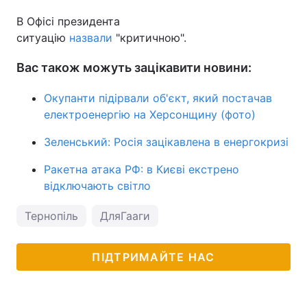
В Офісі президента
ситуацію
назвали
"критичною".
Вас також можуть зацікавити новини:
Окупанти підірвали об'єкт, який постачав
електроенергію на Херсонщину (фото)
Зеленський: Росія зацікавлена в енергокризі
Ракетна атака РФ: в Києві екстрено
відключають світло
Тернопіль
ДляГааги
ПІДТРИМАЙТЕ НАС