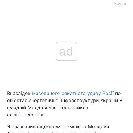
Реклама
ad
Внаслідок
масованого ракетного удару Росії
по
обʼєктах енергетичної інфраструктури України у
сусідній Молдові частково зникла
електроенергія.
Як зазначив віце-премʼєр-міністр Молдови