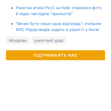
Ракетна атака Росії на Київ: з'явилися фото
й відео наслідків "прильотів"
"Може бути лише одна відповідь": очільник
МЗС Нідерландів сидить в укритті у Києві
Молдова
ракетний удар
ПІДТРИМАЙТЕ НАС