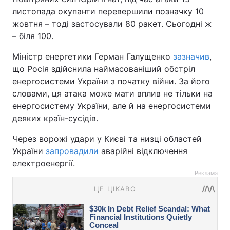
листопада окупанти перевершили позначку 10
жовтня – тоді застосували 80 ракет. Сьогодні ж
– біля 100.
Міністр енергетики Герман Галущенко
зазначив
,
що Росія здійснила наймасованіший обстріл
енергосистеми України з початку війни. За його
словами, ця атака може мати вплив не тільки на
енергосистему України, але й на енергосистеми
деяких країн-сусідів.
Через ворожі удари у Києві та низці областей
України
запровадили
аварійні відключення
електроенергії.
Реклама