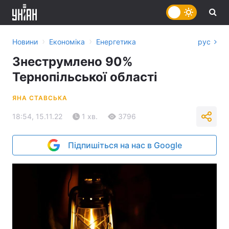
›
›
Новини
Економіка
Енергетика
рус
Знеструмлено 90%
Тернопільської області
ЯНА СТАВСЬКА
18:54, 15.11.22
1 хв.
3796
Підпишіться на нас в Google